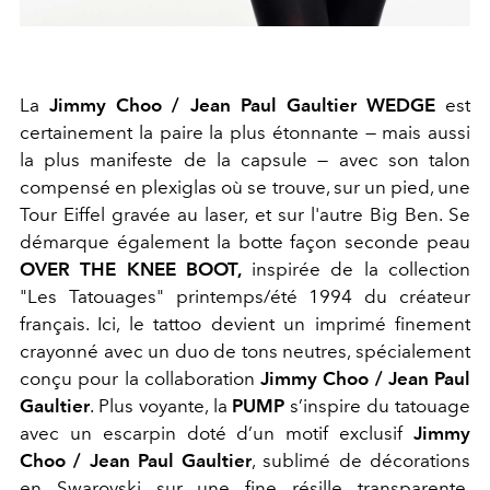
La
Jimmy Choo / Jean Paul Gaultier WEDGE
est
certainement la paire la plus étonnante — mais aussi
la plus manifeste de la capsule — avec son talon
compensé en plexiglas où se trouve, sur un pied, une
Tour Eiffel gravée au laser, et sur l'autre Big Ben. Se
démarque également la botte façon seconde peau
OVER THE KNEE BOOT,
inspirée de la collection
"Les Tatouages" printemps/été 1994 du créateur
français. Ici, le tattoo devient un imprimé finement
crayonné avec un duo de tons neutres, spécialement
conçu pour la collaboration
Jimmy Choo / Jean Paul
Gaultier
. Plus voyante, la
PUMP
s’inspire du tatouage
avec un escarpin doté d’un motif exclusif
Jimmy
Choo / Jean Paul Gaultier
, sublimé de décorations
en Swarovski sur une fine résille transparente.