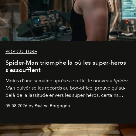
POP CULTURE
Spider-Man triomphe là où les super-héros
s'essoufflent
Moins d'une semaine après sa sortie, le nouveau
Spider-
Man
pulvérise les records au box-office, preuve qu'au-
delà de la lassitude envers les super-héros, certains
personnages continuent de susciter une ferveur intacte.
05.08.2026 by Pauline Borgogno