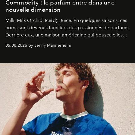
Commodity : le parfum entre dans une
nouvelle dimension
Milk. Milk Orchid. Ice(d). Juice.
En quelques saisons, ces
noms sont devenus familiers des passionnés de parfums.
Derrière eux, une maison américaine qui bouscule les
codes de la parfumerie contemporaine en proposant
05.08.2026 by Jenny Mannerheim
une approche aussi intuitive que personnelle :
Commodity
.