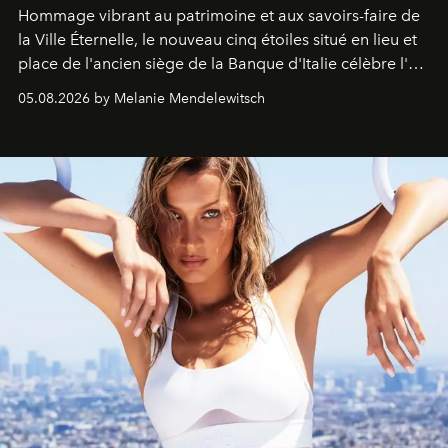
Hommage vibrant au patrimoine et aux savoirs-faire de
la Ville Éternelle, le nouveau cinq étoiles situé en lieu et
place de l'ancien siège de la Banque d'Italie célèbre l'art
de vivre Romain dans toute son élégance intemporelle.
05.08.2026 by Melanie Mendelewitsch