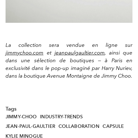
La collection sera vendue en ligne sur
jimmychoo.com
et
jeanpaulgaultier.com
, ainsi que
dans une sélection de boutiques — à Paris en
exclusivité dans le pop-up imaginé par Harry Nuriev,
dans la boutique Avenue Montaigne de Jimmy Choo.
Tags
JIMMY-CHOO
INDUSTRY-TRENDS
JEAN-PAUL-GAULTIER
COLLABORATION
CAPSULE
KYLIE MINOGUE