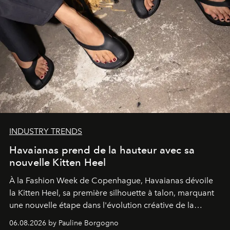
INDUSTRY TRENDS
Havaianas prend de la hauteur avec sa
nouvelle Kitten Heel
À la Fashion Week de Copenhague, Havaianas dévoile
la Kitten Heel, sa première silhouette à talon, marquant
une nouvelle étape dans l'évolution créative de la
marque.
06.08.2026 by Pauline Borgogno