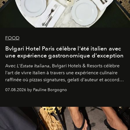
FOOD
Bvlgari Hotel Paris célèbre l'été italien avec
une expérience gastronomique d'exception
Avec
L'Estate Italiana
, Bvlgari Hotels & Resorts célèbre
l'art de vivre italien à travers une expérience culinaire
raffinée où pizzas signatures, gelati d'auteur et accords
d'exception composent un véritable voyage sensoriel.
07.08.2026 by Pauline Borgogno