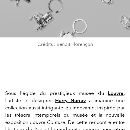
Crédits : Benoit Florençon
Sous l'égide du prestigieux musée du
Louvre
,
l'artiste et designer
Harry Nuriev
a imaginé une
collection aussi intrigante qu’innovante, inspirée par
les trésors intemporels du musée et la nouvelle
exposition
Louvre Couture
. De cette rencontre entre
l'histoire de l'art et la modernité émerge
une série