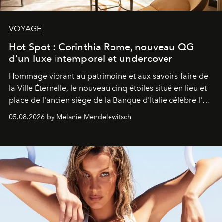
VOYAGE
Hot Spot : Corinthia Rome, nouveau QG
d'un luxe intemporel et undercover
Hommage vibrant au patrimoine et aux savoirs-faire de
la Ville Éternelle, le nouveau cinq étoiles situé en lieu et
place de l'ancien siège de la Banque d'Italie célèbre l'art
de vivre Romain dans toute son élégance intemporelle.
05.08.2026 by Melanie Mendelewitsch