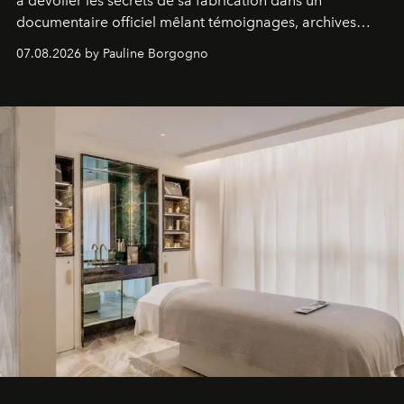
à dévoiler les secrets de sa fabrication dans un
documentaire officiel mêlant témoignages, archives
inédites et plongée dans les coulisses d'un phénomène
07.08.2026 by Pauline Borgogno
générationnel.