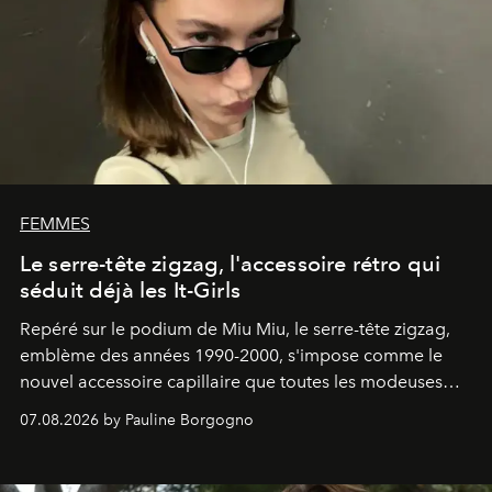
FEMMES
Le serre-tête zigzag, l'accessoire rétro qui
séduit déjà les It-Girls
Repéré sur le podium de Miu Miu, le serre-tête zigzag,
emblème des années 1990-2000, s'impose comme le
nouvel accessoire capillaire que toutes les modeuses
s'arrachent déjà.
07.08.2026 by Pauline Borgogno