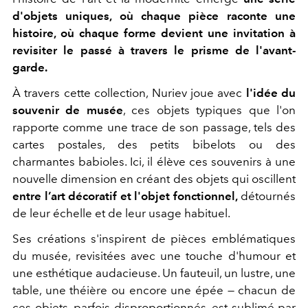
d'objets uniques, où chaque pièce raconte une
histoire, où chaque forme devient une invitation à
revisiter le passé à travers le prisme de l'avant-
garde.
À travers cette collection, Nuriev joue avec
l'idée du
souvenir de musée
, ces objets typiques que l'on
rapporte comme une trace de son passage, tels des
cartes postales, des petits bibelots ou des
charmantes babioles. Ici, il élève ces souvenirs à une
nouvelle dimension en créant des objets qui oscillent
entre l’art décoratif et l'objet fonctionnel,
détournés
de leur échelle et de leur usage habituel.
Ses créations s'inspirent de pièces emblématiques
du musée, revisitées avec une touche d'humour et
une esthétique audacieuse. Un fauteuil, un lustre, une
table, une théière ou encore une épée — chacun de
ces objets, parfois disproportionnés, est sublimé par