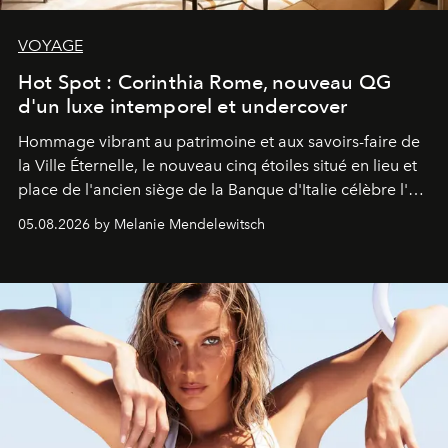
VOYAGE
Hot Spot : Corinthia Rome, nouveau QG
d'un luxe intemporel et undercover
Hommage vibrant au patrimoine et aux savoirs-faire de
la Ville Éternelle, le nouveau cinq étoiles situé en lieu et
place de l'ancien siège de la Banque d'Italie célèbre l'art
de vivre Romain dans toute son élégance intemporelle.
05.08.2026 by Melanie Mendelewitsch