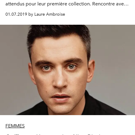
attendus pour leur première collection. Rencontre avec
ce couple néerlandais qui a créé l’une des plus belles
01.07.2019 by Laure Ambroise
surprises de la fashion week parisienne automne-hiver
2019-20.
FEMMES