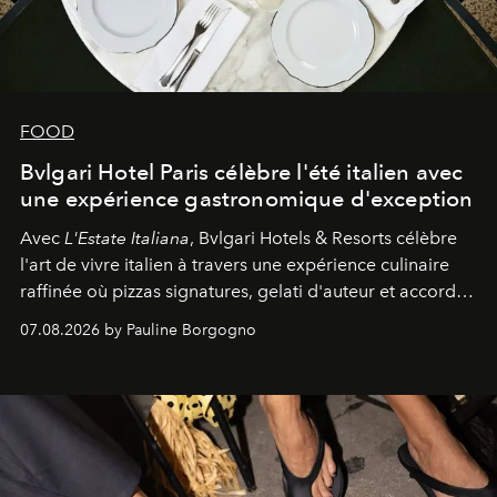
FOOD
Bvlgari Hotel Paris célèbre l'été italien avec
une expérience gastronomique d'exception
Avec
L'Estate Italiana
, Bvlgari Hotels & Resorts célèbre
l'art de vivre italien à travers une expérience culinaire
raffinée où pizzas signatures, gelati d'auteur et accords
d'exception composent un véritable voyage sensoriel.
07.08.2026 by Pauline Borgogno