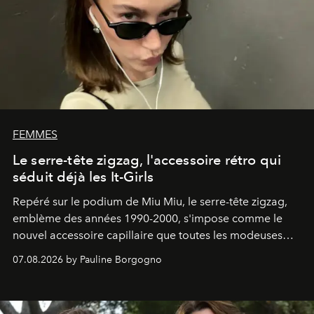
FEMMES
Le serre-tête zigzag, l'accessoire rétro qui
séduit déjà les It-Girls
Repéré sur le podium de Miu Miu, le serre-tête zigzag,
emblème des années 1990-2000, s'impose comme le
nouvel accessoire capillaire que toutes les modeuses
s'arrachent déjà.
07.08.2026 by Pauline Borgogno