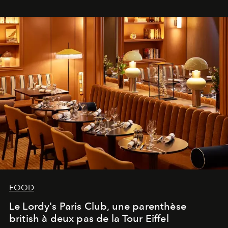
FOOD
Le Lordy's Paris Club, une parenthèse
british à deux pas de la Tour Eiffel