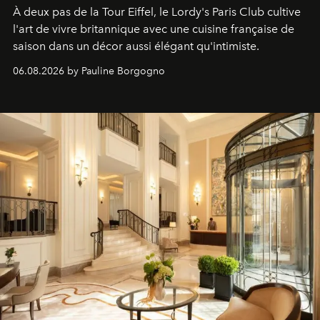
À deux pas de la Tour Eiffel, le Lordy's Paris Club cultive
l'art de vivre britannique avec une cuisine française de
saison dans un décor aussi élégant qu'intimiste.
06.08.2026 by Pauline Borgogno