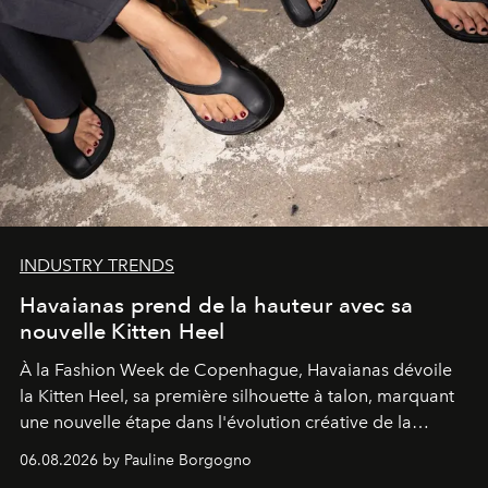
INDUSTRY TRENDS
Havaianas prend de la hauteur avec sa
nouvelle Kitten Heel
À la Fashion Week de Copenhague, Havaianas dévoile
la Kitten Heel, sa première silhouette à talon, marquant
une nouvelle étape dans l'évolution créative de la
marque.
06.08.2026 by Pauline Borgogno