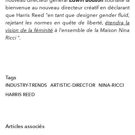
nouveau directeur général
Edwin Bodson
souhaite la
bienvenue au nouveau directeur créatif en déclarant
que Harris Reed
"en tant que designer gender fluid,
rejetant les normes en quête de liberté,
étendra la
vision de la féminité
à l'ensemble de la Maison Nina
Ricci ".
Tags
INDUSTRY-TRENDS
ARTISTIC-DIRECTOR
NINA-RICCI
HARRIS REED
Articles associés