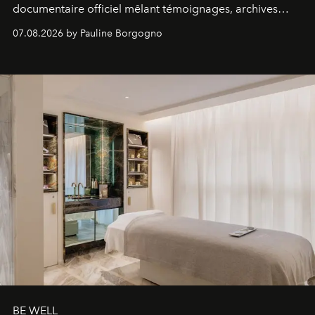
documentaire officiel mêlant témoignages, archives
inédites et plongée dans les coulisses d'un phénomène
07.08.2026 by Pauline Borgogno
générationnel.
BE WELL