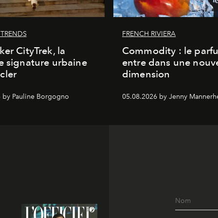
 TRENDS
FRENCH RIVIERA
ker CityTrek, la
Commodity : le parf
e signature urbaine
entre dans une nouve
cler
dimension
 by Pauline Borgogno
05.08.2026 by Jenny Mannerh