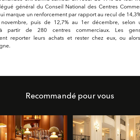
légué général du Conseil National des Centres Commer
ui marque un renforcement par rapport au recul de 14,3%
 novembre, puis de 12,7% au 1er décembre, selon u
 à partir de 280 centres commerciaux. Les gens
nt reporter leurs achats et rester chez eux, ou alors
igne.
Recommandé pour vous