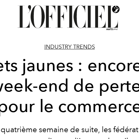
INDUSTRY TRENDS
ets jaunes : encor
eek-end de pert
pour le commerc
 quatrième semaine de suite, les fédéra