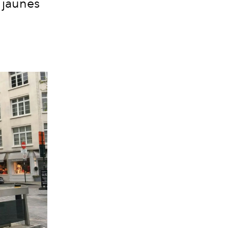
 jaunes