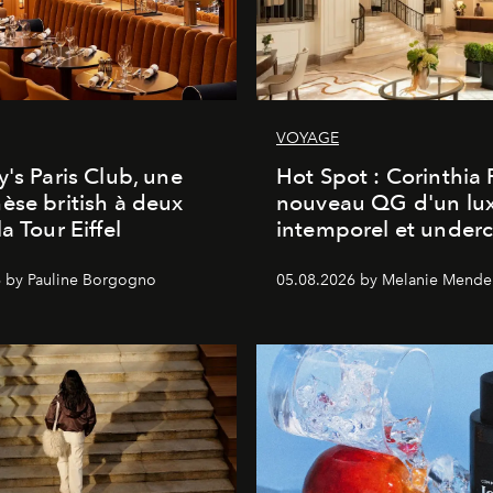
VOYAGE
y's Paris Club, une
Hot Spot : Corinthia
èse british à deux
nouveau QG d'un lu
a Tour Eiffel
intemporel et under
 by Pauline Borgogno
05.08.2026 by Melanie Mende