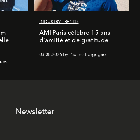
INDUSTRY TRENDS
um
AMI Paris célèbre 15 ans
lle
d'amitié et de gratitude
03.08.2026 by Pauline Borgogno
eim
Newsletter