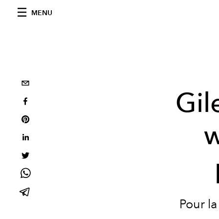
MENU
Gil
w
Pour la