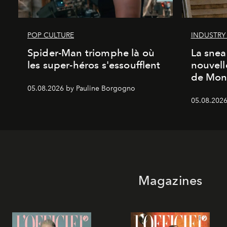
POP CULTURE
INDUSTRY
Spider-Man triomphe là où
La snea
les super-héros s'essoufflent
nouvell
de Mon
05.08.2026 by Pauline Borgogno
05.08.2026
Magazines