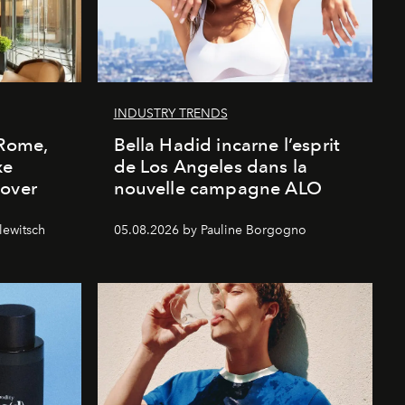
INDUSTRY TRENDS
 Rome,
Bella Hadid incarne l’esprit
xe
de Los Angeles dans la
cover
nouvelle campagne ALO
lewitsch
05.08.2026 by Pauline Borgogno