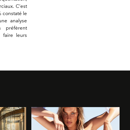
ciaux. C'est
 constaté le
ne analyse
 préfèrent
 faire leurs