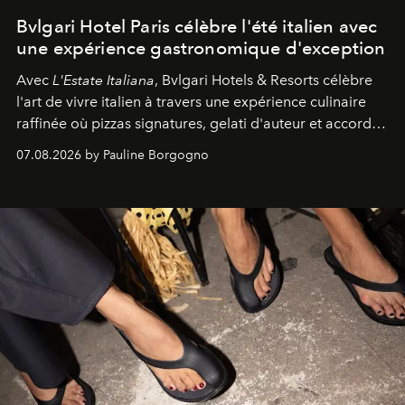
Bvlgari Hotel Paris célèbre l'été italien avec
une expérience gastronomique d'exception
Avec
L'Estate Italiana
, Bvlgari Hotels & Resorts célèbre
l'art de vivre italien à travers une expérience culinaire
raffinée où pizzas signatures, gelati d'auteur et accords
d'exception composent un véritable voyage sensoriel.
07.08.2026 by Pauline Borgogno