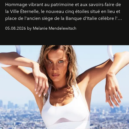
Hommage vibrant au patrimoine et aux savoirs-faire de
la Ville Éternelle, le nouveau cinq étoiles situé en lieu et
place de l'ancien siège de la Banque d'Italie célèbre l'art
de vivre Romain dans toute son élégance intemporelle.
05.08.2026 by Melanie Mendelewitsch