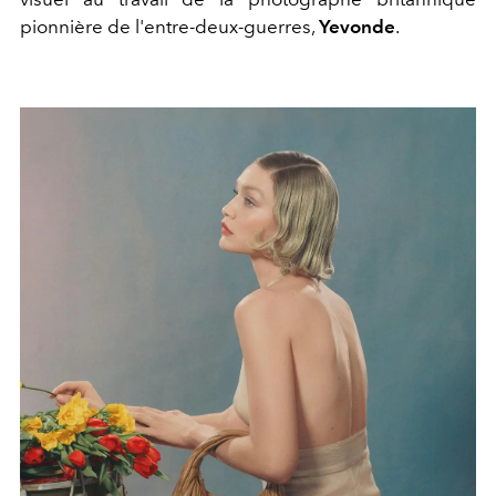
pionnière de l'entre-deux-guerres,
Yevonde
.