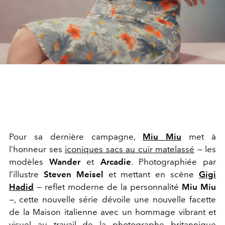
Pour sa dernière campagne,
Miu Miu
met à
l’honneur ses
iconiques sacs au cuir matelassé
— les
modèles
Wander
et
Arcadie
. Photographiée par
l’illustre
Steven Meisel
et mettant en scène
Gigi
Hadid
— reflet moderne de la personnalité
Miu Miu
—, cette nouvelle série dévoile une nouvelle facette
de la Maison italienne avec un hommage vibrant et
visuel au travail de la photographe britannique