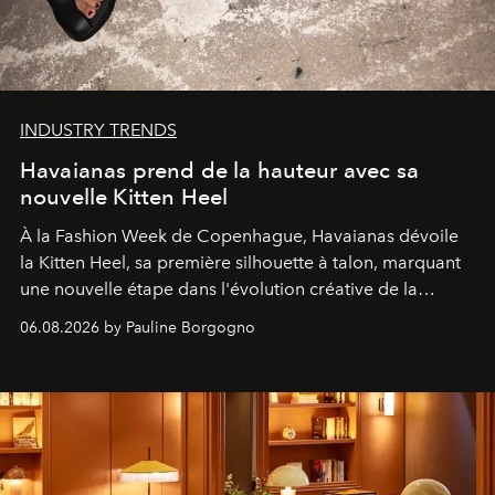
INDUSTRY TRENDS
Havaianas prend de la hauteur avec sa
nouvelle Kitten Heel
À la Fashion Week de Copenhague, Havaianas dévoile
la Kitten Heel, sa première silhouette à talon, marquant
une nouvelle étape dans l'évolution créative de la
marque.
06.08.2026 by Pauline Borgogno