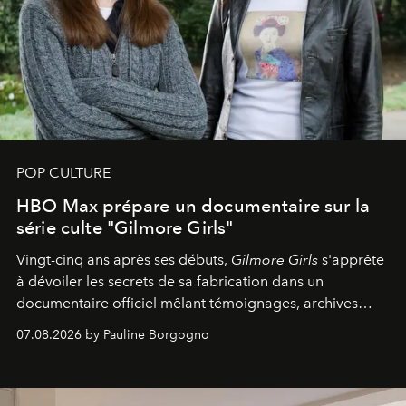
POP CULTURE
HBO Max prépare un documentaire sur la
série culte "Gilmore Girls"
Vingt-cinq ans après ses débuts,
Gilmore Girls
s'apprête
à dévoiler les secrets de sa fabrication dans un
documentaire officiel mêlant témoignages, archives
inédites et plongée dans les coulisses d'un phénomène
07.08.2026 by Pauline Borgogno
générationnel.