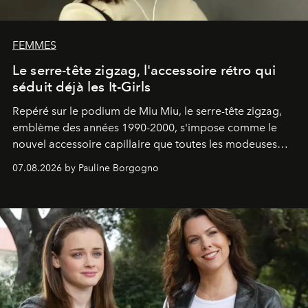
FEMMES
Le serre-tête zigzag, l'accessoire rétro qui
séduit déjà les It-Girls
Repéré sur le podium de Miu Miu, le serre-tête zigzag,
emblème des années 1990-2000, s'impose comme le
nouvel accessoire capillaire que toutes les modeuses
s'arrachent déjà.
07.08.2026 by Pauline Borgogno