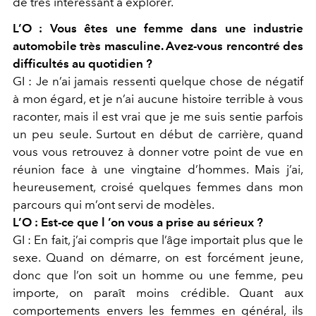
de très intéressant à explorer.
L’O :
Vous êtes une femme dans une industrie
automobile très masculine. Avez-vous rencontré des
difficultés au quotidien ?
GI :
Je n’ai jamais ressenti quelque chose de négatif
à mon égard, et je n’ai aucune histoire terrible à vous
raconter, mais il est vrai que
je me suis sentie parfois
un peu seule. Surtout en début de carrière, quand
vous vous retrouvez à donner votre point de vue en
réunion face à une vingtaine d’hommes. Mais j’ai,
heureusement, croisé quelques femmes dans mon
parcours qui m’ont servi de modèles.
L’O :
Est-ce que l ’on vous a prise au sérieux ?
GI :
En fait, j’ai compris que l’âge importait plus que le
sexe. Quand on démarre, on est forcément jeune,
donc que l’on soit un homme ou une femme, peu
importe, on paraît moins crédible. Quant aux
comportements envers les femmes en général, ils