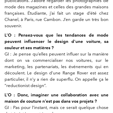
publications. J’adore regarder les photographies de
mode des magazines et celles des grandes maisons
françaises. Étudiante, j’ai fait un stage d’été chez
Chanel, à Paris, rue Cambon. J’en garde un très bon
souvenir.
L’O :
Pensez-vous que les tendances de mode
peuvent influencer le design d'une voiture, sa
couleur et ses matières ?
GI :
Je pense qu’elles peuvent influer sur la manière
dont on va commercialiser nos voitures, sur le
marketing, les partenariats, les événements qui en
découlent. Le design d’une Range Rover est
assez
particulier, il n’y a rien de superflu. On appelle ça le
“reductionist design”
.
L’O :
Donc, imaginer une collaboration avec une
maison de couture n’est pas dans vos projets ?
GI :
Pas pour l’instant, mais ce serait quelque chose