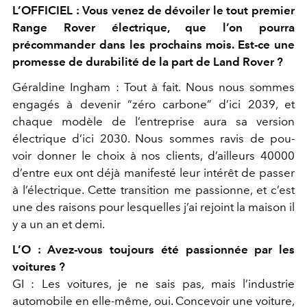
L’OFFICIEL : Vous venez de dévoiler le tout premier
Range Rover électrique, que l’on pourra
précommander dans les prochains mois. Est-ce une
promesse de durabilité de la part de Land Rover ?
Géraldine Ingham :
Tout à fait. Nous nous sommes
engagés à devenir “zéro carbone” d’ici 2039, et
chaque modèle de l’entreprise aura sa version
électrique d’ici 2030. Nous sommes ravis de pou-
voir donner le choix à nos clients, d’ailleurs 40000
d’entre eux ont déjà manifesté leur intérêt de passer
à l’électrique. Cette transition me passionne, et c’est
une des raisons pour lesquelles j’ai rejoint la maison il
y a un an et demi.
L’O :
Avez-vous toujours été passionnée par les
voitures ?
GI :
Les voitures, je ne sais pas, mais l’industrie
automobile en elle-même, oui. Concevoir une voiture,