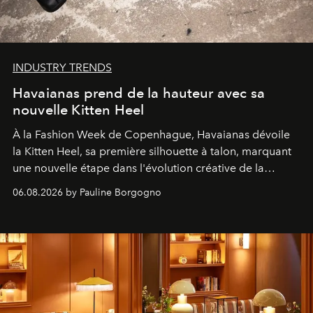
INDUSTRY TRENDS
Havaianas prend de la hauteur avec sa
nouvelle Kitten Heel
À la Fashion Week de Copenhague, Havaianas dévoile
la Kitten Heel, sa première silhouette à talon, marquant
une nouvelle étape dans l'évolution créative de la
marque.
06.08.2026 by Pauline Borgogno