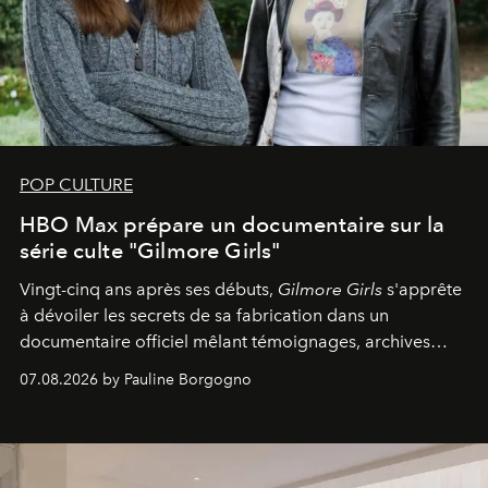
POP CULTURE
HBO Max prépare un documentaire sur la
série culte "Gilmore Girls"
Vingt-cinq ans après ses débuts,
Gilmore Girls
s'apprête
à dévoiler les secrets de sa fabrication dans un
documentaire officiel mêlant témoignages, archives
inédites et plongée dans les coulisses d'un phénomène
07.08.2026 by Pauline Borgogno
générationnel.