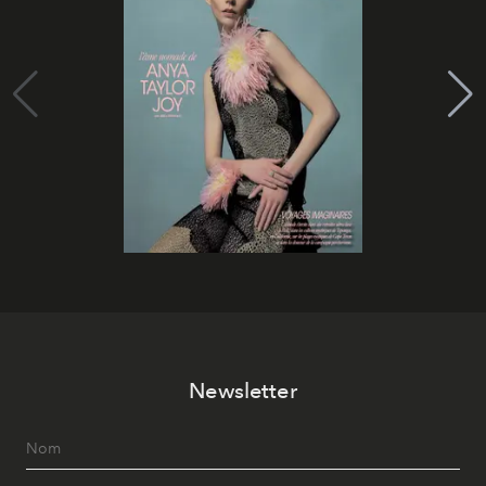
Newsletter