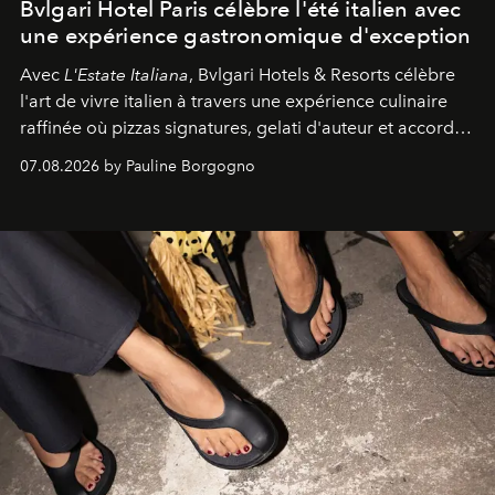
Bvlgari Hotel Paris célèbre l'été italien avec
une expérience gastronomique d'exception
Avec
L'Estate Italiana
, Bvlgari Hotels & Resorts célèbre
l'art de vivre italien à travers une expérience culinaire
raffinée où pizzas signatures, gelati d'auteur et accords
d'exception composent un véritable voyage sensoriel.
07.08.2026 by Pauline Borgogno