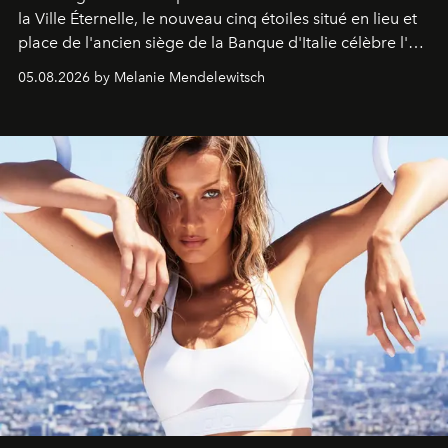
la Ville Éternelle, le nouveau cinq étoiles situé en lieu et
place de l'ancien siège de la Banque d'Italie célèbre l'art
de vivre Romain dans toute son élégance intemporelle.
05.08.2026 by Melanie Mendelewitsch