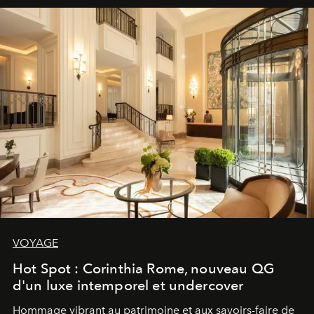
VOYAGE
Hot Spot : Corinthia Rome, nouveau QG
d'un luxe intemporel et undercover
Hommage vibrant au patrimoine et aux savoirs-faire de