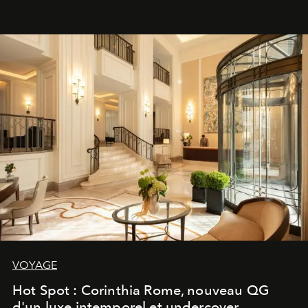
VOYAGE
Hot Spot : Corinthia Rome, nouveau QG
d'un luxe intemporel et undercover