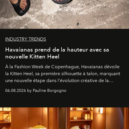
INDUSTRY TRENDS
Havaianas prend de la hauteur avec sa
nouvelle Kitten Heel
À la Fashion Week de Copenhague, Havaianas dévoile
la Kitten Heel, sa première silhouette à talon, marquant
une nouvelle étape dans l'évolution créative de la
marque.
06.08.2026 by Pauline Borgogno