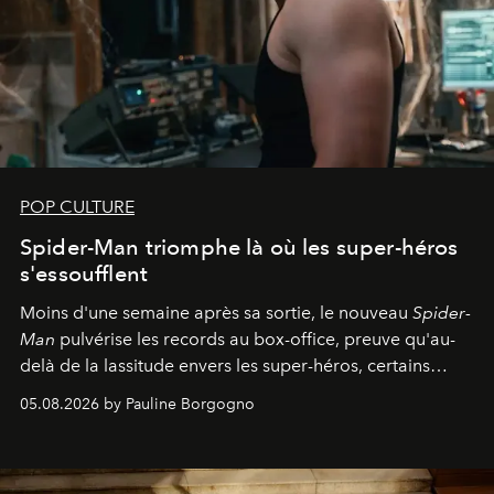
POP CULTURE
Spider-Man triomphe là où les super-héros
s'essoufflent
Moins d'une semaine après sa sortie, le nouveau
Spider-
Man
pulvérise les records au box-office, preuve qu'au-
delà de la lassitude envers les super-héros, certains
personnages continuent de susciter une ferveur intacte.
05.08.2026 by Pauline Borgogno