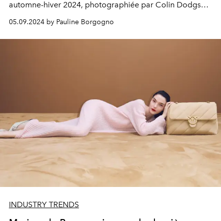
automne-hiver 2024, photographiée par Colin Dodgson
dans la lumière dorée de la banlieue de Los Angeles.
05.09.2024 by Pauline Borgogno
INDUSTRY TRENDS