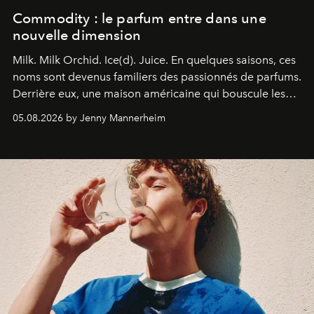
Commodity : le parfum entre dans une
nouvelle dimension
Milk. Milk Orchid. Ice(d). Juice.
En quelques saisons, ces
noms sont devenus familiers des passionnés de parfums.
Derrière eux, une maison américaine qui bouscule les
codes de la parfumerie contemporaine en proposant
05.08.2026 by Jenny Mannerheim
une approche aussi intuitive que personnelle :
Commodity
.