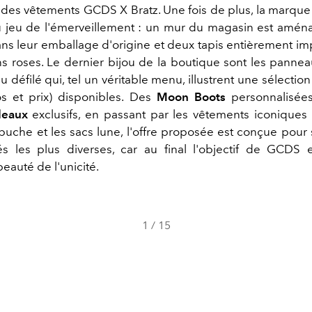
t des vêtements GCDS X Bratz. Une fois de plus, la marque
u jeu de l'émerveillement : un mur du magasin est amén
s leur emballage d'origine et deux tapis entièrement im
ns roses. Le dernier bijou de la boutique sont les panne
 défilé qui, tel un véritable menu, illustrent une sélectio
s et prix) disponibles. Des
Moon Boots
personnalisée
deaux
exclusifs, en passant par les vêtements iconiques 
uche et les sacs lune, l'offre proposée est conçue pour s
és les plus diverses, car au final l'objectif de GCDS 
beauté de l'unicité.
1
/
15