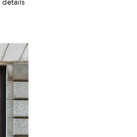
 détails