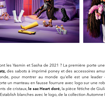
nt les Yasmin et Sasha de 2021 ? La première porte un
tz,
des sabots à imprimé poney et des accessoires amus
onde, pour montrer au monde qu'elle est une leader c
porte un manteau en fausse fourrure avec logo sur une rob
ts de cristaux,
le sac Heart doré,
la pièce fétiche de Giul
 Establish blanches avec le logo, de la collection Automne 