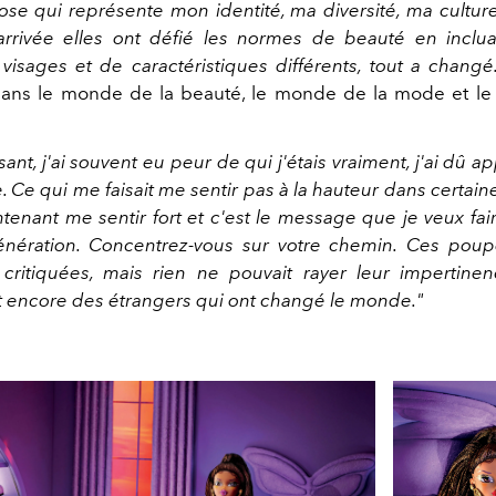
se qui représente mon identité, ma diversité, ma cultur
arrivée elles ont défié
les normes de beauté en inclua
 visages et de caractéristiques différents, tout a changé
 dans le monde de la beauté, le monde de la mode et l
ant, j'ai souvent eu peur de qui j'étais vraiment, j'ai dû 
. Ce qui me faisait me sentir pas à la hauteur dans certaine
ntenant me sentir fort et c'est le message que je veux fai
nération. Concentrez-vous sur votre chemin.
Ces poup
 critiquées, mais rien ne pouvait rayer leur impertinen
 encore des étrangers qui ont changé le monde."