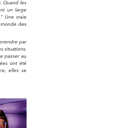
e. Quand les
nt un large
."
Une vraie
e monde des
apprendre par
s situations,
re passer au
ées ont été
ce, elles se