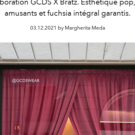
aboration GCDS X Bratz. Esthétique pop,
amusants et fuchsia intégral garantis.
03.12.2021 by Margherita Meda