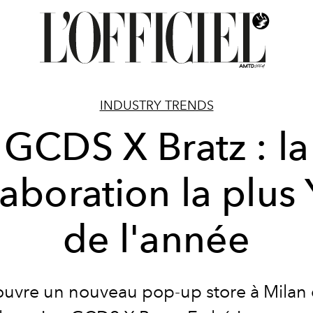
INDUSTRY TRENDS
GCDS X Bratz : la
laboration la plus
de l'année
vre un nouveau pop-up store à Milan 