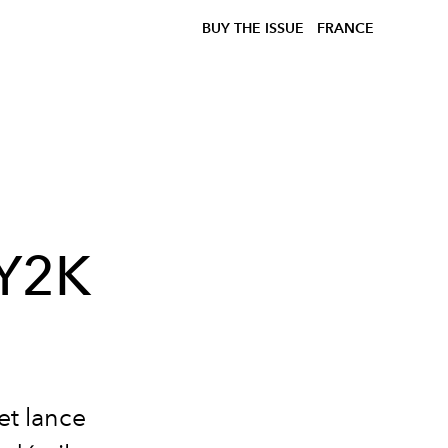
BUY THE ISSUE
FRANCE
 Y2K
et lance