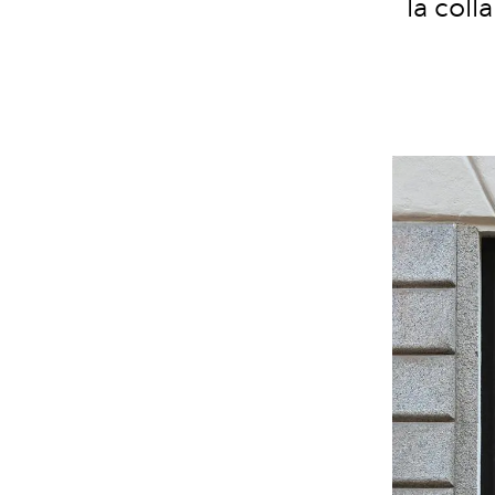
la coll