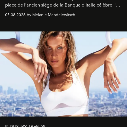
place de l'ancien siège de la Banque d'Italie célèbre l'art
de vivre Romain dans toute son élégance intemporelle.
05.08.2026 by Melanie Mendelewitsch
INDUSTRY TRENDS