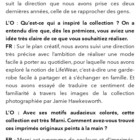
suit la direction que nous avons prise ces deux
dernières années, celle de se rapprocher des gens.
L’O
:
Qu’est-ce qui a inspiré la collection ? On a
entendu dire que, dès les prémices, vous aviez une
idée très claire de ce que vous souhaitiez réaliser.
FR
:
Sur le plan créatif, nous avons suivi une direction
très précise avec l’ambition de réaliser une mode
facile à porter au quotidien, pour laquelle nous
avons
exploré la notion de LifeWear
,
c’est-à-dire une garde-
robe facile à partager et à s’échanger en famille. Et
nous avons essayé de traduire ce sentiment de
familiarité à travers les images de la collection
photographiée par Jamie Hawkesworth.
L’O : Avec ses motifs audacieux colorés, cette
collection est très Marni. Comment avez-vous trouvé
ces imprimés originaux peints à la main ?
FR
:
Marni est synonyme de couleurs et d’imprimés,