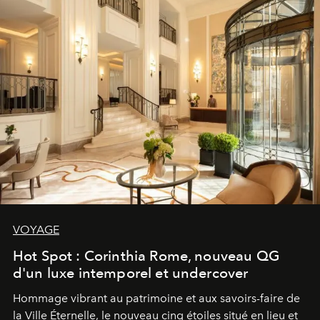
VOYAGE
Hot Spot : Corinthia Rome, nouveau QG
d'un luxe intemporel et undercover
Hommage vibrant au patrimoine et aux savoirs-faire de
la Ville Éternelle, le nouveau cinq étoiles situé en lieu et