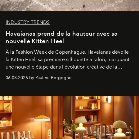
INDUSTRY TRENDS
Havaianas prend de la hauteur avec sa
nouvelle Kitten Heel
À la Fashion Week de Copenhague, Havaianas dévoile
la Kitten Heel, sa première silhouette à talon, marquant
une nouvelle étape dans l'évolution créative de la
marque.
06.08.2026 by Pauline Borgogno