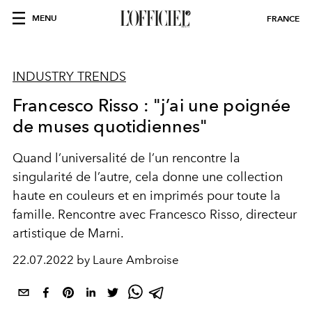
MENU
FRANCE
INDUSTRY TRENDS
Francesco Risso : "j’ai une poignée
de muses quotidiennes"
Q
u
and
l’universalité de l’un
rencontre
la
singularité de l’autre
, cela donne une collection
haute
en couleurs et en imprimés pour
toute
la
famille.
Rencontre avec
Francesco Risso
, directeur
artistique de Marni.
22.07.2022 by Laure Ambroise