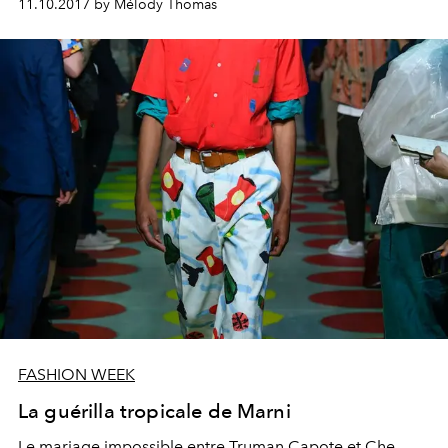
11.10.2017 by Mélody Thomas
FASHION WEEK
La guérilla tropicale de Marni
Le mariage impossible entre Truman Capote et Che