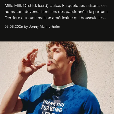
Milk. Milk Orchid. Ice(d). Juice.
En quelques saisons, ces
noms sont devenus familiers des passionnés de parfums.
Derrière eux, une maison américaine qui bouscule les
codes de la parfumerie contemporaine en proposant
05.08.2026 by Jenny Mannerheim
une approche aussi intuitive que personnelle :
Commodity
.