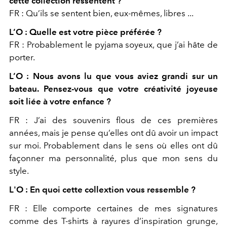
cette collection
ressentent ?
FR :
Qu’ils se sentent bien, eux-mêmes, libres ...
L’O :
Quelle est votre pièce préférée ?
FR :
Probablement le pyjama soyeux, que j’ai hâte de
porter.
L’O : Nous avons lu que vous aviez grandi sur un
bateau. Pensez-vous que votre créativité joyeuse
soit liée à votre enfance ?
FR :
J’ai des souvenirs flous de ces premières
années, mais je pense qu’elles ont dû avoir un impact
sur moi. Probablement dans le sens où elles ont dû
façonner ma personnalité, plus que mon sens du
style.
L'O : En quoi cette collextion vous ressemble ?
FR :
Elle comporte certaines de mes signatures
comme des T-shirts à rayures d’inspiration grunge,