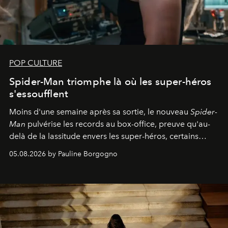
POP CULTURE
Spider-Man triomphe là où les super-héros
s'essoufflent
Moins d'une semaine après sa sortie, le nouveau
Spider-
Man
pulvérise les records au box-office, preuve qu'au-
delà de la lassitude envers les super-héros, certains
personnages continuent de susciter une ferveur intacte.
05.08.2026 by Pauline Borgogno