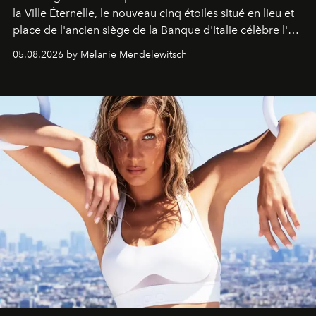
la Ville Éternelle, le nouveau cinq étoiles situé en lieu et
place de l'ancien siège de la Banque d'Italie célèbre l'art
de vivre Romain dans toute son élégance intemporelle.
05.08.2026 by Melanie Mendelewitsch