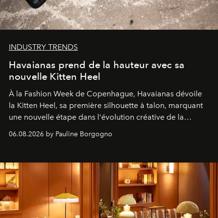
INDUSTRY TRENDS
Havaianas prend de la hauteur avec sa
nouvelle Kitten Heel
À la Fashion Week de Copenhague, Havaianas dévoile
la Kitten Heel, sa première silhouette à talon, marquant
une nouvelle étape dans l'évolution créative de la
marque.
06.08.2026 by Pauline Borgogno