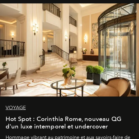
VOYAGE
Hot Spot : Corinthia Rome, nouveau QG
d'un luxe intemporel et undercover
Hommage vibrant au patrimoine et aux savoirs-faire de