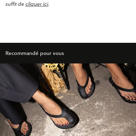
suffit de
cliquer ici
.
Recommandé pour vous