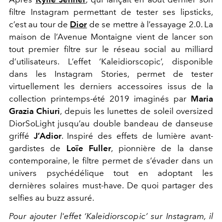
filtre Instagram permettant de tester ses lipsticks,
c’est au tour de
Dior
de se mettre à l’essayage 2.0. La
maison de l’Avenue Montaigne vient de lancer son
tout premier filtre sur le réseau social au milliard
d’utilisateurs. L’effet ‘Kaleidiorscopic’, disponible
dans les Instagram Stories, permet de tester
virtuellement les derniers accessoires issus de la
collection printemps-été 2019 imaginés par
Maria
Grazia Chiuri
, depuis les lunettes de soleil oversized
DiorSoLight jusqu’au double bandeau de danseuse
griffé
J’Adior
. Inspiré des effets de lumière avant-
gardistes de
Loïe Fuller
, pionnière de la danse
contemporaine, le filtre permet de s’évader dans un
univers psychédélique tout en adoptant les
dernières solaires must-have. De quoi partager des
selfies au buzz assuré.
Pour ajouter l'effet ‘Kaleidiorscopic’ sur Instagram, il