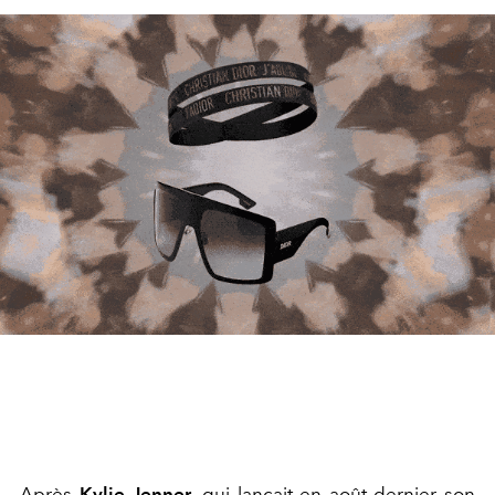
Après
Kylie Jenner
, qui lançait en août dernier son