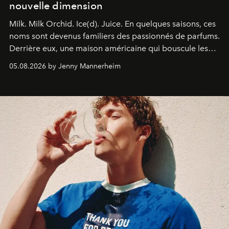
nouvelle dimension
Milk. Milk Orchid. Ice(d). Juice.
En quelques saisons, ces
noms sont devenus familiers des passionnés de parfums.
Derrière eux, une maison américaine qui bouscule les
codes de la parfumerie contemporaine en proposant
05.08.2026 by Jenny Mannerheim
une approche aussi intuitive que personnelle :
Commodity
.