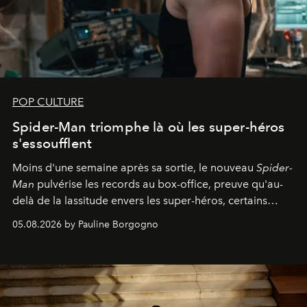
POP CULTURE
Spider-Man triomphe là où les super-héros
s'essoufflent
Moins d'une semaine après sa sortie, le nouveau
Spider-
Man
pulvérise les records au box-office, preuve qu'au-
delà de la lassitude envers les super-héros, certains
personnages continuent de susciter une ferveur intacte.
05.08.2026 by Pauline Borgogno