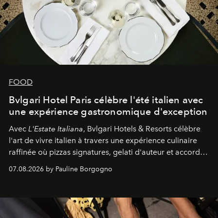
FOOD
Bvlgari Hotel Paris célèbre l'été italien avec
une expérience gastronomique d'exception
Avec
L'Estate Italiana
, Bvlgari Hotels & Resorts célèbre
l'art de vivre italien à travers une expérience culinaire
raffinée où pizzas signatures, gelati d'auteur et accords
d'exception composent un véritable voyage sensoriel.
07.08.2026 by Pauline Borgogno