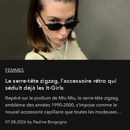
FEMMES
Le serre-tête zigzag, l'accessoire rétro qui
séduit déjà les It-Girls
Repéré sur le podium de Miu Miu, le serre-tête zigzag,
emblème des années 1990-2000, s'impose comme le
nouvel accessoire capillaire que toutes les modeuses
s'arrachent déjà.
07.08.2026 by Pauline Borgogno