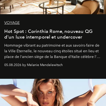
VOYAGE
Hot Spot : Corinthia Rome, nouveau QG
d'un luxe intemporel et undercover
Hommage vibrant au patrimoine et aux savoirs-faire de
la Ville Éternelle, le nouveau cinq étoiles situé en lieu et
place de l'ancien siège de la Banque d'Italie célèbre l'art
de vivre Romain dans toute son élégance intemporelle.
05.08.2026 by Melanie Mendelewitsch