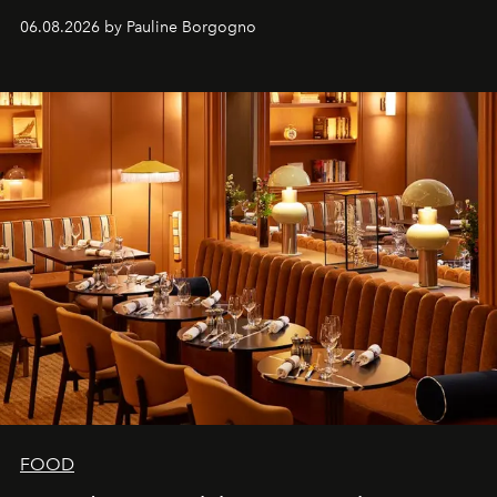
marque.
06.08.2026 by Pauline Borgogno
FOOD