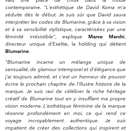
valu une place de choix dans la mode
contemporaine.
"L'esthétique de David Koma m'a
séduite dès le début. Je suis sûr que David saura
interpréter les codes
de Blumarine, grâce à sa vision
et à sa sensibilité stylistique, caractérisées par une
féminité irrésistible"
, explique
Marco Marchi
,
directeur unique d'Exelite, la holding qui détient
Blumarine
.
"Blumarine incarne un mélange unique de
sensualité, de glamour intemporel et d'élégance que
j'ai toujours admiré, et c'est un honneur de pouvoir
écrire le prochain chapitre de l'illustre histoire de la
marque. Je suis ravi de célébrer le riche héritage
créatif de Blumarine tout en y insufflant ma propre
vision moderne. L'esthétique féminine de la marque
résonne profondément en moi, ce qui rend ce
voyage incroyablement authentique. Je suis
impatient de créer des collections qui inspirent et