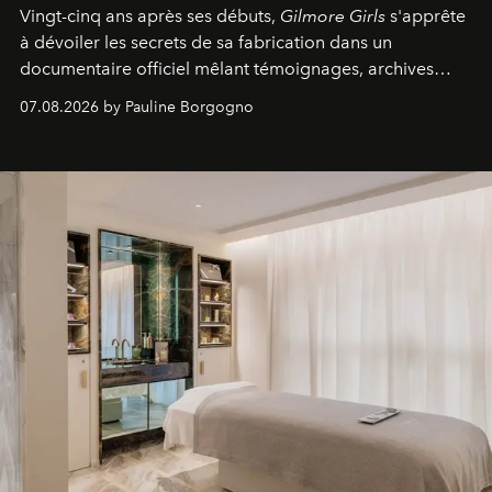
Vingt-cinq ans après ses débuts,
Gilmore Girls
s'apprête
à dévoiler les secrets de sa fabrication dans un
documentaire officiel mêlant témoignages, archives
inédites et plongée dans les coulisses d'un phénomène
07.08.2026 by Pauline Borgogno
générationnel.