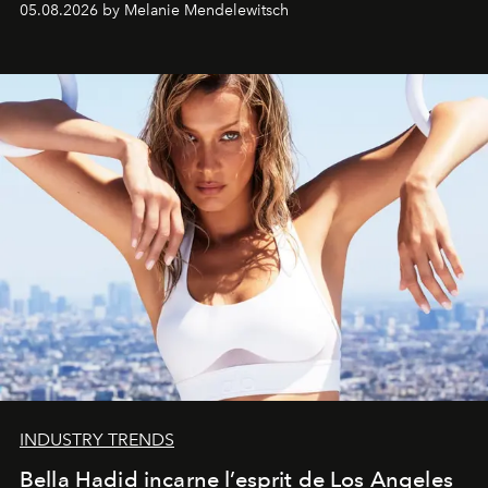
05.08.2026 by Melanie Mendelewitsch
INDUSTRY TRENDS
Bella Hadid incarne l’esprit de Los Angeles