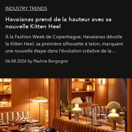
INDUSTRY TRENDS
Havaianas prend de la hauteur avec sa
nouvelle Kitten Heel
À la Fashion Week de Copenhague, Havaianas dévoile
la Kitten Heel, sa première silhouette à talon, marquant
une nouvelle étape dans l'évolution créative de la
marque.
06.08.2026 by Pauline Borgogno