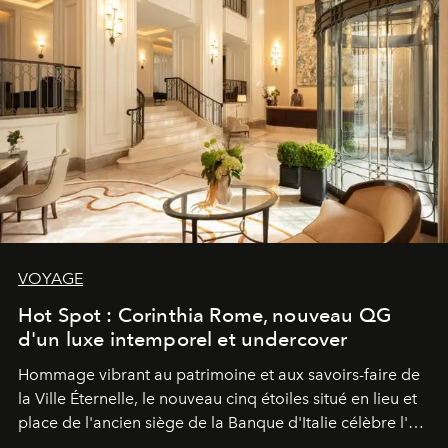
VOYAGE
Hot Spot : Corinthia Rome, nouveau QG
d'un luxe intemporel et undercover
Hommage vibrant au patrimoine et aux savoirs-faire de
la Ville Éternelle, le nouveau cinq étoiles situé en lieu et
place de l'ancien siège de la Banque d'Italie célèbre l'art
de vivre Romain dans toute son élégance intemporelle.