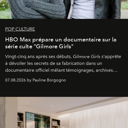
POP CULTURE
HBO Max prépare un documentaire sur la
série culte "Gilmore Girls"
Vingt-cinq ans après ses débuts,
Gilmore Girls
s'apprête
à dévoiler les secrets de sa fabrication dans un
documentaire officiel mêlant témoignages, archives
inédites et plongée dans les coulisses d'un phénomène
07.08.2026 by Pauline Borgogno
générationnel.