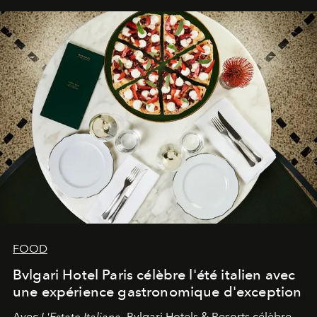
FOOD
Bvlgari Hotel Paris célèbre l'été italien avec
une expérience gastronomique d'exception
Avec
L'Estate Italiana
, Bvlgari Hotels & Resorts célèbre