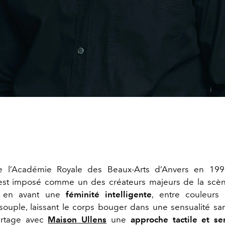
 l’Académie Royale des Beaux-Arts d’Anvers en 19
’est imposé comme un des créateurs majeurs de la scèn
 en avant une
féminité intelligente
, entre couleurs 
 souple, laissant le corps bouger dans une sensualité san
artage avec
Maison Ullens
une
approche tactile et sen