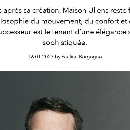
s après sa création, Maison Ullens reste f
losophie du mouvement, du confort et 
uccesseur est le tenant d’une élégance s
sophistiquée.
16.01.2023 by Pauline Borgogno