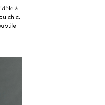
idèle à
du chic.
ubtile