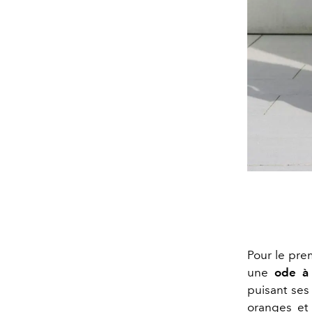
Pour le pre
une
ode à 
puisant ses
oranges et 