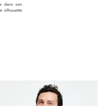
lée dans son
 silhouette