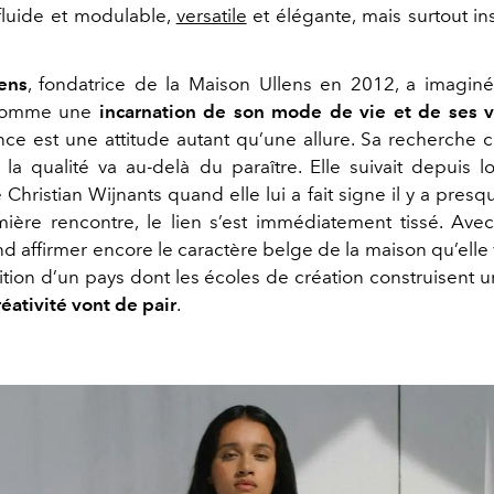
fluide et modulable,
versatile
et élégante, mais surtout in
ens
, fondatrice de la Maison Ullens en 2012, a imagin
comme une
incarnation de son mode de vie et de ses v
gance est une attitude autant qu’une allure. Sa recherche 
la qualité va au-delà du paraître. Elle suivait depuis 
Christian Wijnants quand elle lui a fait signe il y a pres
ière rencontre, le lien s’est immédiatement tissé. Avec
d affirmer encore le caractère belge de la maison qu’elle 
dition d’un pays dont les écoles de création construisent
réativité vont de pair
.