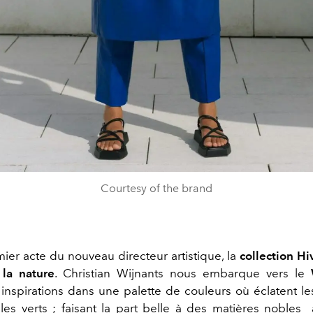
Courtesy of the brand
mier acte du nouveau directeur artistique, la
collection H
la nature
. Christian Wijnants nous embarque vers le
 inspirations dans une palette de couleurs où éclatent les
les verts ; faisant la part belle à des
matières nobles