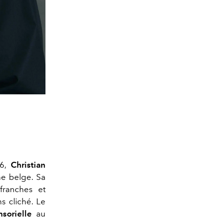
96,
Christian
e belge. Sa
franches et
s cliché. Le
sorielle
au