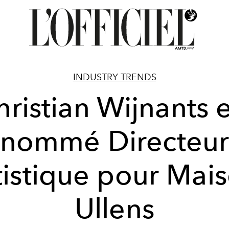
INDUSTRY TRENDS
hristian Wijnants e
nommé Directeu
tistique pour Mai
Ullens