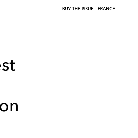
BUY THE ISSUE
FRANCE
st
r
son