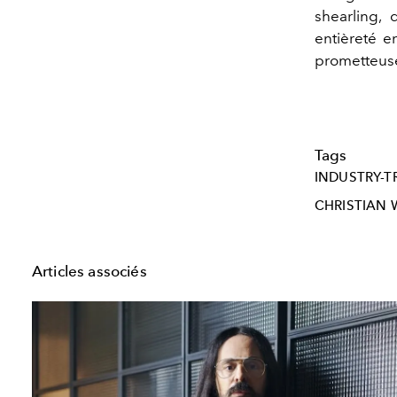
shearling,
entièreté e
prometteus
Tags
INDUSTRY-T
CHRISTIAN 
Articles associés