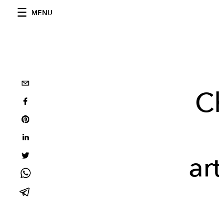
MENU
C
ar