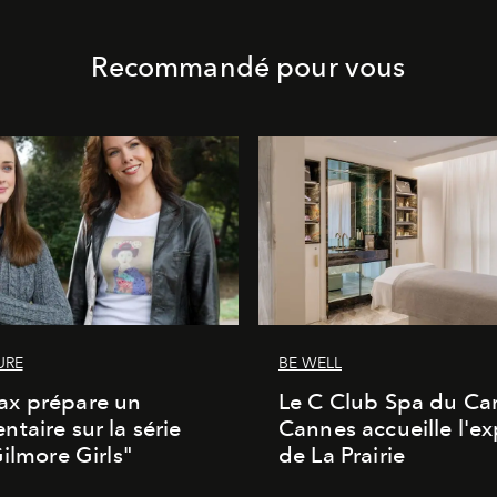
Recommandé pour vous
URE
BE WELL
x prépare un
Le C Club Spa du Car
taire sur la série
Cannes accueille l'ex
Gilmore Girls"
de La Prairie