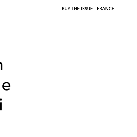
BUY THE ISSUE
FRANCE
n
de
i