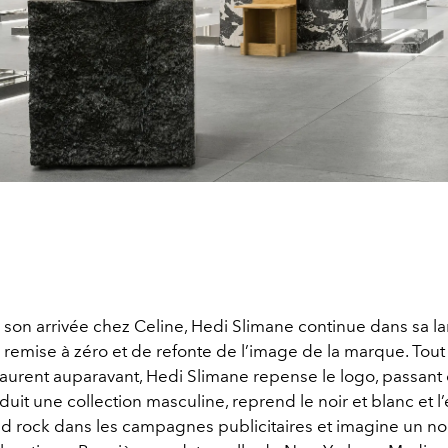
 son arrivée chez Celine, Hedi Slimane continue dans sa la
e remise à zéro et de refonte de l’image de la marque. To
Laurent auparavant, Hedi Slimane repense le logo, passant 
oduit une collection masculine, reprend le noir et blanc et l’
 rock dans les campagnes publicitaires et imagine un n