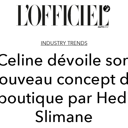
INDUSTRY TRENDS
Celine dévoile so
ouveau concept 
boutique par Hed
Slimane