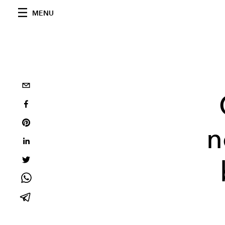
MENU
n