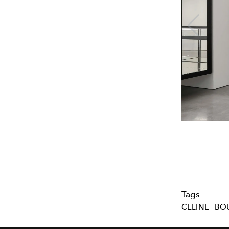
Tags
CELINE
BO