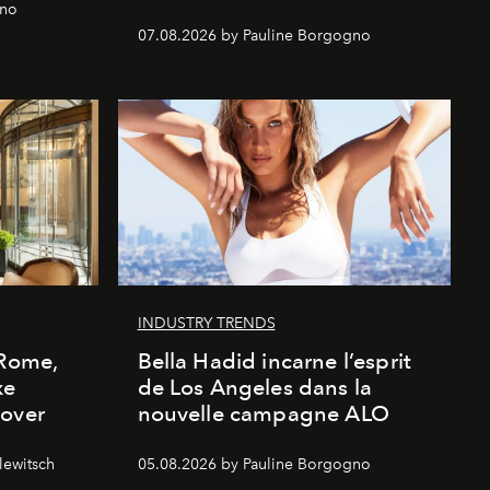
gno
07.08.2026 by Pauline Borgogno
INDUSTRY TRENDS
 Rome,
Bella Hadid incarne l’esprit
xe
de Los Angeles dans la
cover
nouvelle campagne ALO
lewitsch
05.08.2026 by Pauline Borgogno