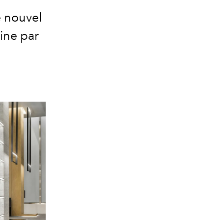
e nouvel
ine par