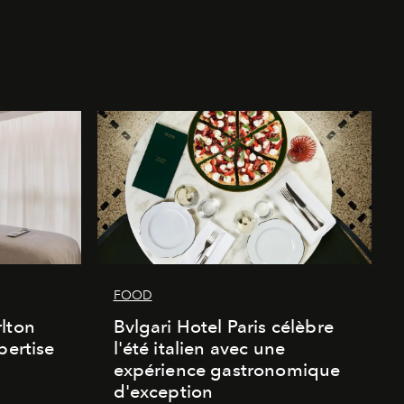
FOOD
lton
Bvlgari Hotel Paris célèbre
pertise
l'été italien avec une
expérience gastronomique
d'exception