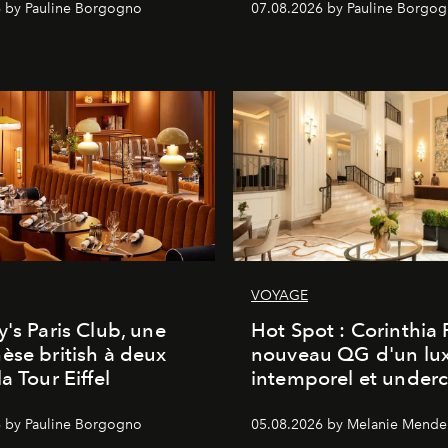
 by Pauline Borgogno
07.08.2026 by Pauline Borgo
VOYAGE
y's Paris Club, une
Hot Spot : Corinthia
èse british à deux
nouveau QG d'un lu
a Tour Eiffel
intemporel et under
 by Pauline Borgogno
05.08.2026 by Melanie Mende