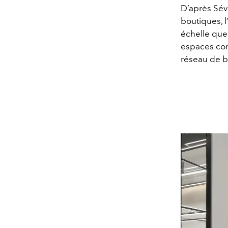
D’après Sév
boutiques, 
échelle que 
espaces con
réseau de 