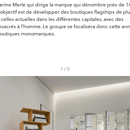
erine Merle qui dirige la marque qui dénombre près de 1
l’objectif est de développer des boutiques flagships de pl
celles actuelles dans les différentes capitales, avec des
sacrés à l’homme. Le groupe se focalisera donc cette ann
boutiques monomarques.
1
/
5