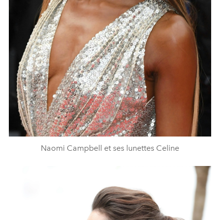
Naomi Campbell et ses lunettes Celine