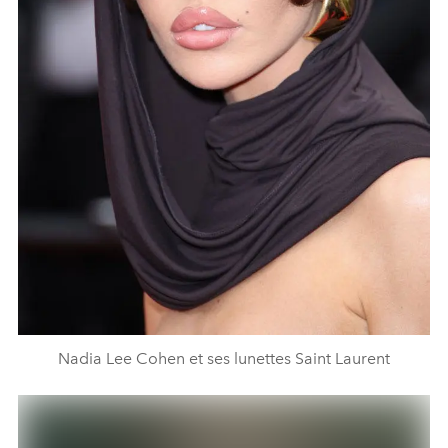
Nadia Lee Cohen et ses lunettes Saint Laurent