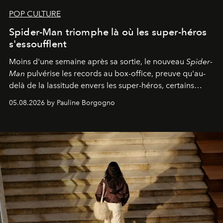
POP CULTURE
Spider-Man triomphe là où les super-héros
s'essoufflent
Moins d'une semaine après sa sortie, le nouveau
Spider-
Man
pulvérise les records au box-office, preuve qu'au-
delà de la lassitude envers les super-héros, certains
personnages continuent de susciter une ferveur intacte.
05.08.2026 by Pauline Borgogno