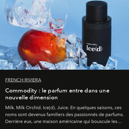
FRENCH RIVIERA
Commodity : le parfum entre dans une
nouvelle dimension
Milk. Milk Orchid. Ice(d). Juice.
En quelques saisons, ces
noms sont devenus familiers des passionnés de parfums.
Derrière eux, une maison américaine qui bouscule les
codes de la parfumerie contemporaine en proposant