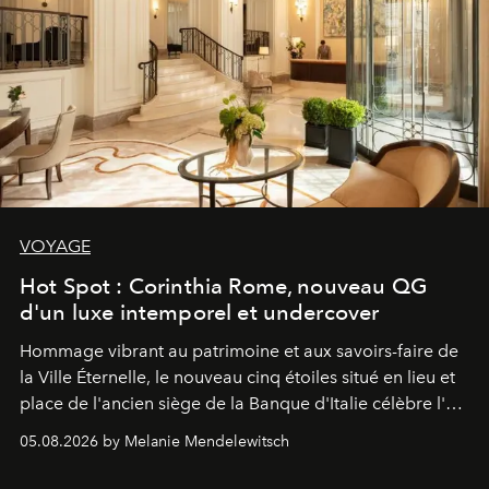
VOYAGE
Hot Spot : Corinthia Rome, nouveau QG
d'un luxe intemporel et undercover
Hommage vibrant au patrimoine et aux savoirs-faire de
la Ville Éternelle, le nouveau cinq étoiles situé en lieu et
place de l'ancien siège de la Banque d'Italie célèbre l'art
de vivre Romain dans toute son élégance intemporelle.
05.08.2026 by Melanie Mendelewitsch