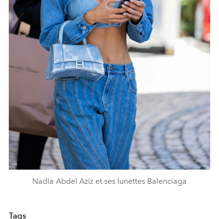
Nadia Abdel Aziz et ses lunettes Balenciaga
Tags