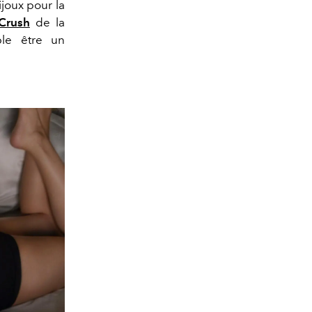
joux pour la
Crush
de la
ble être un