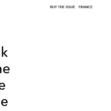
BUY THE ISSUE
FRANCE
nk
ne
e
de