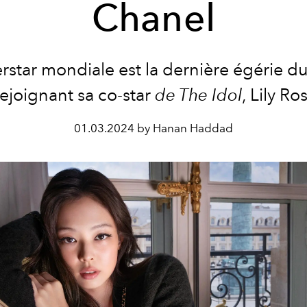
Chanel
rstar mondiale est la dernière égérie d
ejoignant sa co-star
de The Idol
, Lily R
01.03.2024 by Hanan Haddad