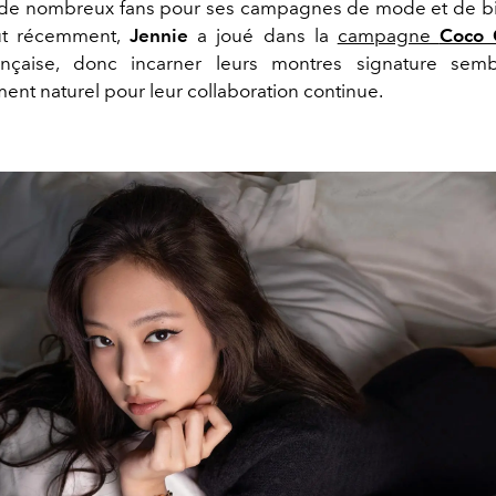
 de nombreux fans pour ses campagnes de mode et de bi
ut récemment,
Jennie
a joué dans la
campagne
Coco 
nçaise, donc incarner leurs montres signature sem
nt naturel pour leur collaboration continue.