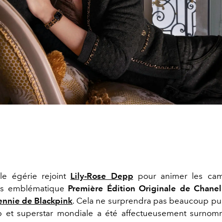
le égérie rejoint
Lily-Rose Depp
pour animer les ca
ps emblématique
Première Édition Originale de Chanel
ennie de Blackpink
. Cela ne surprendra pas beaucoup pui
p et superstar mondiale a été affectueusement surn