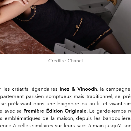
Crédits : Chanel
 les créatifs légendaires
Inez & Vinoodh
, la campagne
artement parisien somptueux mais traditionnel, se pr
 se prélassant dans une baignoire ou au lit et vivant s
ie avec sa
Première Édition Originale
. Le garde-temps 
ts emblématiques de la maison, depuis les bandoulière
rence à celles similaires sur leurs sacs à main jusqu'à s