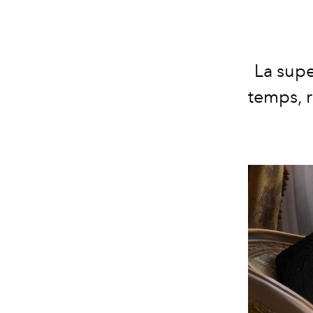
La supe
temps, r