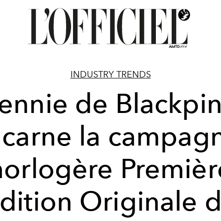
INDUSTRY TRENDS
ennie de Blackpi
ncarne la campag
horlogère Premièr
dition Originale 