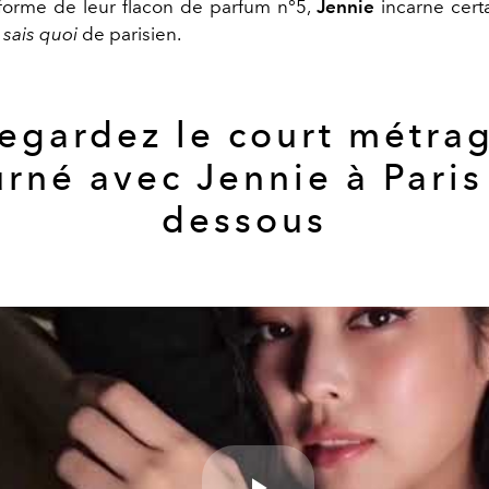
 forme de leur flacon de parfum n°5,
Jennie
incarne cert
 sais quoi
de parisien.
egardez le court métra
urné avec Jennie à Paris 
dessous