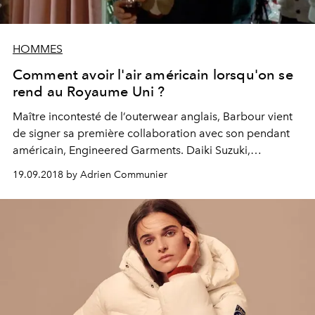
HOMMES
Comment avoir l'air américain lorsqu'on se
rend au Royaume Uni ?
Maître incontesté de l’outerwear anglais, Barbour vient
de signer sa première collaboration avec son pendant
américain, Engineered Garments. Daiki Suzuki,
fondateur de la marque new-yorkaise revisite cinq
19.09.2018 by Adrien Communier
modèles emblématiques du spécialiste des vestes en
coton ciré.