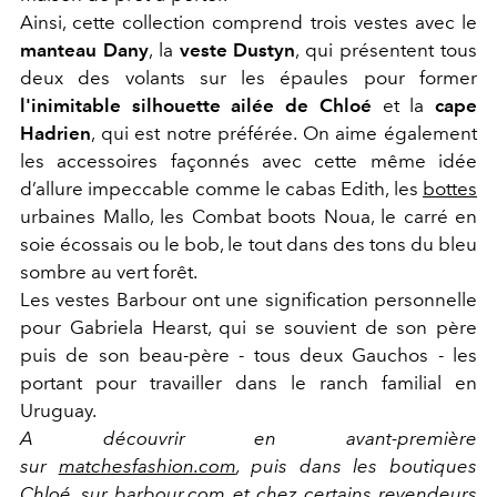
Ainsi, cette collection comprend trois vestes avec le
manteau Dany
, la
veste Dustyn
, qui présentent tous
deux des volants sur les épaules pour former
l'inimitable silhouette ailée de Chloé
et la
cape
Hadrien
, qui est notre préférée. On aime également
les accessoires façonnés avec cette même idée
d’allure impeccable comme le cabas Edith, les
bottes
urbaines Mallo, les Combat boots Noua, le carré en
soie écossais ou le bob, le tout dans des tons du bleu
sombre au vert forêt.
Les vestes Barbour ont une signification personnelle
pour Gabriela Hearst, qui se souvient de son père
puis de son beau-père - tous deux Gauchos - les
portant pour travailler dans le ranch familial en
Uruguay.
A découvrir en avant-première
sur
matchesfashion.com
, puis dans les boutiques
Chloé, sur
barbour.com
et chez certains revendeurs