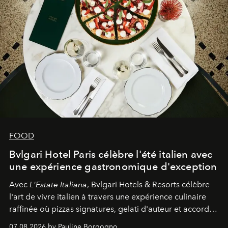
FOOD
Bvlgari Hotel Paris célèbre l'été italien avec
une expérience gastronomique d'exception
Avec
L'Estate Italiana
, Bvlgari Hotels & Resorts célèbre
l'art de vivre italien à travers une expérience culinaire
raffinée où pizzas signatures, gelati d'auteur et accords
d'exception composent un véritable voyage sensoriel.
07.08.2026 by Pauline Borgogno