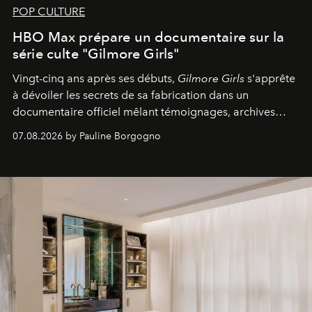
POP CULTURE
HBO Max prépare un documentaire sur la
série culte "Gilmore Girls"
Vingt-cinq ans après ses débuts,
Gilmore Girls
s'apprête
à dévoiler les secrets de sa fabrication dans un
documentaire officiel mêlant témoignages, archives
inédites et plongée dans les coulisses d'un phénomène
07.08.2026 by Pauline Borgogno
générationnel.