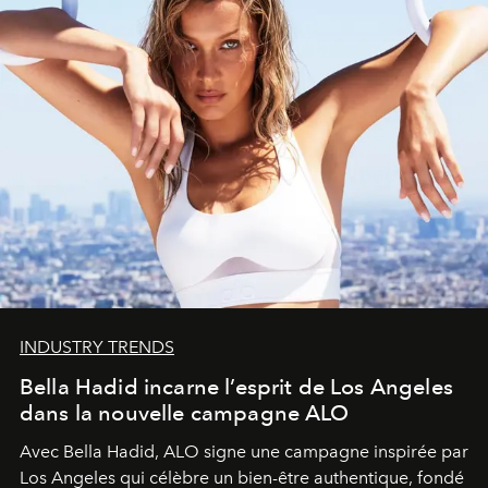
INDUSTRY TRENDS
Bella Hadid incarne l’esprit de Los Angeles
dans la nouvelle campagne ALO
Avec Bella Hadid, ALO signe une campagne inspirée par
Los Angeles qui célèbre un bien-être authentique, fondé