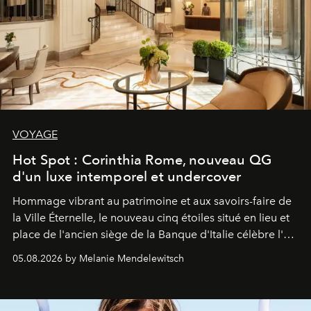
VOYAGE
Hot Spot : Corinthia Rome, nouveau QG
d'un luxe intemporel et undercover
Hommage vibrant au patrimoine et aux savoirs-faire de
la Ville Éternelle, le nouveau cinq étoiles situé en lieu et
place de l'ancien siège de la Banque d'Italie célèbre l'art
de vivre Romain dans toute son élégance intemporelle.
05.08.2026 by Melanie Mendelewitsch