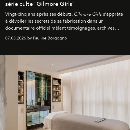
série culte "Gilmore Girls"
Vingt-cinq ans après ses débuts,
Gilmore Girls
s'apprête
à dévoiler les secrets de sa fabrication dans un
documentaire officiel mêlant témoignages, archives
inédites et plongée dans les coulisses d'un phénomène
07.08.2026 by Pauline Borgogno
générationnel.