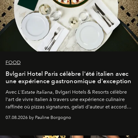
FOOD
Bvlgari Hotel Paris célèbre l'été italien avec
une expérience gastronomique d'exception
Avec
L'Estate Italiana
, Bvlgari Hotels & Resorts célèbre
l'art de vivre italien à travers une expérience culinaire
raffinée où pizzas signatures, gelati d'auteur et accords
d'exception composent un véritable voyage sensoriel.
07.08.2026 by Pauline Borgogno