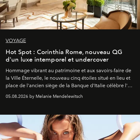
VOYAGE
Hot Spot : Corinthia Rome, nouveau QG
d'un luxe intemporel et undercover
Hommage vibrant au patrimoine et aux savoirs-faire de
la Ville Éternelle, le nouveau cinq étoiles situé en lieu et
place de l'ancien siège de la Banque d'Italie célèbre l'art
de vivre Romain dans toute son élégance intemporelle.
05.08.2026 by Melanie Mendelewitsch