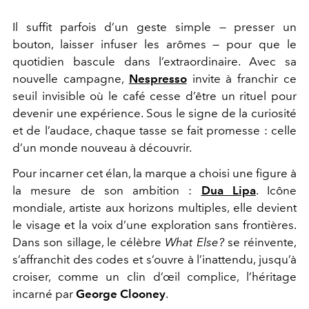
Il suffit parfois d’un geste simple — presser un
bouton, laisser infuser les arômes — pour que le
quotidien bascule dans l’extraordinaire. Avec sa
nouvelle campagne,
Nespresso
invite à franchir ce
seuil invisible où le café cesse d’être un rituel pour
devenir une expérience. Sous le signe de la curiosité
et de l’audace, chaque tasse se fait promesse : celle
d’un monde nouveau à découvrir.
Pour incarner cet élan, la marque a choisi une figure à
la mesure de son ambition :
Dua Lipa
. Icône
mondiale, artiste aux horizons multiples, elle devient
le visage et la voix d’une exploration sans frontières.
Dans son sillage, le célèbre
What Else?
se réinvente,
s’affranchit des codes et s’ouvre à l’inattendu, jusqu’à
croiser, comme un clin d’œil complice, l’héritage
incarné par
George Clooney
.