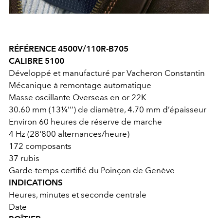
RÉFÉRENCE 4500V/110R-B705
CALIBRE 5100
Développé et manufacturé par Vacheron Constantin
Mécanique à remontage automatique
Masse oscillante Overseas en or 22K
30.60 mm (13¼’’’) de diamètre, 4.70 mm d’épaisseur
Environ 60 heures de réserve de marche
4 Hz (28'800 alternances/heure)
172 composants
37 rubis
Garde-temps certifié du Poinçon de Genève
INDICATIONS
Heures, minutes et seconde centrale
Date