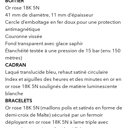
BOÎTIER
Or rose 18K 5N
41 mm de diamètre, 11 mm d’épaisseur
Cercle d’emboîtage en fer doux pour une protection
antimagnétique
Couronne vissée
Fond transparent avec glace saphir
Étanchéité testée à une pression de 15 bar (env. 150
mètres)
CADRAN
Laqué translucide bleu, rehaut satiné circulaire
Index et aiguilles des heures et des minutes en or en
or rose 18K 5N soulignés de matière luminescente
blanche
BRACELETS
Or rose 18K 5N (maillons polis et satinés en forme de
demi-croix de Malte) sécurisé par un fermoir
déployant en or rose 18K 5N à lame triple avec