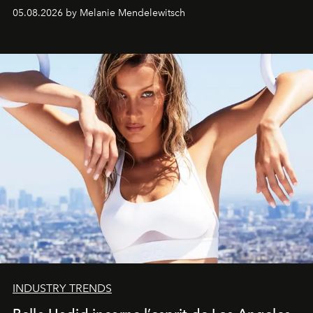
de vivre Romain dans toute son élégance intemporelle.
05.08.2026 by Melanie Mendelewitsch
INDUSTRY TRENDS