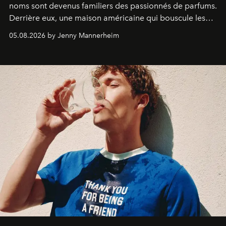
noms sont devenus familiers des passionnés de parfums.
Derrière eux, une maison américaine qui bouscule les
codes de la parfumerie contemporaine en proposant
05.08.2026 by Jenny Mannerheim
une approche aussi intuitive que personnelle :
Commodity
.