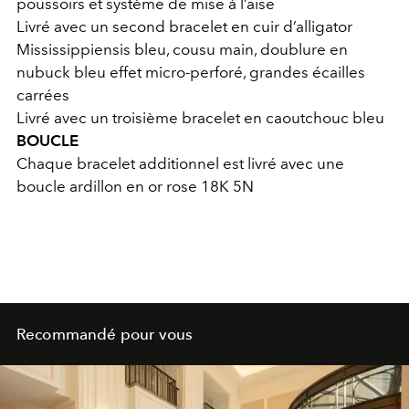
poussoirs et système de mise à l’aise
Livré avec un second bracelet en cuir d’alligator
Mississippiensis bleu, cousu main, doublure en
nubuck bleu effet micro-perforé, grandes écailles
carrées
Livré avec un troisième bracelet en caoutchouc bleu
BOUCLE
Chaque bracelet additionnel est livré avec une
boucle ardillon en or rose 18K 5N
Recommandé pour vous