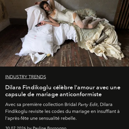
INDUSTRY TRENDS
Dilara Findikoglu célèbre l'amour avec une
capsule de mariage anticonformiste
Avec sa première collection Bridal
Party Edit
, Dilara
Findikoglu revisite les codes du mariage en insufflant à
l'après-fête une sensualité rebelle.
30.07.2026 by Pauline Borgogno