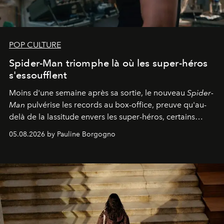
POP CULTURE
Spider-Man triomphe là où les super-héros
s'essoufflent
Moins d'une semaine après sa sortie, le nouveau
Spider-
Man
pulvérise les records au box-office, preuve qu'au-
delà de la lassitude envers les super-héros, certains
personnages continuent de susciter une ferveur intacte.
05.08.2026 by Pauline Borgogno