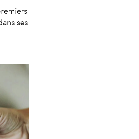
premiers
dans ses