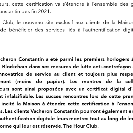
eurs, cette certification va s’étendre à l’ensemble des
nstantin dès fin 2021.
Club, le nouveau site exclusif aux clients de la Maiso
e bénéficier des services liés à l’authentification digi
cheron Constantin a été parmi les premiers horlogers à
 Blockchain dans ses mesures de lutte anti-contrefaçon
nnovatrice de service au client et toujours plus resp
nement (moins de papier). Les montres de la coll
eurs sont ainsi proposées avec un certificat digital d’
t infalsifiable. Les succès rencontrés lors de cette pr
 incité la Maison à étendre cette certification à l’ens
. Les clients Vacheron Constantin pourront également en
authentification digitale leurs montres tout au long de l
forme qui leur est réservée, The Hour Club.