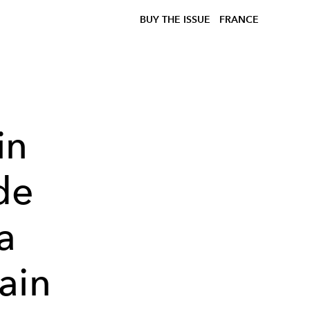
BUY THE ISSUE
FRANCE
in
de
a
ain