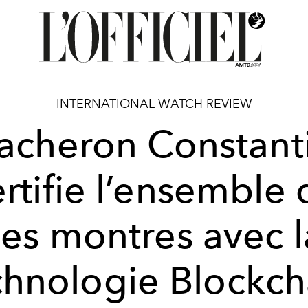
INTERNATIONAL WATCH REVIEW
acheron Constant
ertifie l’ensemble 
ses montres avec l
chnologie Blockch