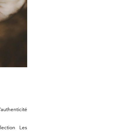
’authenticité
ection Les