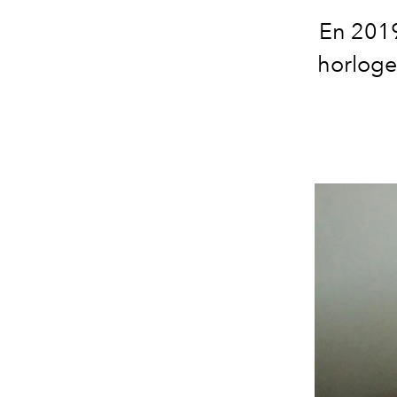
En 2019
horloge