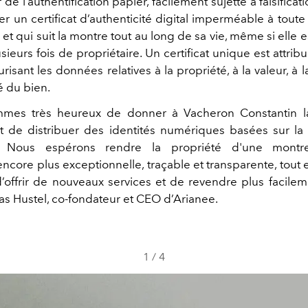
de l’authentification papier, facilement sujette à falsificati
er un certificat d’authenticité digital imperméable à toute
et qui suit la montre tout au long de sa vie, même si elle
ieurs fois de propriétaire. Un certificat unique est attrib
risant les données relatives à la propriété, à la valeur, à l
té du bien.
mes très heureux de donner à Vacheron Constantin la 
t de distribuer des identités numériques basées sur la
n. Nous espérons rendre la propriété d'une montr
ncore plus exceptionnelle, traçable et transparente, tout 
d’offrir de nouveaux services et de revendre plus facilem
as Hustel, co-fondateur et CEO d’Arianee.
1
/
4