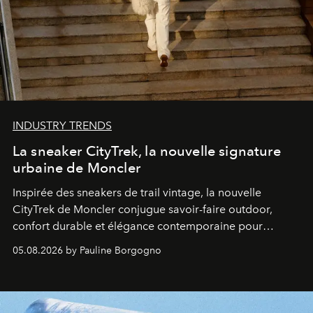
INDUSTRY TRENDS
La sneaker CityTrek, la nouvelle signature
urbaine de Moncler
Inspirée des sneakers de trail vintage, la nouvelle
CityTrek de Moncler conjugue savoir-faire outdoor,
confort durable et élégance contemporaine pour
accompagner les explorations du quotidien.
05.08.2026 by Pauline Borgogno