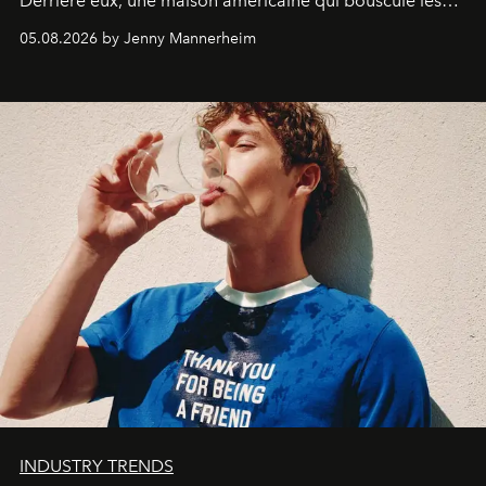
Derrière eux, une maison américaine qui bouscule les
codes de la parfumerie contemporaine en proposant
05.08.2026 by Jenny Mannerheim
une approche aussi intuitive que personnelle :
Commodity
.
INDUSTRY TRENDS