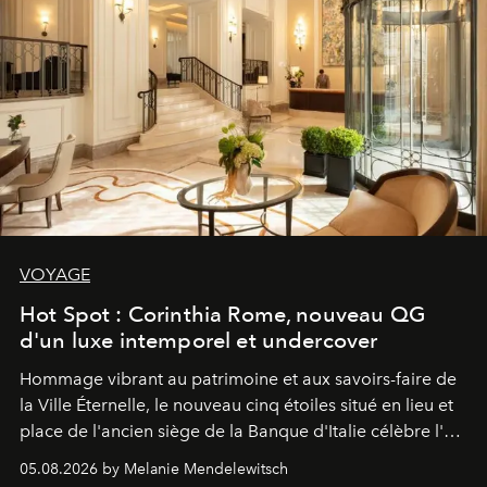
VOYAGE
Hot Spot : Corinthia Rome, nouveau QG
d'un luxe intemporel et undercover
Hommage vibrant au patrimoine et aux savoirs-faire de
la Ville Éternelle, le nouveau cinq étoiles situé en lieu et
place de l'ancien siège de la Banque d'Italie célèbre l'art
de vivre Romain dans toute son élégance intemporelle.
05.08.2026 by Melanie Mendelewitsch