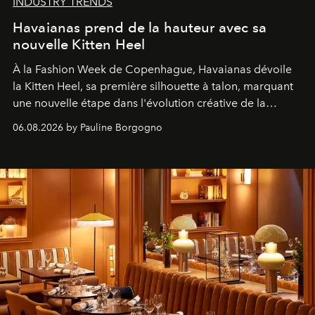
INDUSTRY TRENDS
Havaianas prend de la hauteur avec sa
nouvelle Kitten Heel
À la Fashion Week de Copenhague, Havaianas dévoile
la Kitten Heel, sa première silhouette à talon, marquant
une nouvelle étape dans l'évolution créative de la
marque.
06.08.2026 by Pauline Borgogno