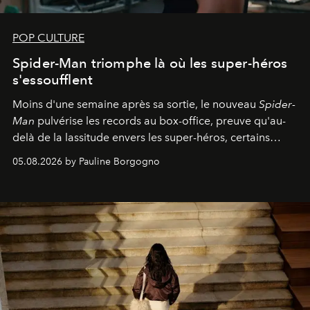
POP CULTURE
Spider-Man triomphe là où les super-héros
s'essoufflent
Moins d'une semaine après sa sortie, le nouveau
Spider-
Man
pulvérise les records au box-office, preuve qu'au-
delà de la lassitude envers les super-héros, certains
personnages continuent de susciter une ferveur intacte.
05.08.2026 by Pauline Borgogno