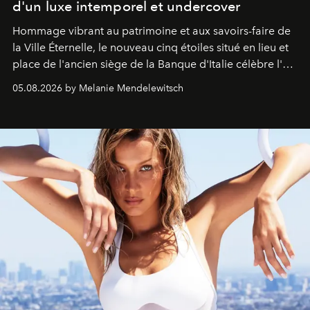
d'un luxe intemporel et undercover
Hommage vibrant au patrimoine et aux savoirs-faire de
la Ville Éternelle, le nouveau cinq étoiles situé en lieu et
place de l'ancien siège de la Banque d'Italie célèbre l'art
de vivre Romain dans toute son élégance intemporelle.
05.08.2026 by Melanie Mendelewitsch