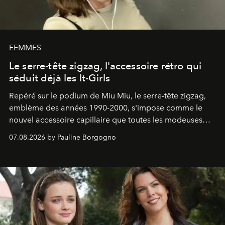
FEMMES
Le serre-tête zigzag, l'accessoire rétro qui
séduit déjà les It-Girls
Repéré sur le podium de Miu Miu, le serre-tête zigzag,
emblème des années 1990-2000, s'impose comme le
nouvel accessoire capillaire que toutes les modeuses
s'arrachent déjà.
07.08.2026 by Pauline Borgogno