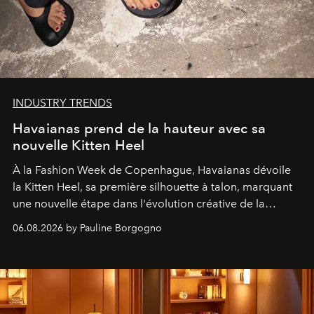
INDUSTRY TRENDS
Havaianas prend de la hauteur avec sa
nouvelle Kitten Heel
À la Fashion Week de Copenhague, Havaianas dévoile
la Kitten Heel, sa première silhouette à talon, marquant
une nouvelle étape dans l'évolution créative de la
marque.
06.08.2026 by Pauline Borgogno