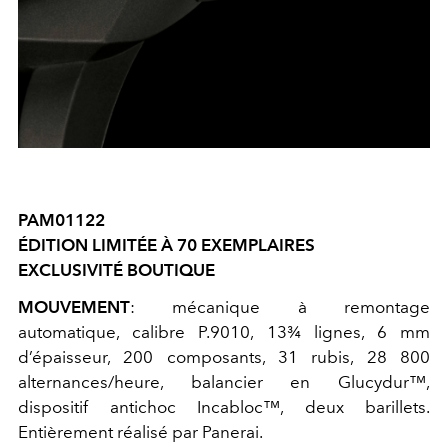
PAM01122
ÉDITION LIMITÉE À 70 EXEMPLAIRES
EXCLUSIVITÉ BOUTIQUE
MOUVEMENT
: mécanique à remontage
automatique, calibre P.9010, 13¾ lignes, 6 mm
d’épaisseur, 200 composants, 31 rubis, 28 800
alternances/heure, balancier en Glucydur™,
dispositif antichoc Incabloc™, deux barillets.
Entièrement réalisé par Panerai.