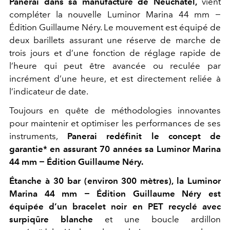
Panerai dans sa manufacture de Neuchâtel,
vient
compléter la nouvelle Luminor Marina 44 mm −
Édition Guillaume Néry. Le mouvement est équipé de
deux barillets assurant une réserve de marche de
trois jours et d’une fonction de réglage rapide de
l’heure qui peut être avancée ou reculée par
incrément d’une heure, et est directement reliée à
l’indicateur de date.
Toujours en quête de méthodologies innovantes
pour maintenir et optimiser les performances de ses
instruments,
Panerai redéfinit le concept de
garantie* en assurant 70 années sa Luminor Marina
44 mm − Édition Guillaume Néry.
Étanche à 30 bar (environ 300 mètres), la Luminor
Marina 44 mm − Édition Guillaume Néry est
équipée d’un bracelet noir en PET recyclé avec
surpiqûre blanche
et une boucle ardillon