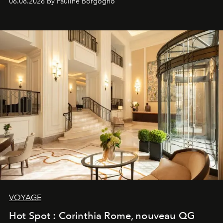
06.08.2026 by Pauline Borgogno
VOYAGE
Hot Spot : Corinthia Rome, nouveau QG