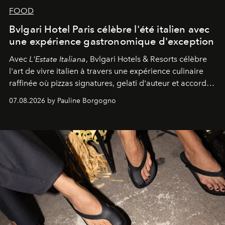
FOOD
Bvlgari Hotel Paris célèbre l'été italien avec
une expérience gastronomique d'exception
Avec
L'Estate Italiana
, Bvlgari Hotels & Resorts célèbre
l'art de vivre italien à travers une expérience culinaire
raffinée où pizzas signatures, gelati d'auteur et accords
d'exception composent un véritable voyage sensoriel.
07.08.2026 by Pauline Borgogno