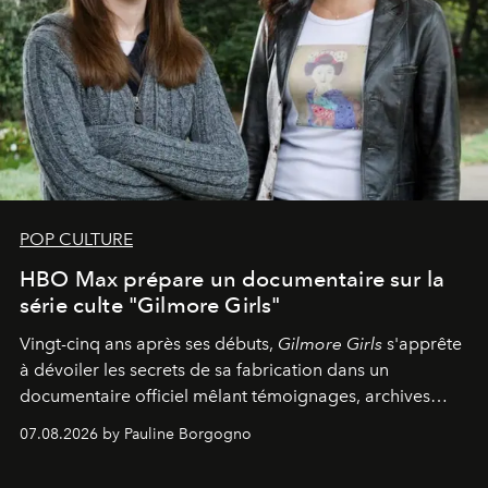
POP CULTURE
HBO Max prépare un documentaire sur la
série culte "Gilmore Girls"
Vingt-cinq ans après ses débuts,
Gilmore Girls
s'apprête
à dévoiler les secrets de sa fabrication dans un
documentaire officiel mêlant témoignages, archives
inédites et plongée dans les coulisses d'un phénomène
07.08.2026 by Pauline Borgogno
générationnel.