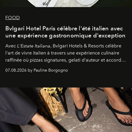
FOOD
Bvlgari Hotel Paris célèbre l'été italien avec
une expérience gastronomique d'exception
Avec
L'Estate Italiana
, Bvlgari Hotels & Resorts célèbre
l'art de vivre italien à travers une expérience culinaire
raffinée où pizzas signatures, gelati d'auteur et accords
d'exception composent un véritable voyage sensoriel.
07.08.2026 by Pauline Borgogno