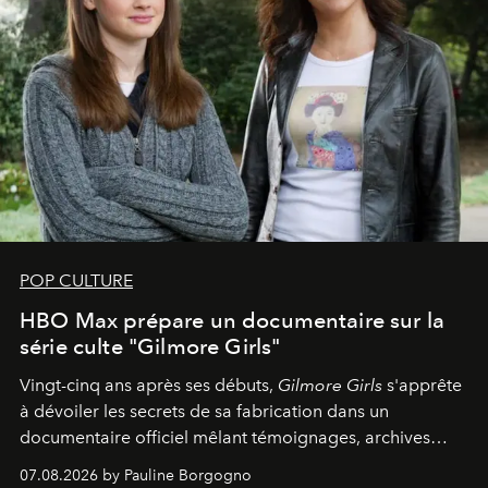
POP CULTURE
HBO Max prépare un documentaire sur la
série culte "Gilmore Girls"
Vingt-cinq ans après ses débuts,
Gilmore Girls
s'apprête
à dévoiler les secrets de sa fabrication dans un
documentaire officiel mêlant témoignages, archives
inédites et plongée dans les coulisses d'un phénomène
07.08.2026 by Pauline Borgogno