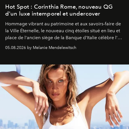
Hot Spot : Corinthia Rome, nouveau QG
d'un luxe intemporel et undercover
Hommage vibrant au patrimoine et aux savoirs-faire de
la Ville Éternelle, le nouveau cinq étoiles situé en lieu et
place de l'ancien siège de la Banque d'Italie célèbre l'art
de vivre Romain dans toute son élégance intemporelle.
05.08.2026 by Melanie Mendelewitsch