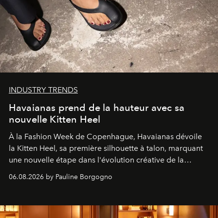
INDUSTRY TRENDS
Havaianas prend de la hauteur avec sa
nouvelle Kitten Heel
À la Fashion Week de Copenhague, Havaianas dévoile
la Kitten Heel, sa première silhouette à talon, marquant
une nouvelle étape dans l'évolution créative de la
marque.
06.08.2026 by Pauline Borgogno