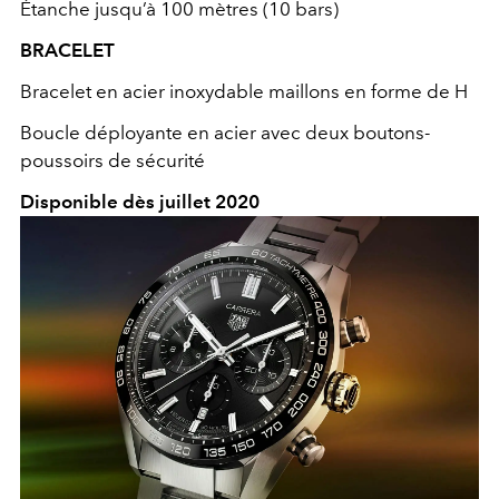
Étanche jusqu’à 100 mètres (10 bars)
BRACELET
Bracelet en acier inoxydable maillons en forme de H
Boucle déployante en acier avec deux boutons-
poussoirs de sécurité
Disponible dès juillet 2020