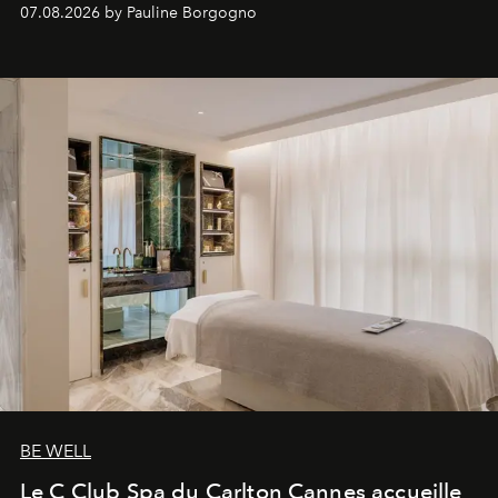
inédites et plongée dans les coulisses d'un phénomène
07.08.2026 by Pauline Borgogno
générationnel.
BE WELL
Le C Club Spa du Carlton Cannes accueille