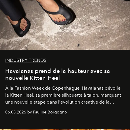
INDUSTRY TRENDS
Havaianas prend de la hauteur avec sa
nouvelle Kitten Heel
À la Fashion Week de Copenhague, Havaianas dévoile
la Kitten Heel, sa première silhouette à talon, marquant
une nouvelle étape dans l'évolution créative de la
marque.
06.08.2026 by Pauline Borgogno