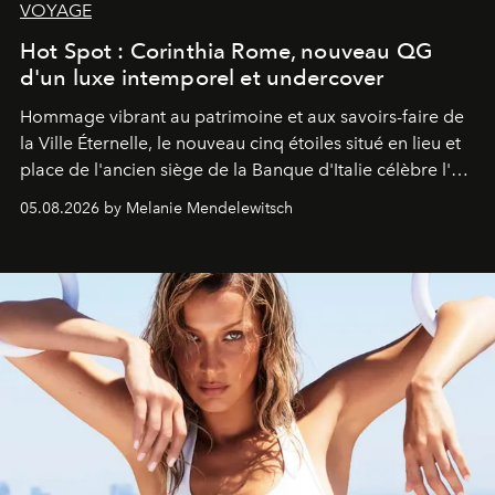
VOYAGE
Hot Spot : Corinthia Rome, nouveau QG
d'un luxe intemporel et undercover
Hommage vibrant au patrimoine et aux savoirs-faire de
la Ville Éternelle, le nouveau cinq étoiles situé en lieu et
place de l'ancien siège de la Banque d'Italie célèbre l'art
de vivre Romain dans toute son élégance intemporelle.
05.08.2026 by Melanie Mendelewitsch