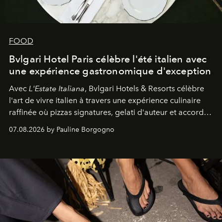
FOOD
Bvlgari Hotel Paris célèbre l'été italien avec
une expérience gastronomique d'exception
Avec
L'Estate Italiana
, Bvlgari Hotels & Resorts célèbre
l'art de vivre italien à travers une expérience culinaire
raffinée où pizzas signatures, gelati d'auteur et accords
d'exception composent un véritable voyage sensoriel.
07.08.2026 by Pauline Borgogno