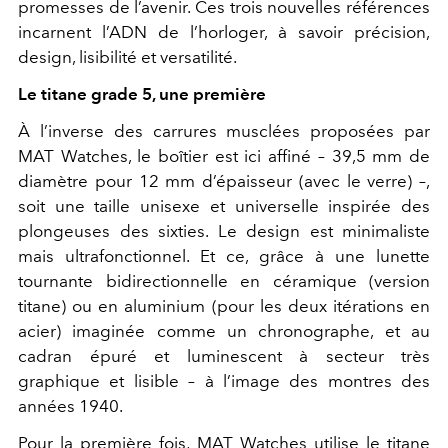
promesses de l’avenir. Ces trois nouvelles références
incarnent l’ADN de l’horloger, à savoir précision,
design, lisibilité et versatilité.
Le titane grade 5, une première
À l’inverse des carrures musclées proposées par
MAT Watches, le boîtier est ici affiné – 39,5 mm de
diamètre pour 12 mm d’épaisseur (avec le verre) –,
soit une taille unisexe et universelle inspirée des
plongeuses des
sixties
. Le design est minimaliste
mais ultrafonctionnel. Et ce, grâce à une lunette
tournante bidirectionnelle
en céramique (version
titane) ou en aluminium (pour les deux itérations en
acier) imaginée comme un chronographe, et au
cadran épuré et luminescent à secteur très
graphique et lisible – à l’image des montres des
années 1940.
Pour la première fois, MAT Watches utilise le titane