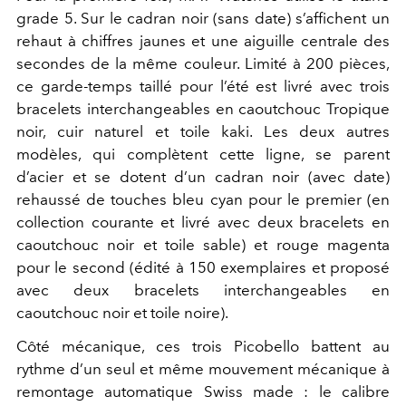
grade 5. Sur le cadran noir (sans date) s’affichent un
rehaut à chiffres jaunes et une aiguille centrale des
secondes de la même couleur. Limité à 200 pièces,
ce garde-temps taillé pour l’été est livré avec trois
bracelets interchangeables en caoutchouc Tropique
noir, cuir naturel et toile kaki. Les deux autres
modèles, qui complètent cette ligne, se parent
d’acier et se dotent d’un cadran noir (avec date)
rehaussé de touches bleu cyan pour le premier (en
collection courante et livré avec deux bracelets en
caoutchouc noir et toile sable) et rouge magenta
pour le second (édité à 150 exemplaires et
proposé
avec deux bracelets interchangeables
en
caoutchouc noir et toile noire).
Côté mécanique, ces trois Picobello battent au
rythme d’un seul et même mouvement mécanique à
remontage automatique Swiss made : le calibre