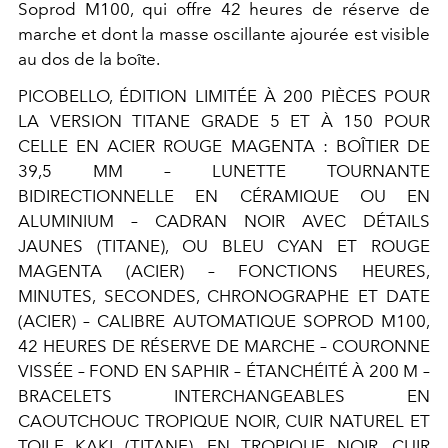
Soprod M100, qui offre 42 heures de réserve
de
marche et dont la masse oscillante ajourée est visible
au dos de la boîte.
PICOBELLO, ÉDITION LIMITÉE À 200 PIÈCES POUR
LA VERSION TITANE GRADE 5 ET À 150 POUR
CELLE EN ACIER ROUGE MAGENTA : BOÎTIER DE
39,5 MM – LUNETTE TOURNANTE
BIDIRECTIONNELLE EN CÉRAMIQUE OU EN
ALUMINIUM – CADRAN NOIR AVEC DÉTAILS
JAUNES (TITANE), OU BLEU CYAN ET ROUGE
MAGENTA (ACIER) – FONCTIONS HEURES,
MINUTES, SECONDES, CHRONOGRAPHE ET DATE
(ACIER) – CALIBRE AUTOMATIQUE SOPROD M100,
42 HEURES DE RÉSERVE DE MARCHE – COURONNE
VISSÉE – FOND
EN SAPHIR – ÉTANCHÉITÉ À 200 M –
BRACELETS INTERCHANGEABLES EN
CAOUTCHOUC TROPIQUE NOIR, CUIR NATUREL ET
TOILE KAKI (TITANE), EN TROPIQUE NOIR, CUIR