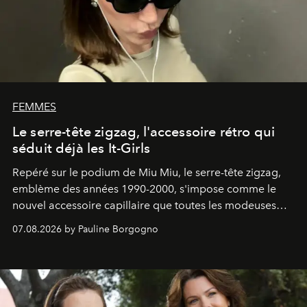
FEMMES
Le serre-tête zigzag, l'accessoire rétro qui
séduit déjà les It-Girls
Repéré sur le podium de Miu Miu, le serre-tête zigzag,
emblème des années 1990-2000, s'impose comme le
nouvel accessoire capillaire que toutes les modeuses
s'arrachent déjà.
07.08.2026 by Pauline Borgogno