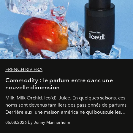
FRENCH RIVIERA
Commodity : le parfum entre dans une
nouvelle dimension
Milk. Milk Orchid. Ice(d). Juice.
En quelques saisons, ces
noms sont devenus familiers des passionnés de parfums.
Derrière eux, une maison américaine qui bouscule les
codes de la parfumerie contemporaine en proposant
05.08.2026 by Jenny Mannerheim
une approche aussi intuitive que personnelle :