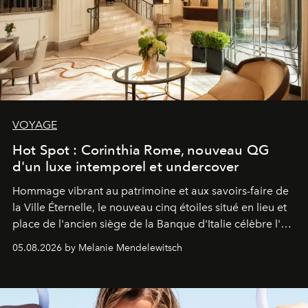
VOYAGE
Hot Spot : Corinthia Rome, nouveau QG
d'un luxe intemporel et undercover
Hommage vibrant au patrimoine et aux savoirs-faire de
la Ville Éternelle, le nouveau cinq étoiles situé en lieu et
place de l'ancien siège de la Banque d'Italie célèbre l'art
de vivre Romain dans toute son élégance intemporelle.
05.08.2026 by Melanie Mendelewitsch