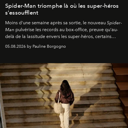
Spider-Man triomphe là où les super-héros
s'essoufflent
Moins d'une semaine après sa sortie, le nouveau
Spider-
Man
pulvérise les records au box-office, preuve qu'au-
delà de la lassitude envers les super-héros, certains
personnages continuent de susciter une ferveur intacte.
05.08.2026 by Pauline Borgogno