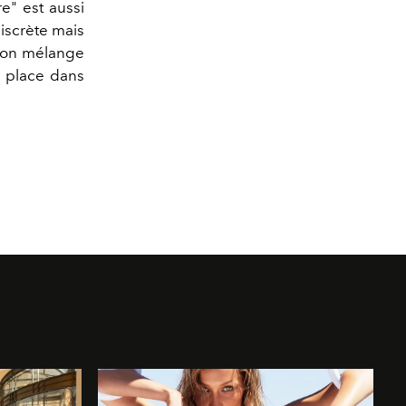
e" est aussi
iscrète mais
 son mélange
a place dans