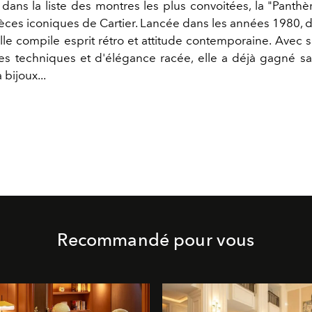
ans la liste des montres les plus convoitées, la "Panthèr
ièces iconiques de Cartier. Lancée dans les années 1980, d
elle compile esprit rétro et attitude contemporaine. Avec
s techniques et d'élégance racée, elle a déjà gagné s
 bijoux...
Recommandé pour vous