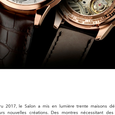
ru 2017, le Salon a mis en lumière trente maisons dé
eurs nouvelles créations. Des montres nécessitant de