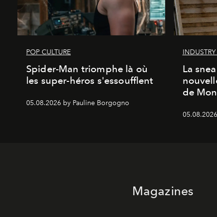
POP CULTURE
INDUSTRY
Spider-Man triomphe là où
La snea
les super-héros s'essoufflent
nouvell
de Mon
05.08.2026 by Pauline Borgogno
05.08.2026
Magazines