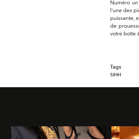
Numéro un d
l'une des p
puissante, 
de prouesse
votre boîte à
Tags
SIHH