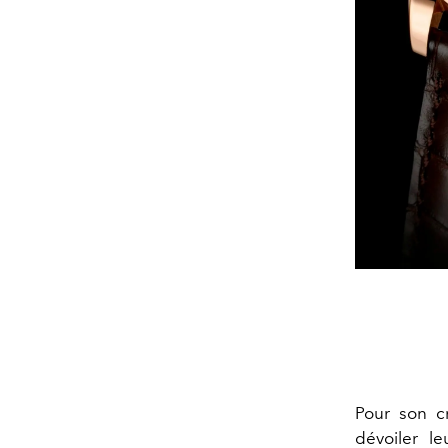
Pour son c
dévoiler l