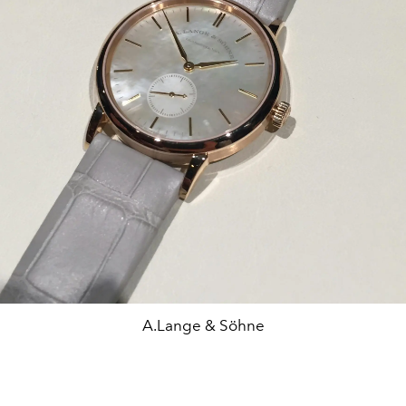
A.Lange & Söhne