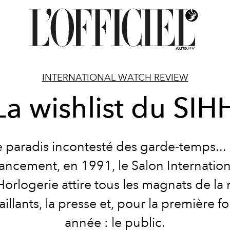
INTERNATIONAL WATCH REVIEW
La wishlist du SIH
le paradis incontesté des garde-temps...
lancement, en 1991, le Salon Internation
orlogerie attire tous les magnats de la
aillants, la presse et, pour la première fo
année : le public.