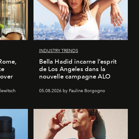
INDUSTRY TRENDS
 Rome,
Bella Hadid incarne l’esprit
xe
de Los Angeles dans la
cover
nouvelle campagne ALO
lewitsch
05.08.2026 by Pauline Borgogno