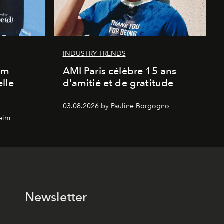
INDUSTRY TRENDS
um
AMI Paris célèbre 15 ans
lle
d'amitié et de gratitude
03.08.2026 by Pauline Borgogno
eim
Newsletter