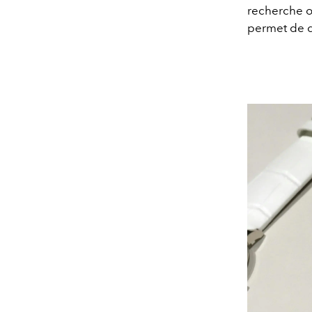
recherche on
permet de d