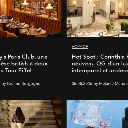
VOYAGE
y's Paris Club, une
Hot Spot : Corinthia
èse british à deux
nouveau QG d'un lu
a Tour Eiffel
intemporel et under
 by Pauline Borgogno
05.08.2026 by Melanie Mende