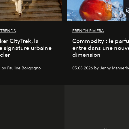
 TRENDS
FRENCH RIVIERA
ker CityTrek, la
Commodity : le parf
e signature urbaine
entre dans une nouve
cler
dimension
 by Pauline Borgogno
05.08.2026 by Jenny Mannerh