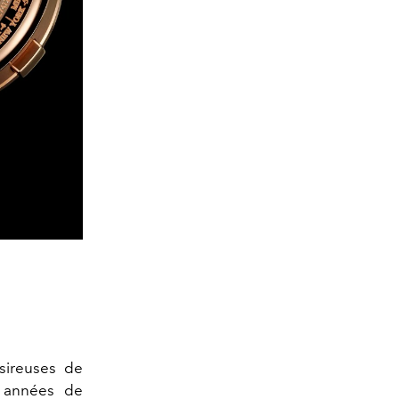
sireuses de
s années de