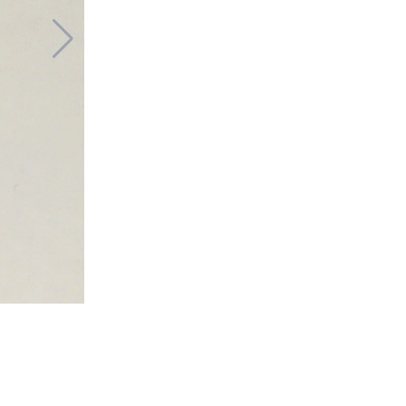
Audemars Pi