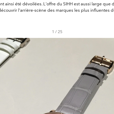
t ainsi été dévoilées. L'offre du SIHH est aussi large que di
écouvrir l'arrière-scène des marques les plus influentes
1
/
25