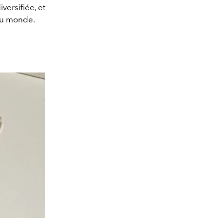
versifiée, et
 du monde.