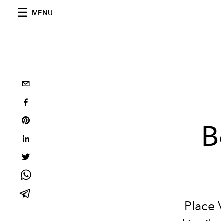
MENU
B
Place 