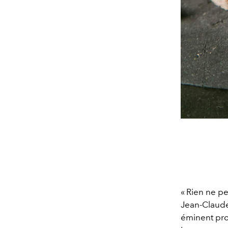
« Rien ne pe
Jean-Claude 
éminent pro