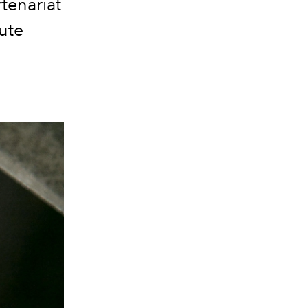
tenariat
aute