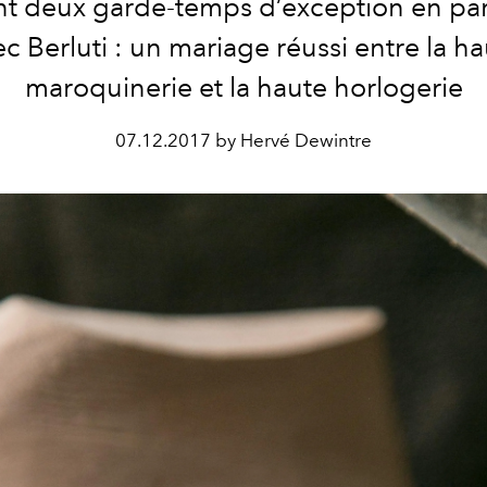
nt deux garde-temps d’exception en par
c Berluti : un mariage réussi entre la h
maroquinerie et la haute horlogerie
07.12.2017 by Hervé Dewintre