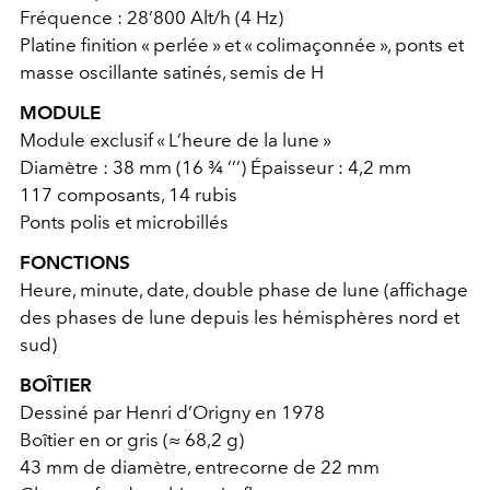
Fréquence : 28’800 Alt/h (4 Hz)
Platine finition « perlée » et « colimaçonnée », ponts et
masse oscillante satinés, semis de H
MODULE
Module exclusif « L’heure de la lune »
Diamètre : 38 mm (16 ¾ ’’’) Épaisseur : 4,2 mm
117 composants, 14 rubis
Ponts polis et microbillés
FONCTIONS
Heure, minute, date, double phase de lune (affichage
des phases de lune depuis les hémisphères nord et
sud)
BOÎTIER
Dessiné par Henri d’Origny en 1978
Boîtier en or gris (≈ 68,2 g)
43 mm de diamètre, entrecorne de 22 mm