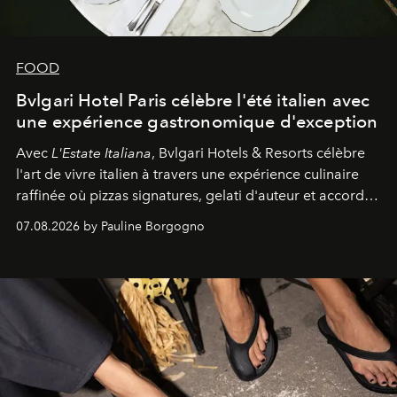
FOOD
Bvlgari Hotel Paris célèbre l'été italien avec
une expérience gastronomique d'exception
Avec
L'Estate Italiana
, Bvlgari Hotels & Resorts célèbre
l'art de vivre italien à travers une expérience culinaire
raffinée où pizzas signatures, gelati d'auteur et accords
d'exception composent un véritable voyage sensoriel.
07.08.2026 by Pauline Borgogno