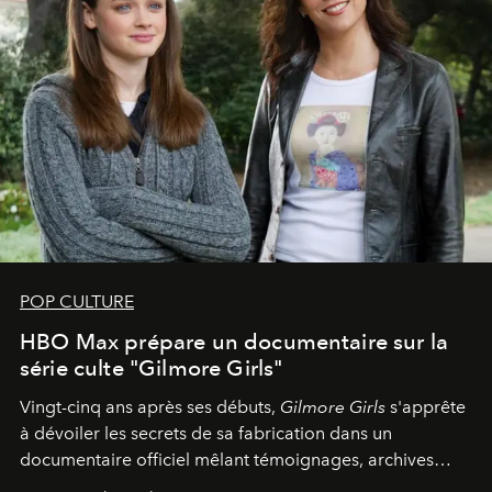
POP CULTURE
HBO Max prépare un documentaire sur la
série culte "Gilmore Girls"
Vingt-cinq ans après ses débuts,
Gilmore Girls
s'apprête
à dévoiler les secrets de sa fabrication dans un
documentaire officiel mêlant témoignages, archives
inédites et plongée dans les coulisses d'un phénomène