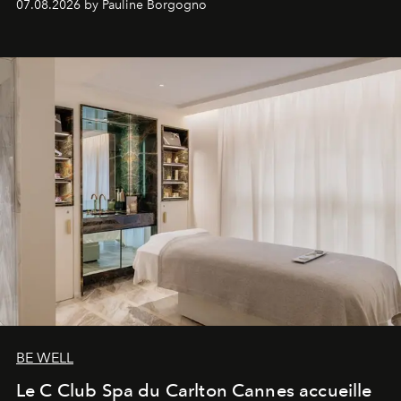
07.08.2026 by Pauline Borgogno
générationnel.
BE WELL
Le C Club Spa du Carlton Cannes accueille