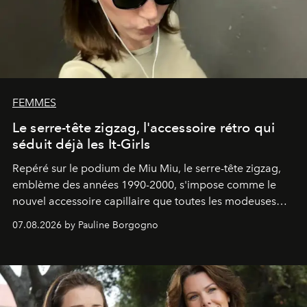
FEMMES
Le serre-tête zigzag, l'accessoire rétro qui
séduit déjà les It-Girls
Repéré sur le podium de Miu Miu, le serre-tête zigzag,
emblème des années 1990-2000, s'impose comme le
nouvel accessoire capillaire que toutes les modeuses
s'arrachent déjà.
07.08.2026 by Pauline Borgogno