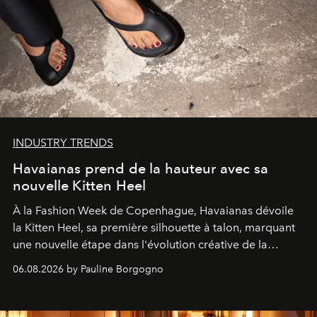
INDUSTRY TRENDS
Havaianas prend de la hauteur avec sa
nouvelle Kitten Heel
À la Fashion Week de Copenhague, Havaianas dévoile
la Kitten Heel, sa première silhouette à talon, marquant
une nouvelle étape dans l'évolution créative de la
marque.
06.08.2026 by Pauline Borgogno