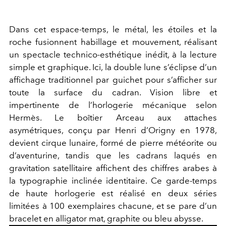
Dans cet espace-temps, le métal, les étoiles et la
roche fusionnent habillage et mouvement, réalisant
un spectacle technico-esthétique inédit, à la lecture
simple et graphique. Ici, la double lune s’éclipse d’un
affichage traditionnel par guichet pour s’afficher sur
toute la surface du cadran. Vision libre et
impertinente de l’horlogerie mécanique selon
Hermès. Le boîtier Arceau aux attaches
asymétriques, conçu par Henri d’Origny en 1978,
devient cirque lunaire, formé de pierre météorite ou
d’aventurine, tandis que les cadrans laqués en
gravitation satellitaire affichent des chiffres arabes à
la typographie inclinée identitaire. Ce garde-temps
de haute horlogerie est réalisé en deux séries
limitées à 100 exemplaires chacune, et se pare d’un
bracelet en alligator mat, graphite ou bleu abysse.