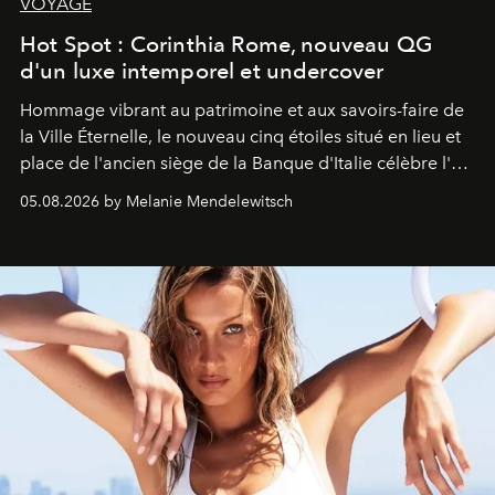
VOYAGE
Hot Spot : Corinthia Rome, nouveau QG
d'un luxe intemporel et undercover
Hommage vibrant au patrimoine et aux savoirs-faire de
la Ville Éternelle, le nouveau cinq étoiles situé en lieu et
place de l'ancien siège de la Banque d'Italie célèbre l'art
de vivre Romain dans toute son élégance intemporelle.
05.08.2026 by Melanie Mendelewitsch