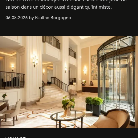
saison dans un décor aussi élégant qu'intimiste.
06.08.2026 by Pauline Borgogno