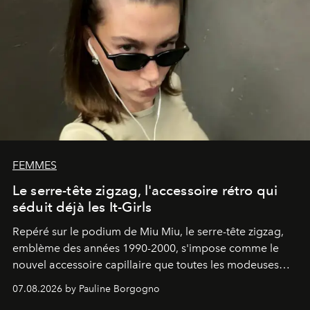
FEMMES
Le serre-tête zigzag, l'accessoire rétro qui
séduit déjà les It-Girls
Repéré sur le podium de Miu Miu, le serre-tête zigzag,
emblème des années 1990-2000, s'impose comme le
nouvel accessoire capillaire que toutes les modeuses
s'arrachent déjà.
07.08.2026 by Pauline Borgogno