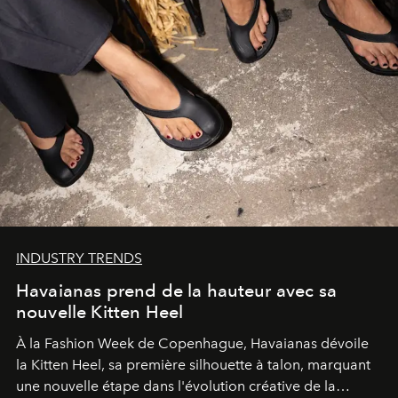
INDUSTRY TRENDS
Havaianas prend de la hauteur avec sa
nouvelle Kitten Heel
À la Fashion Week de Copenhague, Havaianas dévoile
la Kitten Heel, sa première silhouette à talon, marquant
une nouvelle étape dans l'évolution créative de la