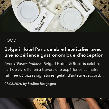
FOOD
Bvlgari Hotel Paris célèbre l'été italien avec
une expérience gastronomique d'exception
Avec
L'Estate Italiana
, Bvlgari Hotels & Resorts célèbre
l'art de vivre italien à travers une expérience culinaire
raffinée où pizzas signatures, gelati d'auteur et accords
d'exception composent un véritable voyage sensoriel.
07.08.2026 by Pauline Borgogno