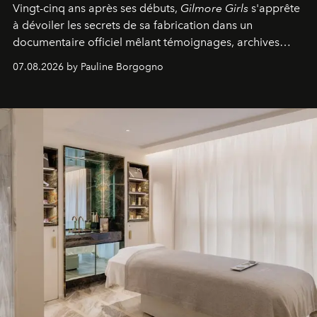
Vingt-cinq ans après ses débuts,
Gilmore Girls
s'apprête
à dévoiler les secrets de sa fabrication dans un
documentaire officiel mêlant témoignages, archives
inédites et plongée dans les coulisses d'un phénomène
07.08.2026 by Pauline Borgogno
générationnel.