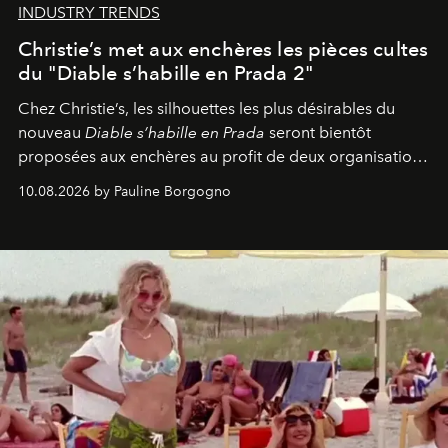
INDUSTRY TRENDS
Christie’s met aux enchères les pièces cultes
du "Diable s’habille en Prada 2"
Chez Christie’s, les silhouettes les plus désirables du
nouveau
Diable s’habille en Prada
seront bientôt
proposées aux enchères au profit de deux organisations
engagées pour la presse et la mode.
10.08.2026 by Pauline Borgogno