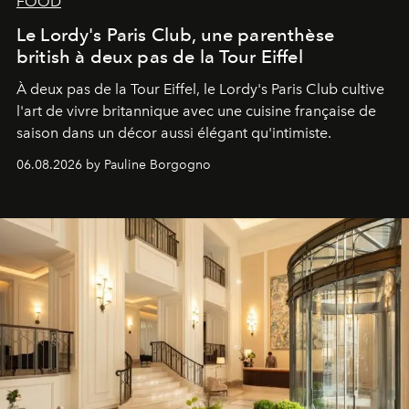
FOOD
Le Lordy's Paris Club, une parenthèse
british à deux pas de la Tour Eiffel
À deux pas de la Tour Eiffel, le Lordy's Paris Club cultive
l'art de vivre britannique avec une cuisine française de
saison dans un décor aussi élégant qu'intimiste.
06.08.2026 by Pauline Borgogno