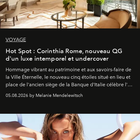
VOYAGE
Hot Spot : Corinthia Rome, nouveau QG
d'un luxe intemporel et undercover
Hommage vibrant au patrimoine et aux savoirs-faire de
la Ville Éternelle, le nouveau cinq étoiles situé en lieu et
place de l'ancien siège de la Banque d'Italie célèbre l'art
de vivre Romain dans toute son élégance intemporelle.
05.08.2026 by Melanie Mendelewitsch