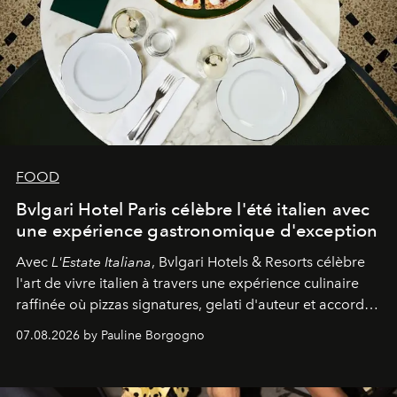
FOOD
Bvlgari Hotel Paris célèbre l'été italien avec
une expérience gastronomique d'exception
Avec
L'Estate Italiana
, Bvlgari Hotels & Resorts célèbre
l'art de vivre italien à travers une expérience culinaire
raffinée où pizzas signatures, gelati d'auteur et accords
d'exception composent un véritable voyage sensoriel.
07.08.2026 by Pauline Borgogno