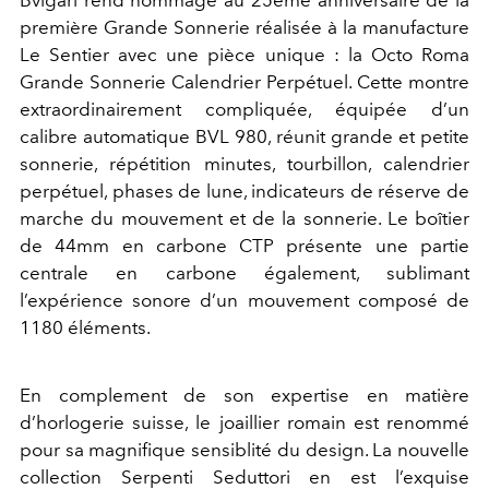
Bvlgari rend hommage au 25eme anniversaire de la
première Grande Sonnerie réalisée à la manufacture
Le Sentier avec une pièce unique : la Octo Roma
Grande Sonnerie Calendrier Perpétuel. Cette montre
extraordinairement compliquée, équipée d’un
calibre automatique BVL 980, réunit grande et petite
sonnerie, répétition minutes, tourbillon, calendrier
perpétuel, phases de lune, indicateurs de réserve de
marche du mouvement et de la sonnerie. Le boîtier
de 44mm en carbone CTP présente une partie
centrale en carbone également, sublimant
l’expérience sonore d’un mouvement composé de
1180 éléments.
En complement de son expertise en matière
d’horlogerie suisse, le joaillier romain est renommé
pour sa magnifique sensiblité du design. La nouvelle
collection Serpenti Seduttori en est l’exquise