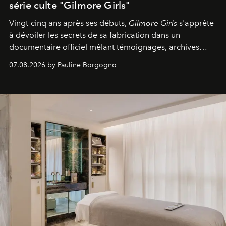
série culte "Gilmore Girls"
Vingt-cinq ans après ses débuts,
Gilmore Girls
s'apprête
à dévoiler les secrets de sa fabrication dans un
documentaire officiel mêlant témoignages, archives
inédites et plongée dans les coulisses d'un phénomène
07.08.2026 by Pauline Borgogno
générationnel.