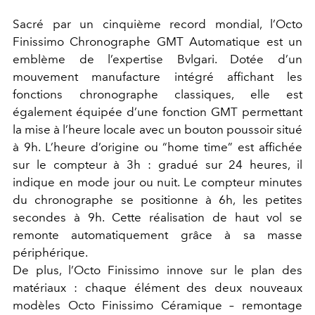
Sacré par un cinquième record mondial, l’Octo
Finissimo Chronographe GMT Automatique est un
emblème de l’expertise Bvlgari. Dotée d’un
mouvement manufacture intégré affichant les
fonctions chronographe classiques, elle est
également équipée d’une fonction GMT permettant
la mise à l’heure locale avec un bouton poussoir situé
à 9h. L’heure d’origine ou “home time” est affichée
sur le compteur à 3h : gradué sur 24 heures, il
indique en mode jour ou nuit. Le compteur minutes
du chronographe se positionne à 6h, les petites
secondes à 9h. Cette réalisation de haut vol se
remonte automatiquement grâce à sa masse
périphérique.
De plus, l’Octo Finissimo innove sur le plan des
matériaux : chaque élément des deux nouveaux
modèles Octo Finissimo Céramique – remontage