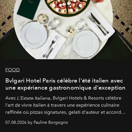
FOOD
Bvlgari Hotel Paris célèbre l'été italien avec
une expérience gastronomique d'exception
Avec
L'Estate Italiana
, Bvlgari Hotels & Resorts célèbre
l'art de vivre italien à travers une expérience culinaire
raffinée où pizzas signatures, gelati d'auteur et accords
d'exception composent un véritable voyage sensoriel.
07.08.2026 by Pauline Borgogno