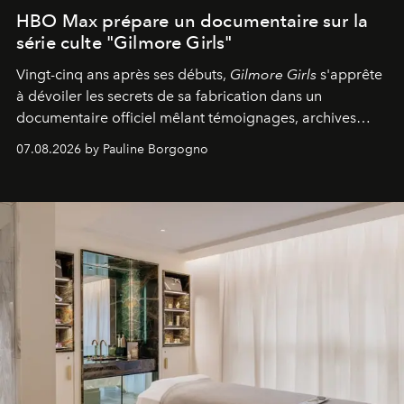
HBO Max prépare un documentaire sur la
série culte "Gilmore Girls"
Vingt-cinq ans après ses débuts,
Gilmore Girls
s'apprête
à dévoiler les secrets de sa fabrication dans un
documentaire officiel mêlant témoignages, archives
inédites et plongée dans les coulisses d'un phénomène
07.08.2026 by Pauline Borgogno
générationnel.