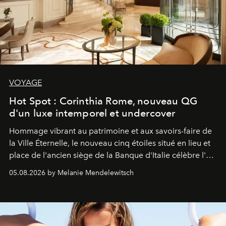
VOYAGE
Hot Spot : Corinthia Rome, nouveau QG
d'un luxe intemporel et undercover
Hommage vibrant au patrimoine et aux savoirs-faire de
la Ville Éternelle, le nouveau cinq étoiles situé en lieu et
place de l'ancien siège de la Banque d'Italie célèbre l'art
de vivre Romain dans toute son élégance intemporelle.
05.08.2026 by Melanie Mendelewitsch