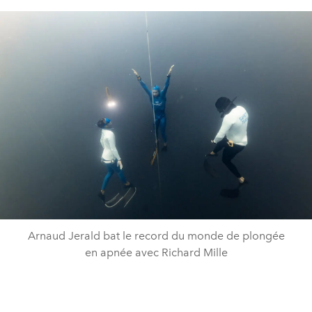
Arnaud Jerald bat le record du monde de plongée
en apnée avec Richard Mille