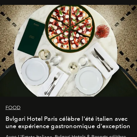
FOOD
Bvlgari Hotel Paris célèbre l'été italien avec
une expérience gastronomique d'exception
Avec
L'Estate Italiana
, Bvlgari Hotels & Resorts célèbre