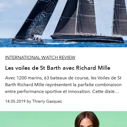
INTERNATIONAL WATCH REVIEW
Les voiles de St Barth avec Richard Mille
Avec 1200 marins, 63 bateaux de course, les Voiles de St
Barth Richard Mille représentent la parfaite combinaison
entre performance sportive et innovation. Cette dixième
édition a été remportée par le voilier, Sorcha, du CEO
14.05.2019 by Thierry Gasquez
britannique Richard Mille EMEA, Peter Harrison.