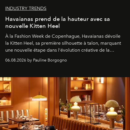
INDUSTRY TRENDS
Havaianas prend de la hauteur avec sa
nouvelle Kitten Heel
À la Fashion Week de Copenhague, Havaianas dévoile
la Kitten Heel, sa première silhouette à talon, marquant
une nouvelle étape dans l'évolution créative de la
marque.
06.08.2026 by Pauline Borgogno