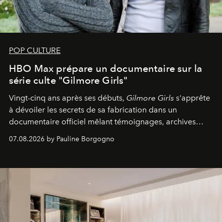
POP CULTURE
HBO Max prépare un documentaire sur la
série culte "Gilmore Girls"
Vingt-cinq ans après ses débuts,
Gilmore Girls
s'apprête
à dévoiler les secrets de sa fabrication dans un
documentaire officiel mêlant témoignages, archives
inédites et plongée dans les coulisses d'un phénomène
07.08.2026 by Pauline Borgogno
générationnel.