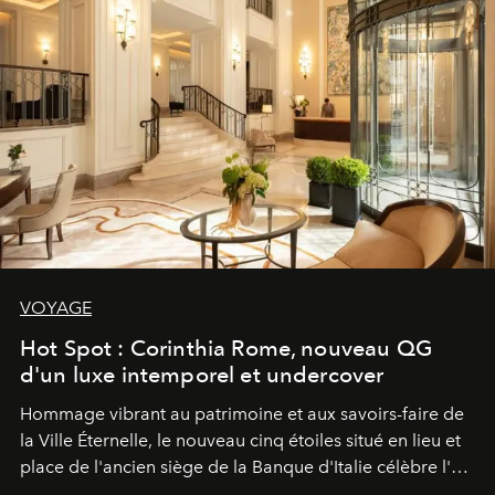
VOYAGE
Hot Spot : Corinthia Rome, nouveau QG
d'un luxe intemporel et undercover
Hommage vibrant au patrimoine et aux savoirs-faire de
la Ville Éternelle, le nouveau cinq étoiles situé en lieu et
place de l'ancien siège de la Banque d'Italie célèbre l'art
de vivre Romain dans toute son élégance intemporelle.