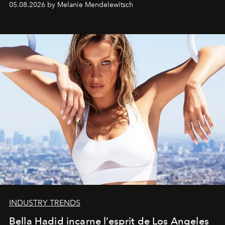
05.08.2026 by Melanie Mendelewitsch
INDUSTRY TRENDS
Bella Hadid incarne l’esprit de Los Angeles