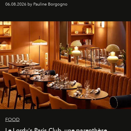
marque.
06.08.2026 by Pauline Borgogno
FOOD
Le Lordy's Paris Club, une parenthèse