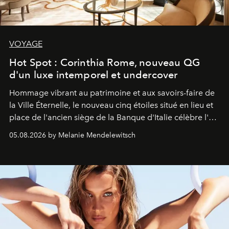
VOYAGE
Hot Spot : Corinthia Rome, nouveau QG
d'un luxe intemporel et undercover
Hommage vibrant au patrimoine et aux savoirs-faire de
la Ville Éternelle, le nouveau cinq étoiles situé en lieu et
place de l'ancien siège de la Banque d'Italie célèbre l'art
de vivre Romain dans toute son élégance intemporelle.
05.08.2026 by Melanie Mendelewitsch