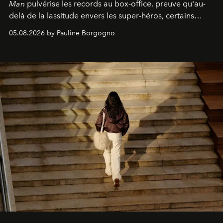
Man
pulvérise les records au box-office, preuve qu'au-
delà de la lassitude envers les super-héros, certains
personnages continuent de susciter une ferveur intacte.
05.08.2026 by Pauline Borgogno