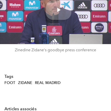
Play
Video
Zinedine Zidane's goodbye press conference
Tags
FOOT
ZIDANE
REAL MADRID
Articles associés