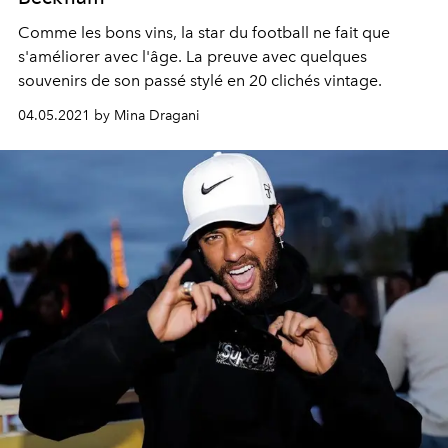
Comme les bons vins, la star du football ne fait que
s'améliorer avec l'âge. La preuve avec quelques
souvenirs de son passé stylé en 20 clichés vintage.
04.05.2021 by Mina Dragani