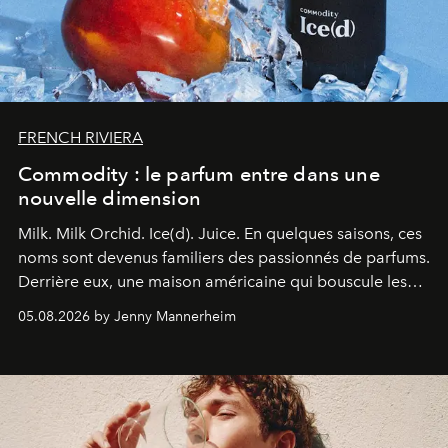
FRENCH RIVIERA
Commodity : le parfum entre dans une
nouvelle dimension
Milk. Milk Orchid. Ice(d). Juice.
En quelques saisons, ces
noms sont devenus familiers des passionnés de parfums.
Derrière eux, une maison américaine qui bouscule les
codes de la parfumerie contemporaine en proposant
05.08.2026 by Jenny Mannerheim
une approche aussi intuitive que personnelle :
Commodity
.