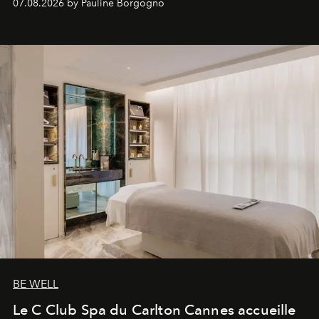
07.08.2026 by Pauline Borgogno
générationnel.
BE WELL
Le C Club Spa du Carlton Cannes accueille