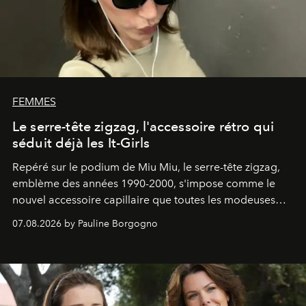
FEMMES
Le serre-tête zigzag, l'accessoire rétro qui
séduit déjà les It-Girls
Repéré sur le podium de Miu Miu, le serre-tête zigzag,
emblème des années 1990-2000, s'impose comme le
nouvel accessoire capillaire que toutes les modeuses
s'arrachent déjà.
07.08.2026 by Pauline Borgogno