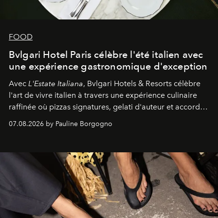
FOOD
Bvlgari Hotel Paris célèbre l'été italien avec
une expérience gastronomique d'exception
Avec
L'Estate Italiana
, Bvlgari Hotels & Resorts célèbre
l'art de vivre italien à travers une expérience culinaire
raffinée où pizzas signatures, gelati d'auteur et accords
d'exception composent un véritable voyage sensoriel.
07.08.2026 by Pauline Borgogno