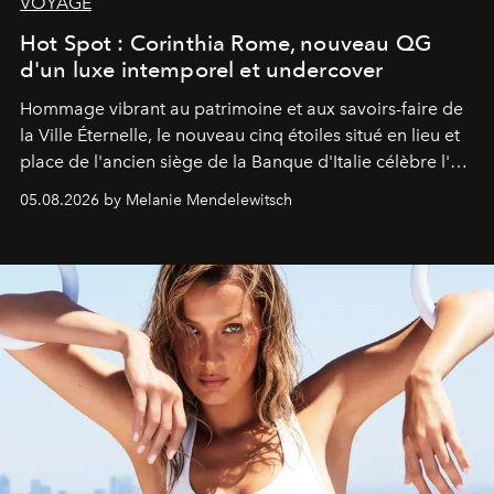
VOYAGE
Hot Spot : Corinthia Rome, nouveau QG
d'un luxe intemporel et undercover
Hommage vibrant au patrimoine et aux savoirs-faire de
la Ville Éternelle, le nouveau cinq étoiles situé en lieu et
place de l'ancien siège de la Banque d'Italie célèbre l'art
de vivre Romain dans toute son élégance intemporelle.
05.08.2026 by Melanie Mendelewitsch