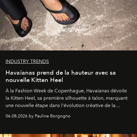
INDUSTRY TRENDS
Havaianas prend de la hauteur avec sa
nouvelle Kitten Heel
À la Fashion Week de Copenhague, Havaianas dévoile
la Kitten Heel, sa première silhouette à talon, marquant
une nouvelle étape dans l'évolution créative de la
marque.
06.08.2026 by Pauline Borgogno