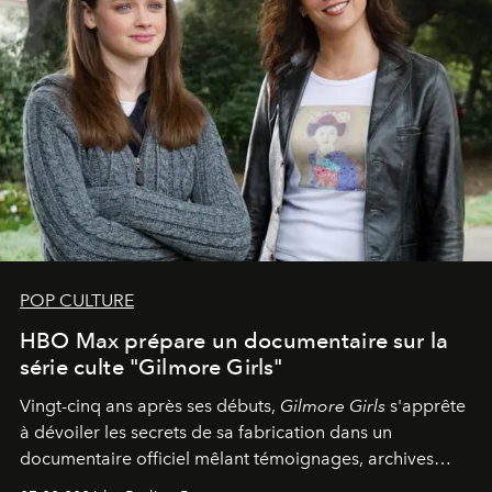
POP CULTURE
HBO Max prépare un documentaire sur la
série culte "Gilmore Girls"
Vingt-cinq ans après ses débuts,
Gilmore Girls
s'apprête
à dévoiler les secrets de sa fabrication dans un
documentaire officiel mêlant témoignages, archives
inédites et plongée dans les coulisses d'un phénomène