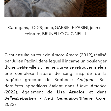
Cardigans, TOD'S; polo, GABRIELE PASINI, jean et
ceinture, BRUNELLO CUCINELLI.
C'est ensuite au tour de
Amore Amaro
(2019), réalisé
par Julien Paolini, dans lequel il incarne un boulanger
d'une petite ville sicilienne qui va se retrouver mêlé à
une complexe histoire de sang, inspirée de la
tragédie grecque de Sophocle
Antigone.
Ses
dernières apparitions étaient dans
I love America
(2022), également de
Lisa Azuelos
et dans
Belle&Sébastien - Next Generation"
(Pierre Coré,
2022).