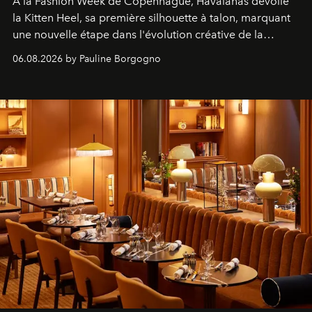
À la Fashion Week de Copenhague, Havaianas dévoile
la Kitten Heel, sa première silhouette à talon, marquant
une nouvelle étape dans l'évolution créative de la
marque.
06.08.2026 by Pauline Borgogno