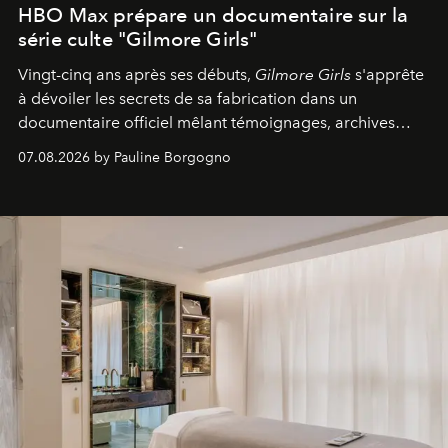
HBO Max prépare un documentaire sur la
série culte "Gilmore Girls"
Vingt-cinq ans après ses débuts,
Gilmore Girls
s'apprête
à dévoiler les secrets de sa fabrication dans un
documentaire officiel mêlant témoignages, archives
inédites et plongée dans les coulisses d'un phénomène
07.08.2026 by Pauline Borgogno
générationnel.