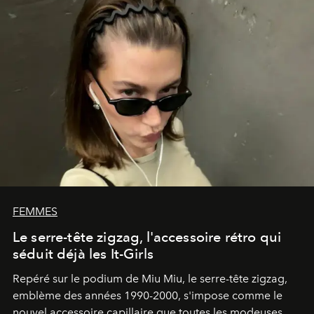
FEMMES
Le serre-tête zigzag, l'accessoire rétro qui
séduit déjà les It-Girls
Repéré sur le podium de Miu Miu, le serre-tête zigzag,
emblème des années 1990-2000, s'impose comme le
nouvel accessoire capillaire que toutes les modeuses