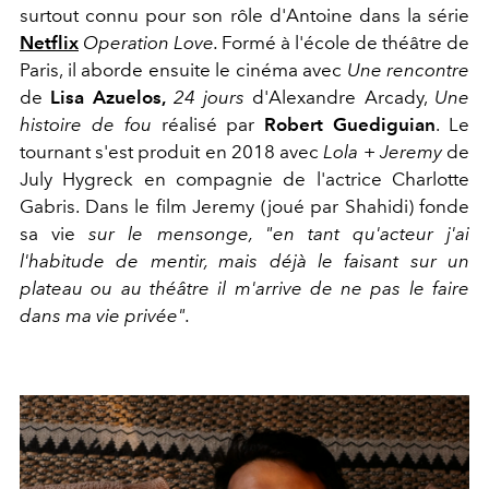
surtout connu pour son rôle d'Antoine dans la série
Netflix
Operation Love.
Formé à l'école de théâtre de
Paris, il aborde ensuite le cinéma avec
Une rencontre
de
Lisa Azuelos,
24 jours
d'Alexandre Arcady,
Une
histoire de fou
réalisé par
Robert Guediguian
. Le
tournant s'est produit en 2018 avec
Lola + Jeremy
de
July Hygreck en compagnie de l'actrice Charlotte
Gabris. Dans le film Jeremy (joué par Shahidi) fonde
sa vie
sur le mensonge, "en tant qu'acteur j'ai
l'habitude de mentir, mais déjà le faisant sur un
plateau ou au théâtre il m'arrive de ne pas le faire
dans ma vie privée".