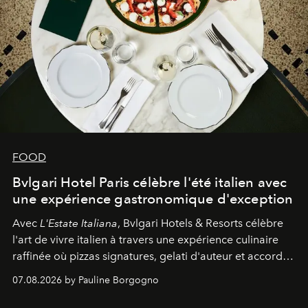
FOOD
Bvlgari Hotel Paris célèbre l'été italien avec
une expérience gastronomique d'exception
Avec
L'Estate Italiana
, Bvlgari Hotels & Resorts célèbre
l'art de vivre italien à travers une expérience culinaire
raffinée où pizzas signatures, gelati d'auteur et accords
d'exception composent un véritable voyage sensoriel.
07.08.2026 by Pauline Borgogno