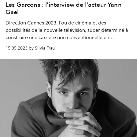
Les Garçons : l'interview de l'acteur Yann
Gael
Direction
Cannes 2023
. Fou de cinéma et des
possibilités de la nouvelle télévision, super déterminé à
construire une carrière non conventionnelle en
travaillant avec des réalisateurs inspirants, Yann Gael, vu
15.05.2023 by Silvia Frau
dans "1899" sur
Netflix
et dans "Loro" de Paolo
Sorrentino, rejette "les conneries du cinéma".