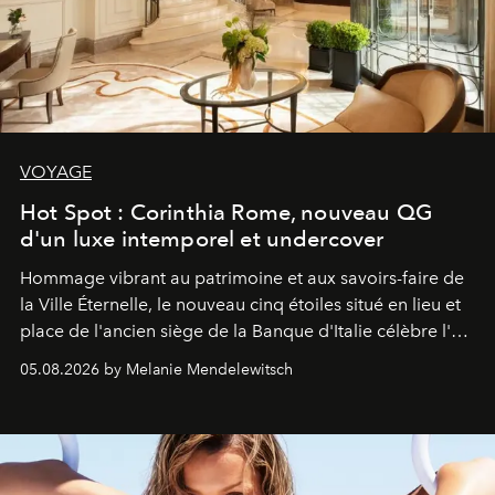
VOYAGE
Hot Spot : Corinthia Rome, nouveau QG
d'un luxe intemporel et undercover
Hommage vibrant au patrimoine et aux savoirs-faire de
la Ville Éternelle, le nouveau cinq étoiles situé en lieu et
place de l'ancien siège de la Banque d'Italie célèbre l'art
de vivre Romain dans toute son élégance intemporelle.
05.08.2026 by Melanie Mendelewitsch