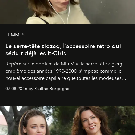
FEMMES
Le serre-tête zigzag, l'accessoire rétro qui
séduit déjà les It-Girls
Repéré sur le podium de Miu Miu, le serre-tête zigzag,
emblème des années 1990-2000, s'impose comme le
nouvel accessoire capillaire que toutes les modeuses
s'arrachent déjà.
07.08.2026 by Pauline Borgogno