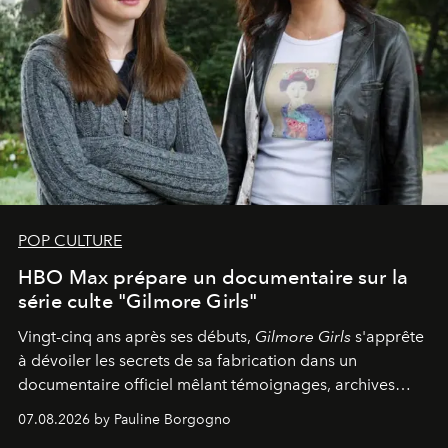
POP CULTURE
HBO Max prépare un documentaire sur la
série culte "Gilmore Girls"
Vingt-cinq ans après ses débuts,
Gilmore Girls
s'apprête
à dévoiler les secrets de sa fabrication dans un
documentaire officiel mêlant témoignages, archives
inédites et plongée dans les coulisses d'un phénomène
07.08.2026 by Pauline Borgogno
générationnel.