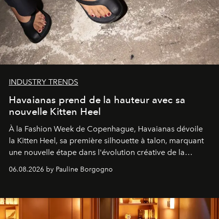
INDUSTRY TRENDS
Havaianas prend de la hauteur avec sa
nouvelle Kitten Heel
À la Fashion Week de Copenhague, Havaianas dévoile
la Kitten Heel, sa première silhouette à talon, marquant
une nouvelle étape dans l'évolution créative de la
marque.
06.08.2026 by Pauline Borgogno