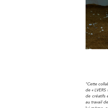
"Cette coll
de « LVERS »
de créatifs 
au travail d