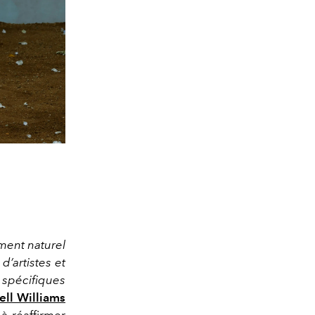
ment naturel
d’artistes et
s spécifiques
ell Williams