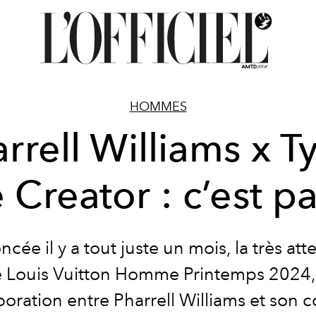
HOMMES
rrell Williams x Ty
 Creator : c’est par
cée il y a tout juste un mois, la très at
 Louis Vuitton Homme Printemps 2024, 
aboration entre Pharrell Williams et son 