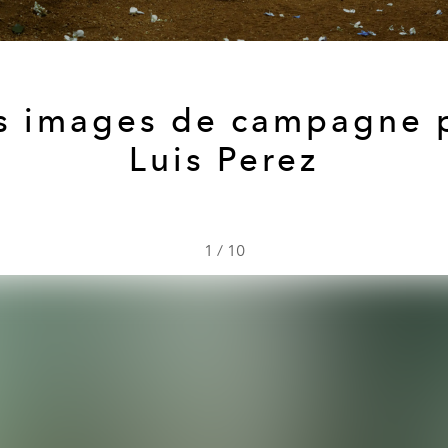
s images de campagne 
Luis Perez
1
/
10