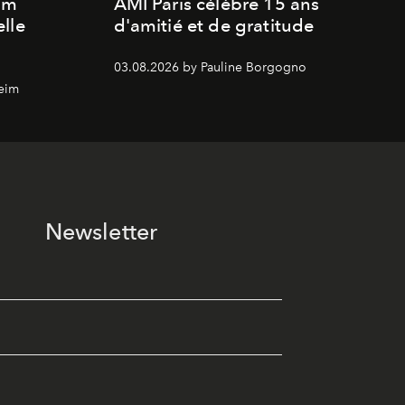
um
AMI Paris célèbre 15 ans
lle
d'amitié et de gratitude
03.08.2026 by Pauline Borgogno
eim
Newsletter