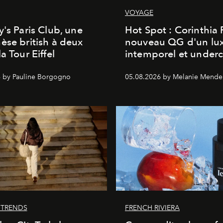
VOYAGE
y's Paris Club, une
Hot Spot : Corinthia
èse british à deux
nouveau QG d'un lu
a Tour Eiffel
intemporel et under
 by Pauline Borgogno
05.08.2026 by Melanie Mende
 TRENDS
FRENCH RIVIERA