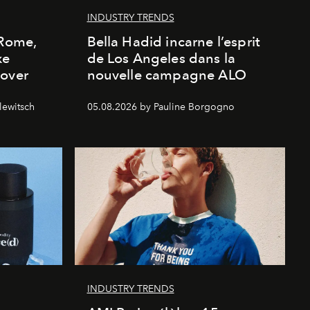
INDUSTRY TRENDS
 Rome,
Bella Hadid incarne l’esprit
xe
de Los Angeles dans la
cover
nouvelle campagne ALO
lewitsch
05.08.2026 by Pauline Borgogno
INDUSTRY TRENDS