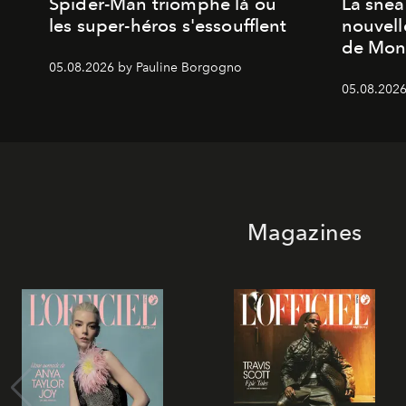
Spider-Man triomphe là où
La snea
les super-héros s'essoufflent
nouvell
de Mon
05.08.2026 by Pauline Borgogno
05.08.2026
Magazines