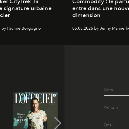
ker CityTrek, la
Commodity : le parf
e signature urbaine
entre dans une nouve
cler
dimension
 by Pauline Borgogno
05.08.2026 by Jenny Mannerh