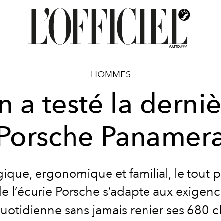
HOMMES
 a testé la derni
Porsche Panamer
ique, ergonomique et familial, le tout 
e l’écurie Porsche s’adapte aux exigenc
uotidienne sans jamais renier ses 680 