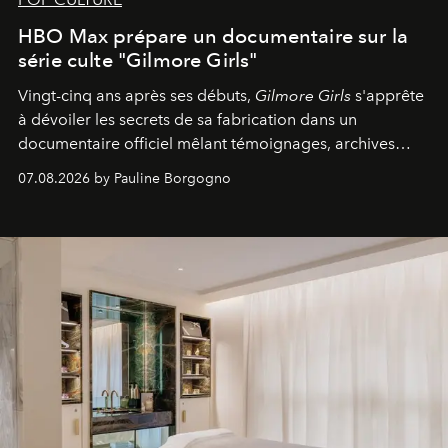
HBO Max prépare un documentaire sur la
série culte "Gilmore Girls"
Vingt-cinq ans après ses débuts,
Gilmore Girls
s'apprête
à dévoiler les secrets de sa fabrication dans un
documentaire officiel mêlant témoignages, archives
inédites et plongée dans les coulisses d'un phénomène
07.08.2026 by Pauline Borgogno
générationnel.