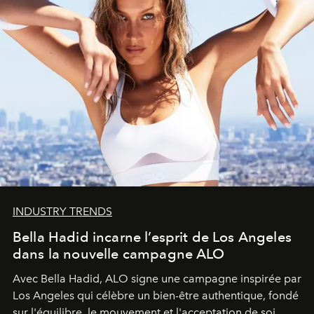
INDUSTRY TRENDS
Bella Hadid incarne l’esprit de Los Angeles
dans la nouvelle campagne ALO
Avec Bella Hadid, ALO signe une campagne inspirée par
Los Angeles qui célèbre un bien-être authentique, fondé
sur l'équilibre, le mouvement et l'acceptation de soi.