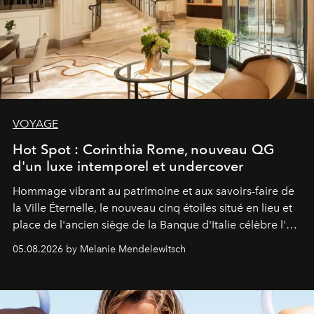
VOYAGE
Hot Spot : Corinthia Rome, nouveau QG
d'un luxe intemporel et undercover
Hommage vibrant au patrimoine et aux savoirs-faire de
la Ville Éternelle, le nouveau cinq étoiles situé en lieu et
place de l'ancien siège de la Banque d'Italie célèbre l'art
de vivre Romain dans toute son élégance intemporelle.
05.08.2026 by Melanie Mendelewitsch