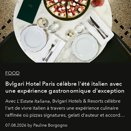
FOOD
Bvlgari Hotel Paris célèbre l'été italien avec
une expérience gastronomique d'exception
Avec
L'Estate Italiana
, Bvlgari Hotels & Resorts célèbre
l'art de vivre italien à travers une expérience culinaire
raffinée où pizzas signatures, gelati d'auteur et accords
d'exception composent un véritable voyage sensoriel.
07.08.2026 by Pauline Borgogno