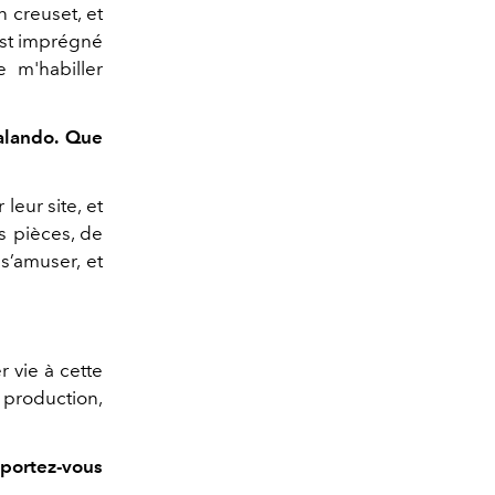
 creuset, et
est imprégné
 m'habiller
alando. Que
leur site, et
s pièces, de
s’amuser, et
 vie à cette
 production,
portez-vous