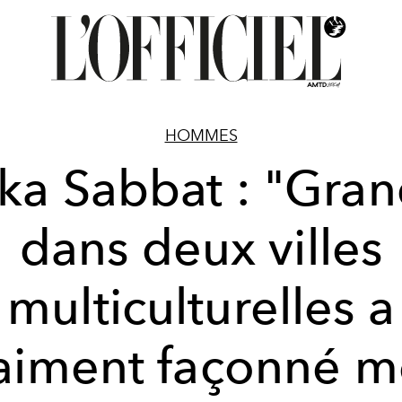
HOMMES
ka Sabbat : "Gran
dans deux villes
multiculturelles a
aiment façonné 