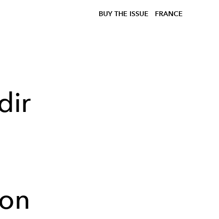
BUY THE ISSUE
FRANCE
dir
mon