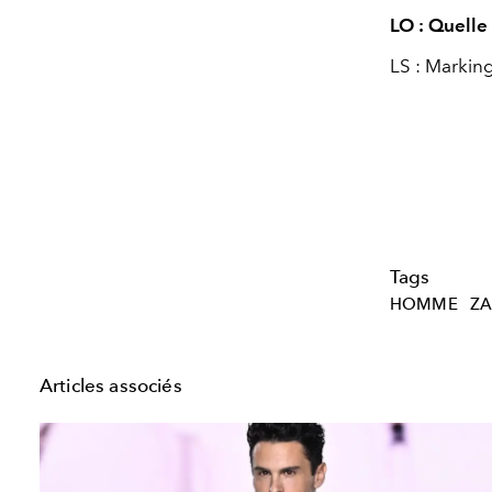
LO : Quelle
LS : Markin
Tags
HOMME
Z
Articles associés