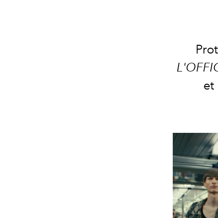
Pro
L'OFFI
et