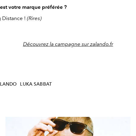
 est votre marque préférée ?
g Distance !
(Rires)
Découvrez la campagne sur zalando.fr
ALANDO
LUKA SABBAT