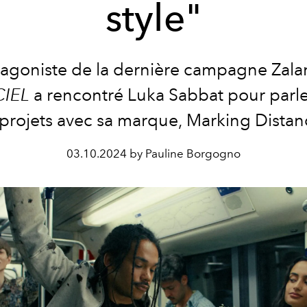
style"
tagoniste de la dernière campagne Zala
CIEL
a rencontré Luka Sabbat pour parl
 projets avec sa marque, Marking Distan
03.10.2024 by Pauline Borgogno