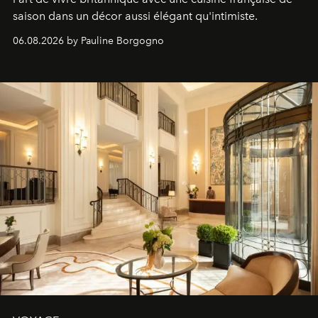
saison dans un décor aussi élégant qu'intimiste.
06.08.2026 by Pauline Borgogno