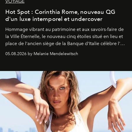
VOYAGE
Hot Spot : Corinthia Rome, nouveau QG
d'un luxe intemporel et undercover
Hommage vibrant au patrimoine et aux savoirs-faire de
la Ville Éternelle, le nouveau cinq étoiles situé en lieu et
place de l'ancien siège de la Banque d'Italie célèbre l'art
de vivre Romain dans toute son élégance intemporelle.
05.08.2026 by Melanie Mendelewitsch