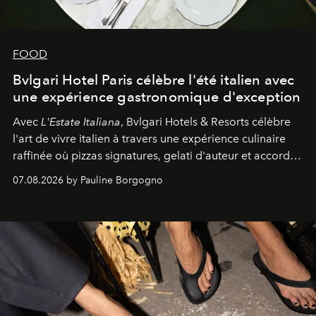
FOOD
Bvlgari Hotel Paris célèbre l'été italien avec
une expérience gastronomique d'exception
Avec
L'Estate Italiana
, Bvlgari Hotels & Resorts célèbre
l'art de vivre italien à travers une expérience culinaire
raffinée où pizzas signatures, gelati d'auteur et accords
d'exception composent un véritable voyage sensoriel.
07.08.2026 by Pauline Borgogno