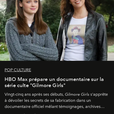
POP CULTURE
HBO Max prépare un documentaire sur la
série culte "Gilmore Girls"
Vingt-cinq ans après ses débuts,
Gilmore Girls
s'apprête
à dévoiler les secrets de sa fabrication dans un
documentaire officiel mêlant témoignages, archives
inédites et plongée dans les coulisses d'un phénomène