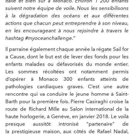
Italie et bien sûr à Monaco. Environ 1 200 enfants
suivent notre équipe de voile. Nous les sensibilisons
à la dégradation des océans et aux différentes
actions que chacun peut entreprendre à son niveau,
en les encourageant à nous rejoindre à travers le
hashtag #myoceanchallenge.”
Il parraine également chaque année la régate Sail for
a Cause, dont le but est de lever des fonds pour les
enfants malades ou défavorisés du monde entier.
Les sommes récoltées ont notamment permis
d’opérer à Monaco 300 enfants atteints de
pathologies cardiaques graves. C’est une autre
rencontre qui va conduire le jeune homme à Saint-
Barth pour la première fois. Pierre Casiraghi croise la
route de Richard Mille au Salon international de la
haute horlogerie, à Genève, en janvier 2018. Le voilà
presque aussitôt intronisé “partenaire” de
la prestigieuse maison, aux côtés de Rafael Nadal,