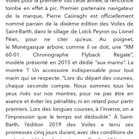
Voiles pour la première fois cette année, la rencontre
tombe en effet à pic. Premier partenaire navigateur
de la marque, Pierre Casiraghi est officiellement
nommé parrain de la dixième édition des Voiles de
Saint-Barth, dans le sillage de Loïck Peyron ou Lionel
Péan, pour ne citer qu’eux. Au poignet,
le Monégasque arbore, comme il se doit, une “RM
60-01 Chronographe Flyback Regate”,
modèle présenté en 2015 et dédié “aux marins”. La
montre ? Un accessoire indispensable pour tout
marin qui se respecte. “Lors du départ des courses,
chaque seconde compte. Nous sommes tous les
yeux rivés sur nos montres, pour ne pas être en
avance et éviter les pénalités, ni en retard pour partir
premiers. Lors des longues courses, à l’inverse, on a
l’impression que le temps est dédoublé.” À Saint-
Barth, l’édition 2019 des Voiles a tenu ses
promesses cinq jours durant, avec des conditions de