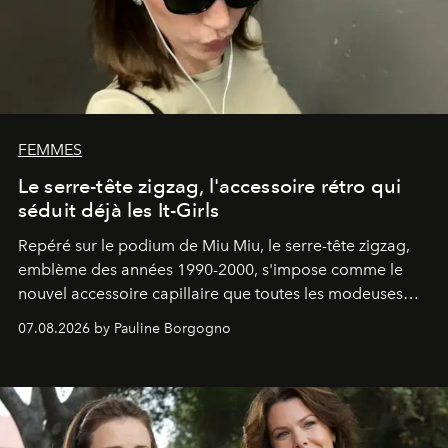
FEMMES
Le serre-tête zigzag, l'accessoire rétro qui
séduit déjà les It-Girls
Repéré sur le podium de Miu Miu, le serre-tête zigzag,
emblème des années 1990-2000, s'impose comme le
nouvel accessoire capillaire que toutes les modeuses
s'arrachent déjà.
07.08.2026 by Pauline Borgogno