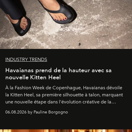
INDUSTRY TRENDS
Havaianas prend de la hauteur avec sa
nouvelle Kitten Heel
À la Fashion Week de Copenhague, Havaianas dévoile
la Kitten Heel, sa première silhouette à talon, marquant
une nouvelle étape dans l'évolution créative de la
marque.
06.08.2026 by Pauline Borgogno