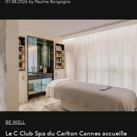
07.08.2026 by Pauline Borgogno
générationnel.
BE WELL
Le C Club Spa du Carlton Cannes accueille