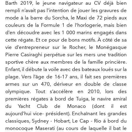
Barth 2019, le jeune navigateur au CV déjà bien
rempli n’avait pas l’intention de jouer les gravures de
mode à la barre du Sorcha, le Maxi de 72 pieds aux
couleurs de la Formule 1 de l’horlogerie, mais bien
d’en découdre avec les 1 000 marins engagés dans
cette régate. Et ce pour de bons motifs. À côté de sa
vie d’entrepreneur sur le Rocher, le Monégasque
Pierre Casiraghi perpétue sur les mers une tradition
sportive chère aux membres de la famille princière.
Enfant, il débute la voile avec des bateaux loués sur la
plage. Vers l’âge de 16-17 ans, il fait ses premières
armes sur un 470, dériveur en double de classe
olympique. Tout s’accélère en 2010, lors des
premières régates à bord de Tuiga, le navire amiral
du Yacht Club de Monaco (dont il est
aujourd’hui vice- président). Enchaînant les grandes
classiques, Sydney - Hobart, Le Cap - Rio à bord du
monocoque Maserati (au cours de laquelle il bat le