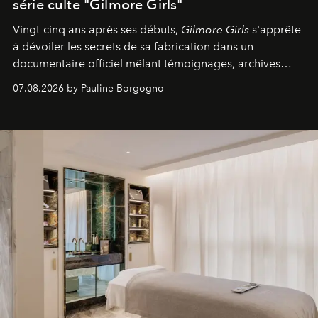
série culte "Gilmore Girls"
Vingt-cinq ans après ses débuts,
Gilmore Girls
s'apprête
à dévoiler les secrets de sa fabrication dans un
documentaire officiel mêlant témoignages, archives
inédites et plongée dans les coulisses d'un phénomène
07.08.2026 by Pauline Borgogno
générationnel.