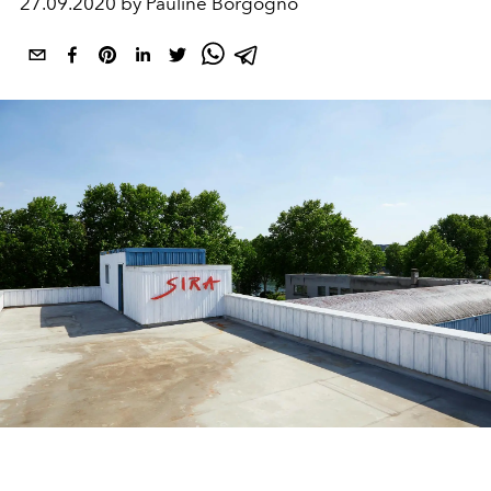
27.09.2020 by Pauline Borgogno