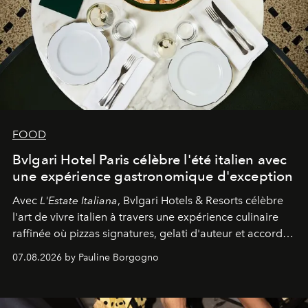
FOOD
Bvlgari Hotel Paris célèbre l'été italien avec
une expérience gastronomique d'exception
Avec
L'Estate Italiana
, Bvlgari Hotels & Resorts célèbre
l'art de vivre italien à travers une expérience culinaire
raffinée où pizzas signatures, gelati d'auteur et accords
d'exception composent un véritable voyage sensoriel.
07.08.2026 by Pauline Borgogno