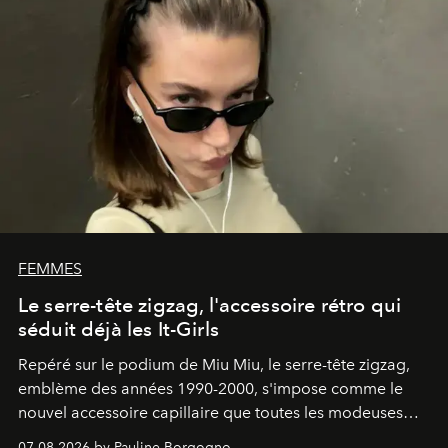
FEMMES
Le serre-tête zigzag, l'accessoire rétro qui
séduit déjà les It-Girls
Repéré sur le podium de Miu Miu, le serre-tête zigzag,
emblème des années 1990-2000, s'impose comme le
nouvel accessoire capillaire que toutes les modeuses
s'arrachent déjà.
07.08.2026 by Pauline Borgogno