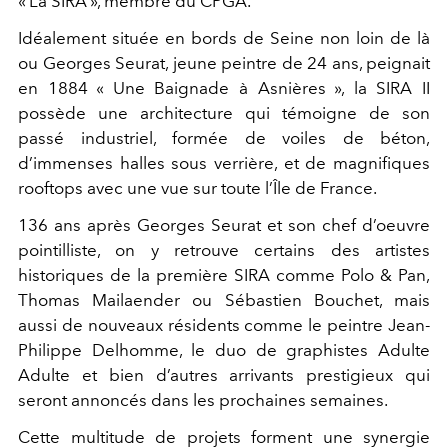
« La SIRA », membre du CPGA.
Idéalement située en bords de Seine non loin de là
ou Georges Seurat, jeune peintre de 24 ans, peignait
en 1884 « Une Baignade à Asnières », la SIRA II
possède une architecture qui témoigne de son
passé industriel, formée de voiles de béton,
d’immenses halles sous verrière, et de magnifiques
rooftops avec une vue sur toute l’Île de France.
136 ans après Georges Seurat et son chef d’oeuvre
pointilliste, on y retrouve certains des artistes
historiques de la première SIRA comme Polo & Pan,
Thomas Mailaender ou Sébastien Bouchet, mais
aussi de nouveaux résidents comme le peintre Jean-
Philippe Delhomme, le duo de graphistes Adulte
Adulte et bien d’autres arrivants prestigieux qui
seront annoncés dans les prochaines semaines.
Cette multitude de projets forment une synergie