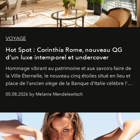
VOYAGE
Hot Spot : Corinthia Rome, nouveau QG
d'un luxe intemporel et undercover
Hommage vibrant au patrimoine et aux savoirs-faire de
la Ville Éternelle, le nouveau cinq étoiles situé en lieu et
place de l'ancien siège de la Banque d'Italie célèbre l'art
de vivre Romain dans toute son élégance intemporelle.
05.08.2026 by Melanie Mendelewitsch