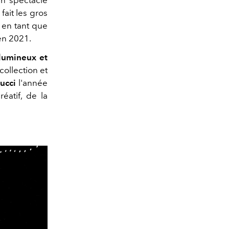
fait les gros
en tant que
en 2021.
 lumineux et
collection et
ucci
l'année
éatif, de la