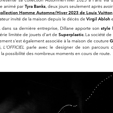
ue animé par
Tyra Banks
, deux jours seulement après avoir 
collection Homme Automne/Hiver 2023 de Louis Vuitton
ateur invité de la maison depuis le décès de
Virgil Abloh
, dans sa dernière entreprise, Dillane apporte son
style
érie limitée de jouets d'art de
Superplastic
. La société de 
sement s'est également associée à la maison de couture
G
i,
L'OFFICIEL
parle avec le designer de son parcours cr
 la possibilité des nombreux moments en cours de route.