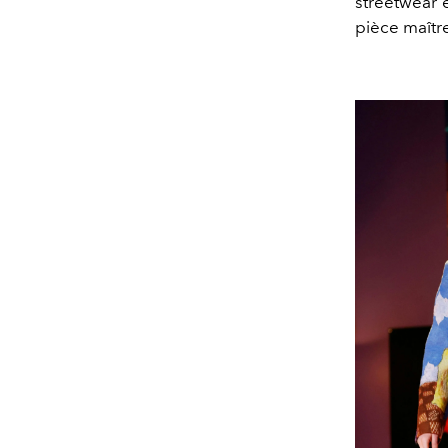
streetwear 
pièce maître