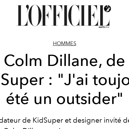
HOMMES
Colm Dillane, de
Super : "J'ai touj
été un outsider"
dateur de KidSuper et designer invité d