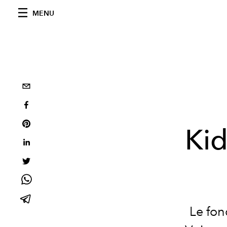
MENU
Kid
Le fon