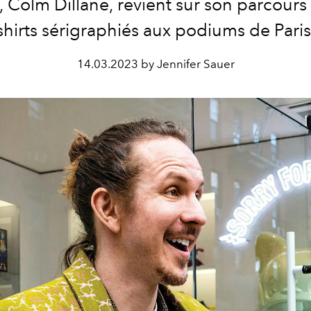
, Colm Dillane, revient sur son parcours 
shirts sérigraphiés aux podiums de Paris
14.03.2023 by Jennifer Sauer