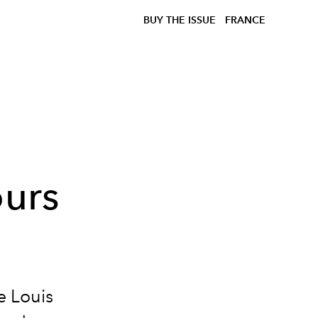
BUY THE ISSUE
FRANCE
ours
e Louis