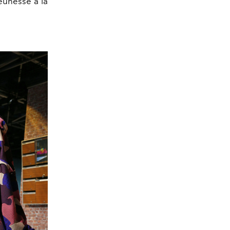
eunesse à la