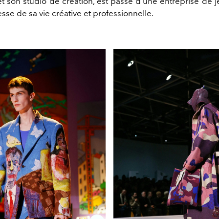
et son studio de création, est passé d'une entreprise de j
sse de sa vie créative et professionnelle.