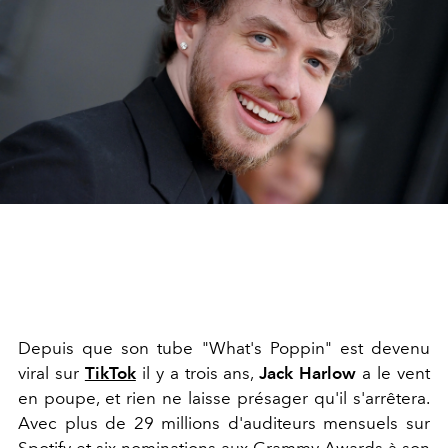
Depuis que son tube "What's Poppin" est devenu
viral sur
TikTok
il y a trois ans,
Jack Harlow
a le vent
en poupe, et rien ne laisse présager qu'il s'arrêtera.
Avec plus de 29 millions d'auditeurs mensuels sur
Spotify et six nominations aux
Grammy Awards
à son