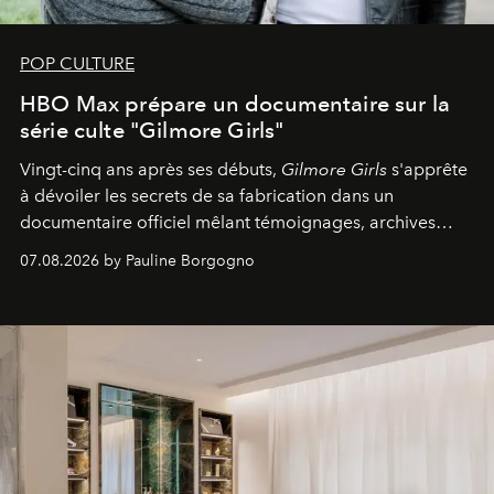
POP CULTURE
HBO Max prépare un documentaire sur la
série culte "Gilmore Girls"
Vingt-cinq ans après ses débuts,
Gilmore Girls
s'apprête
à dévoiler les secrets de sa fabrication dans un
documentaire officiel mêlant témoignages, archives
inédites et plongée dans les coulisses d'un phénomène
07.08.2026 by Pauline Borgogno
générationnel.