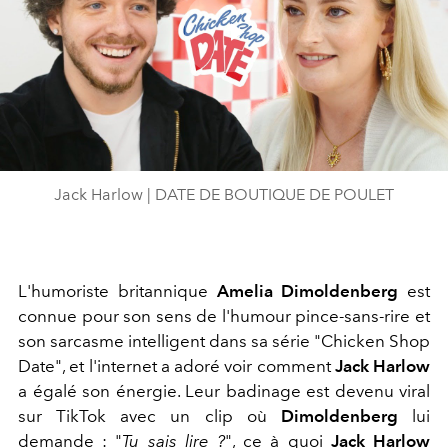
Play
Video
Jack Harlow | DATE DE BOUTIQUE DE POULET
L'humoriste britannique
Amelia Dimoldenberg
est
connue pour son sens de l'humour pince-sans-rire et
son sarcasme intelligent dans sa série "Chicken Shop
Date", et l'internet a adoré voir comment
Jack Harlow
a égalé son énergie. Leur badinage est devenu viral
sur TikTok avec un clip où
Dimoldenberg
lui
demande : "
Tu sais lire ?
", ce à quoi
Jack Harlow