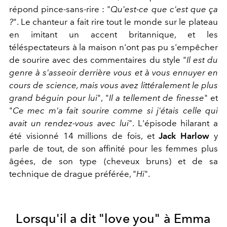
répond pince-sans-rire : "
Qu'est-ce que c'est que ça
?
". Le chanteur a fait rire tout le monde sur le plateau
en imitant un accent britannique, et les
téléspectateurs à la maison n'ont pas pu s'empêcher
de sourire avec des commentaires du style "
Il est du
genre à s'asseoir derrière vous et à vous ennuyer en
cours de science, mais vous avez littéralement le plus
grand béguin pour lui
", "
Il a tellement de finesse
" et
"
Ce mec m'a fait sourire comme si j'étais celle qui
avait un rendez-vous avec lui
". L'épisode hilarant a
été visionné 14 millions de fois, et
Jack Harlow
y
parle de tout, de son affinité pour les femmes plus
âgées, de son type (cheveux bruns) et de sa
technique de drague préférée, "
Hi
".
Lorsqu'il a dit "love you" à Emma