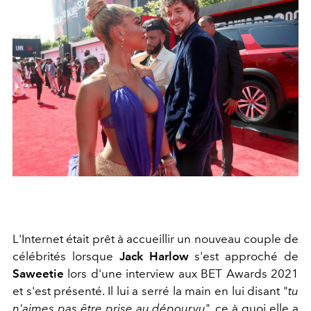
L'Internet était prêt à accueillir un nouveau couple de
célébrités lorsque
Jack Harlow
s'est approché de
Saweetie
lors d'une interview aux BET Awards 2021
et s'est présenté. Il lui a serré la main en lui disant "
tu
n'aimes pas être prise au dépourvu
", ce à quoi elle a