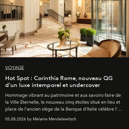
VOYAGE
Hot Spot : Corinthia Rome, nouveau QG
d'un luxe intemporel et undercover
Hommage vibrant au patrimoine et aux savoirs-faire de
la Ville Éternelle, le nouveau cinq étoiles situé en lieu et
place de l'ancien siège de la Banque d'Italie célèbre l'art
de vivre Romain dans toute son élégance intemporelle.
05.08.2026 by Melanie Mendelewitsch