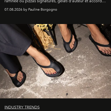
raffinée où pizzas signatures, gelati d'auteur et accords
d'exception composent un véritable voyage sensoriel.
07.08.2026 by Pauline Borgogno
INDUSTRY TRENDS