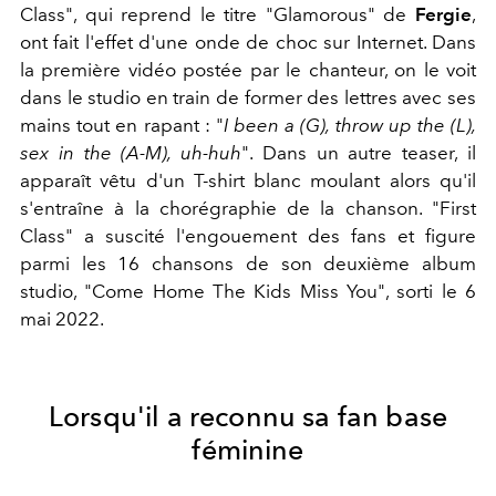
Class", qui reprend le titre "Glamorous" de
Fergie
,
ont fait l'effet d'une onde de choc sur Internet. Dans
la première vidéo postée par le chanteur, on le voit
dans le studio en train de former des lettres avec ses
mains tout en rapant : "
I been a (G), throw up the (L),
sex in the (A-M), uh-huh
". Dans un autre teaser, il
apparaît vêtu d'un T-shirt blanc moulant alors qu'il
s'entraîne à la chorégraphie de la chanson. "First
Class" a suscité l'engouement des fans et figure
parmi les 16 chansons de son deuxième album
studio, "Come Home The Kids Miss You", sorti le 6
mai 2022.
Lorsqu'il a reconnu sa
fan base
féminine