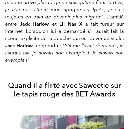
mienne arrive plus tôt, je ne suis qu'une fleur tardive,
je n'ai pas atteint mon apogée au lycée, je suis
toujours en train de devenir plus mignon
". L'amitié
entre
Jack Harlow
et
Lil Nas X
a fait fureur sur
Internet. Lorsqu'on lui a demandé s'il aurait fait la
scène explicite de la douche qui est devenue virale,
Jack Harlow
a répondu : "
S'il me l'avait demandé, je
l'aurais fait, je suivais son exemple ! Je suivais son
exemple !
"
Quand il a flirté avec Saweetie sur
le tapis rouge des BET Awards