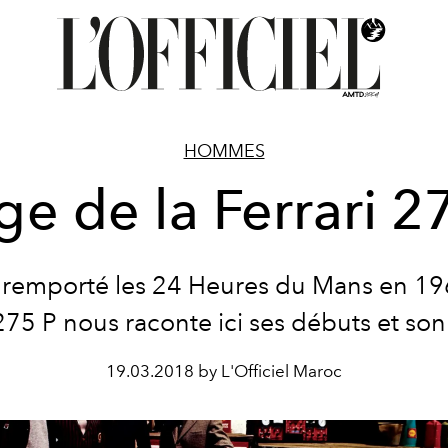
HOMMES
ge de la Ferrari 2
a remporté les 24 Heures du Mans en 19
275 P nous raconte ici ses débuts et son
19.03.2018 by L'Officiel Maroc