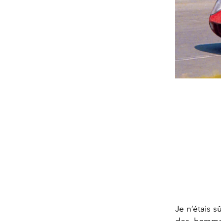
Je n’étais 
des hommes