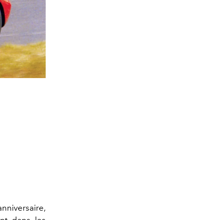
nniversaire,
nt dans les