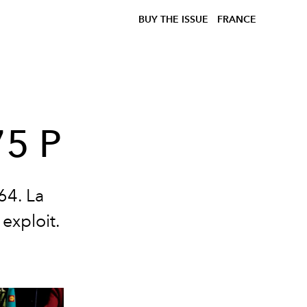
BUY THE ISSUE
FRANCE
75 P
64. La
 exploit.