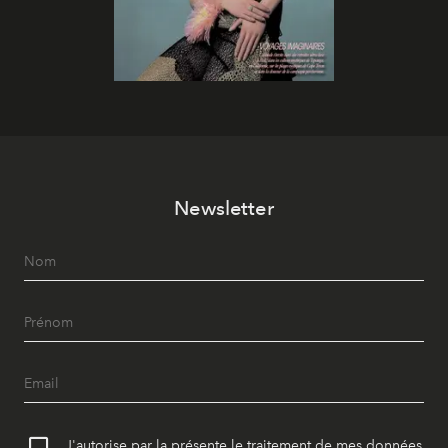
Newsletter
J'autorise par la présente le traitement de mes données