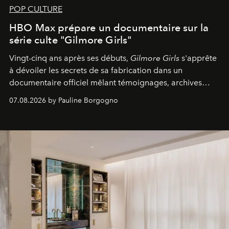
POP CULTURE
HBO Max prépare un documentaire sur la
série culte "Gilmore Girls"
Vingt-cinq ans après ses débuts,
Gilmore Girls
s'apprête
à dévoiler les secrets de sa fabrication dans un
documentaire officiel mêlant témoignages, archives
inédites et plongée dans les coulisses d'un phénomène
07.08.2026 by Pauline Borgogno
générationnel.