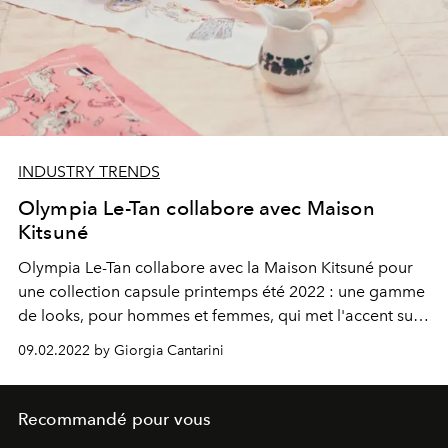
INDUSTRY TRENDS
Olympia Le-Tan collabore avec Maison
Kitsuné
Olympia Le-Tan collabore avec la Maison Kitsuné pour
une collection capsule printemps été 2022 : une gamme
de looks, pour hommes et femmes, qui met l'accent sur
le preppy, la superposition d'imprimés et ce "je ne sais
09.02.2022 by Giorgia Cantarini
quoi" typiquement français.
Recommandé pour vous