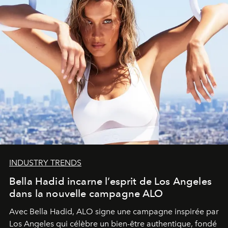
INDUSTRY TRENDS
Bella Hadid incarne l’esprit de Los Angeles
dans la nouvelle campagne ALO
Avec Bella Hadid, ALO signe une campagne inspirée par
Los Angeles qui célèbre un bien-être authentique, fondé