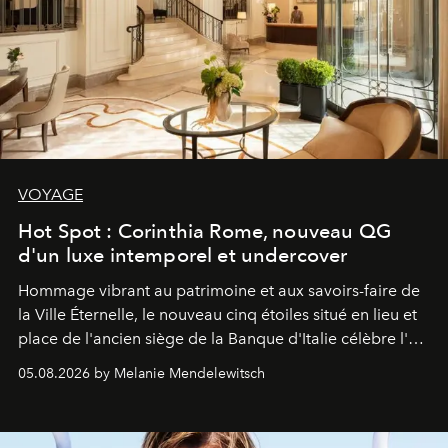
VOYAGE
Hot Spot : Corinthia Rome, nouveau QG
d'un luxe intemporel et undercover
Hommage vibrant au patrimoine et aux savoirs-faire de
la Ville Éternelle, le nouveau cinq étoiles situé en lieu et
place de l'ancien siège de la Banque d'Italie célèbre l'art
de vivre Romain dans toute son élégance intemporelle.
05.08.2026 by Melanie Mendelewitsch