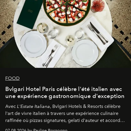
FOOD
Bvlgari Hotel Paris célèbre l'été italien avec
une expérience gastronomique d'exception
Avec
L'Estate Italiana
, Bvlgari Hotels & Resorts célèbre
l'art de vivre italien à travers une expérience culinaire
raffinée où pizzas signatures, gelati d'auteur et accords
d'exception composent un véritable voyage sensoriel.
07.08.2026 by Pauline Borgogno