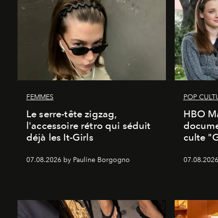
FEMMES
POP CULT
Le serre-tête zigzag,
HBO Ma
l'accessoire rétro qui séduit
documen
déjà les It-Girls
culte "
07.08.2026 by Pauline Borgogno
07.08.2026