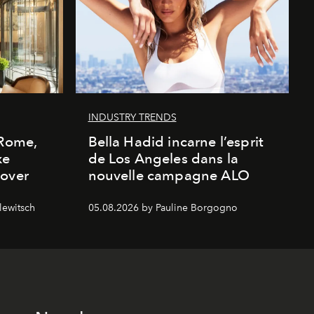
INDUSTRY TRENDS
 Rome,
Bella Hadid incarne l’esprit
xe
de Los Angeles dans la
cover
nouvelle campagne ALO
lewitsch
05.08.2026 by Pauline Borgogno