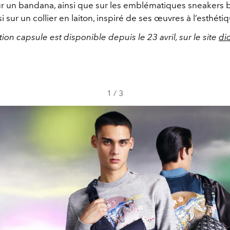
ur un bandana, ainsi que sur les emblématiques sneakers b2
i sur un collier en laiton, inspiré de ses œuvres à l’esthétiq
tion capsule est disponible depuis le 23 avril, sur le site
di
1
/
3