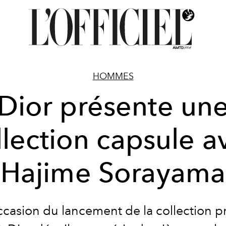
HOMMES
Dior présente un
llection capsule a
Hajime Sorayama
ccasion du lancement de la collection pr