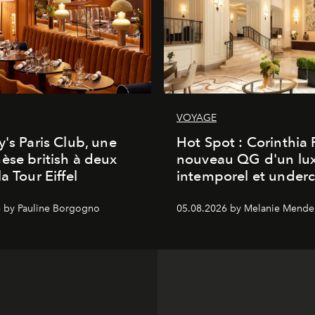
VOYAGE
y's Paris Club, une
Hot Spot : Corinthia
èse british à deux
nouveau QG d'un lu
a Tour Eiffel
intemporel et under
 by Pauline Borgogno
05.08.2026 by Melanie Mende