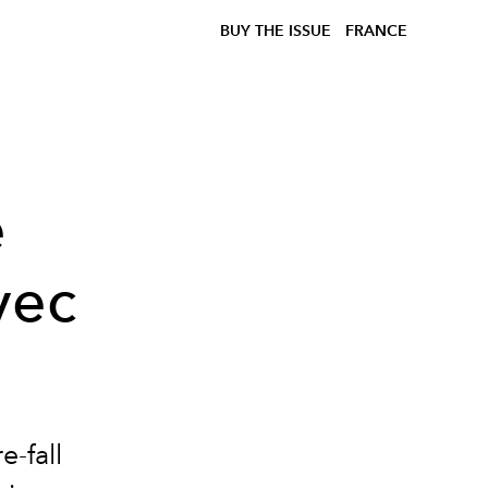
BUY THE ISSUE
FRANCE
e
vec
e-fall