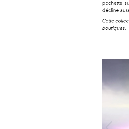
pochette, s
décline auss
Cette collec
boutiques.