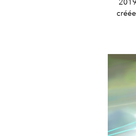
2019,
créée