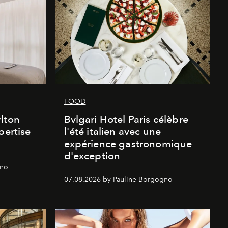
FOOD
lton
Bvlgari Hotel Paris célèbre
pertise
l'été italien avec une
expérience gastronomique
d'exception
gno
07.08.2026 by Pauline Borgogno