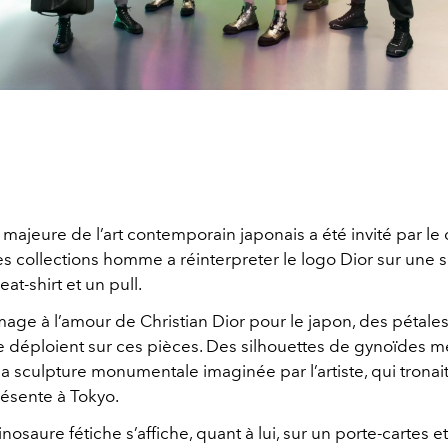
 majeure de l’art contemporain japonais a été invité par le 
es collections homme a réinterpreter le logo Dior sur une s
eat-shirt et un pull.
age à l’amour de Christian Dior pour le japon, des pétales
e déploient sur ces pièces. Des silhouettes de gynoïdes m
la sculpture monumentale imaginée par l’artiste, qui tronai
résente à Tokyo.
nosaure fétiche s’affiche, quant à lui, sur un porte-cartes e