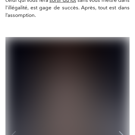
celui qui vous fera
sortir du lot
sans vous mettre dans
l’illégalité, est gage de succès. Après, tout est dans
l’assomption.