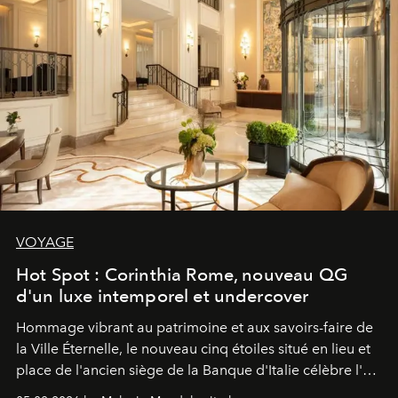
VOYAGE
Hot Spot : Corinthia Rome, nouveau QG
d'un luxe intemporel et undercover
Hommage vibrant au patrimoine et aux savoirs-faire de
la Ville Éternelle, le nouveau cinq étoiles situé en lieu et
place de l'ancien siège de la Banque d'Italie célèbre l'art
de vivre Romain dans toute son élégance intemporelle.