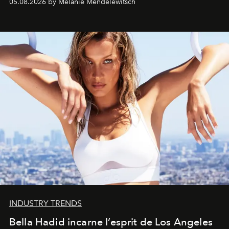
05.08.2026 by Melanie Mendelewitsch
INDUSTRY TRENDS
Bella Hadid incarne l’esprit de Los Angeles