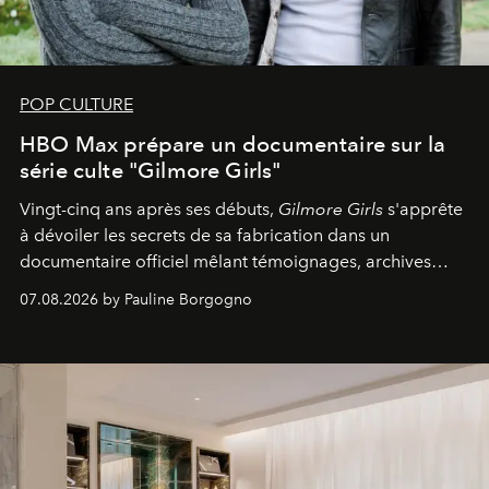
POP CULTURE
HBO Max prépare un documentaire sur la
série culte "Gilmore Girls"
Vingt-cinq ans après ses débuts,
Gilmore Girls
s'apprête
à dévoiler les secrets de sa fabrication dans un
documentaire officiel mêlant témoignages, archives
inédites et plongée dans les coulisses d'un phénomène
07.08.2026 by Pauline Borgogno
générationnel.