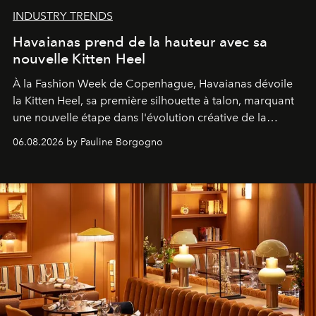
INDUSTRY TRENDS
Havaianas prend de la hauteur avec sa
nouvelle Kitten Heel
À la Fashion Week de Copenhague, Havaianas dévoile
la Kitten Heel, sa première silhouette à talon, marquant
une nouvelle étape dans l'évolution créative de la
marque.
06.08.2026 by Pauline Borgogno