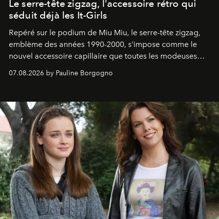
Le serre-tête zigzag, l'accessoire rétro qui
séduit déjà les It-Girls
Repéré sur le podium de Miu Miu, le serre-tête zigzag,
emblème des années 1990-2000, s'impose comme le
nouvel accessoire capillaire que toutes les modeuses
s'arrachent déjà.
07.08.2026 by Pauline Borgogno