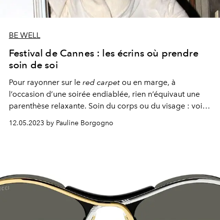
BE WELL
Festival de Cannes : les écrins où prendre
soin de soi
Pour rayonner sur le
red carpet
ou en marge, à
l’occasion d’une soirée endiablée, rien n’équivaut une
parenthèse relaxante. Soin du corps ou du visage : voici
les adresses pour s’accorder une pause
wellness
.
12.05.2023 by Pauline Borgogno