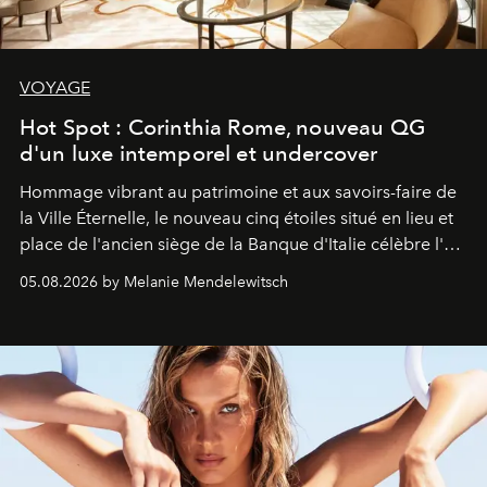
VOYAGE
Hot Spot : Corinthia Rome, nouveau QG
d'un luxe intemporel et undercover
Hommage vibrant au patrimoine et aux savoirs-faire de
la Ville Éternelle, le nouveau cinq étoiles situé en lieu et
place de l'ancien siège de la Banque d'Italie célèbre l'art
de vivre Romain dans toute son élégance intemporelle.
05.08.2026 by Melanie Mendelewitsch