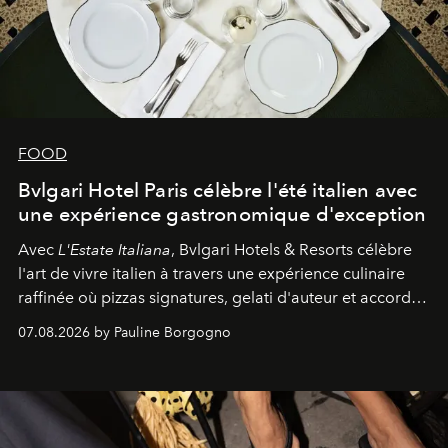
FOOD
Bvlgari Hotel Paris célèbre l'été italien avec
une expérience gastronomique d'exception
Avec
L'Estate Italiana
, Bvlgari Hotels & Resorts célèbre
l'art de vivre italien à travers une expérience culinaire
raffinée où pizzas signatures, gelati d'auteur et accords
d'exception composent un véritable voyage sensoriel.
07.08.2026 by Pauline Borgogno