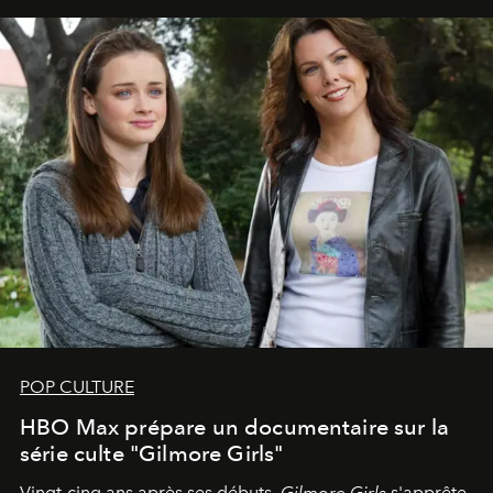
POP CULTURE
HBO Max prépare un documentaire sur la
série culte "Gilmore Girls"
Vingt-cinq ans après ses débuts,
Gilmore Girls
s'apprête