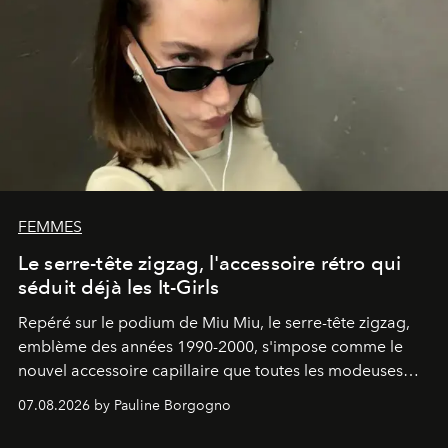
FEMMES
Le serre-tête zigzag, l'accessoire rétro qui
séduit déjà les It-Girls
Repéré sur le podium de Miu Miu, le serre-tête zigzag,
emblème des années 1990-2000, s'impose comme le
nouvel accessoire capillaire que toutes les modeuses
s'arrachent déjà.
07.08.2026 by Pauline Borgogno