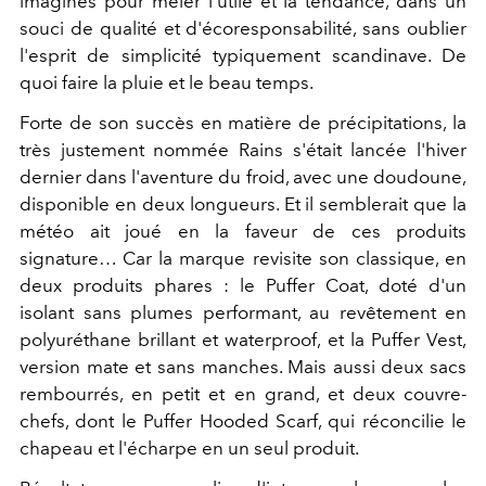
imaginés pour mêler l'utile et la tendance, dans un
souci de qualité et d'écoresponsabilité, sans oublier
l'esprit de simplicité typiquement scandinave. De
quoi faire la pluie et le beau temps.
Forte de son succès en matière de précipitations, la
très justement nommée Rains s'était lancée l'hiver
dernier dans l'aventure du froid, avec une doudoune,
disponible en deux longueurs. Et il semblerait que la
météo ait joué en la faveur de ces produits
signature… Car la marque revisite son classique, en
deux produits phares : le Puffer Coat, doté d'un
isolant sans plumes performant, au revêtement en
polyuréthane brillant et waterproof, et la Puffer Vest,
version mate et sans manches. Mais aussi deux sacs
rembourrés, en petit et en grand, et deux couvre-
chefs, dont le Puffer Hooded Scarf, qui réconcilie le
chapeau et l'écharpe en un seul produit.