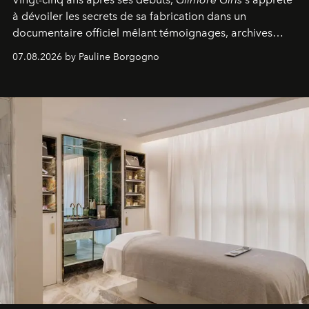
à dévoiler les secrets de sa fabrication dans un
documentaire officiel mêlant témoignages, archives
inédites et plongée dans les coulisses d'un phénomène
07.08.2026 by Pauline Borgogno
générationnel.