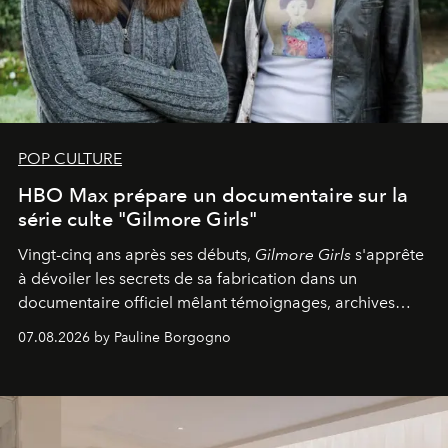
POP CULTURE
HBO Max prépare un documentaire sur la
série culte "Gilmore Girls"
Vingt-cinq ans après ses débuts,
Gilmore Girls
s'apprête
à dévoiler les secrets de sa fabrication dans un
documentaire officiel mêlant témoignages, archives
inédites et plongée dans les coulisses d'un phénomène
07.08.2026 by Pauline Borgogno
générationnel.