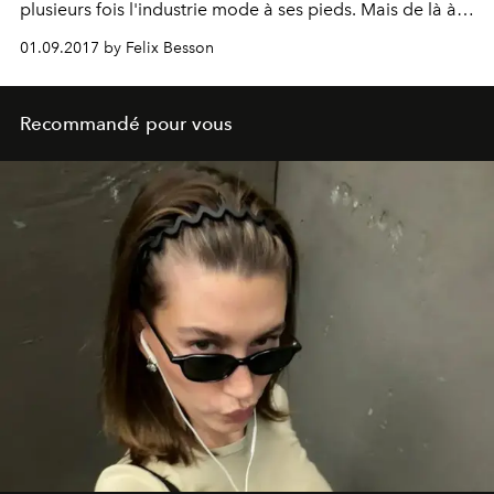
plusieurs fois l'industrie mode à ses pieds. Mais de là à
passer la nuit avec Spiderman lors de sa dernière virée à
01.09.2017 by Felix Besson
L.A...
Recommandé pour vous