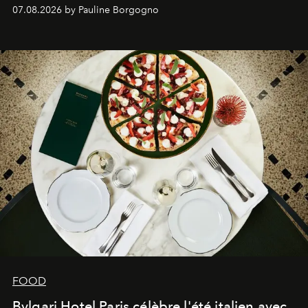
expertise se rencontrent.
07.08.2026 by Pauline Borgogno
FOOD
Bvlgari Hotel Paris célèbre l'été italien avec