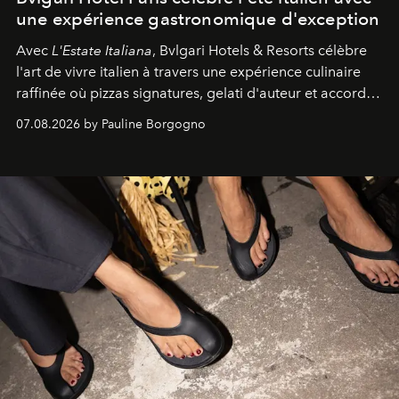
une expérience gastronomique d'exception
Avec
L'Estate Italiana
, Bvlgari Hotels & Resorts célèbre
l'art de vivre italien à travers une expérience culinaire
raffinée où pizzas signatures, gelati d'auteur et accords
d'exception composent un véritable voyage sensoriel.
07.08.2026 by Pauline Borgogno