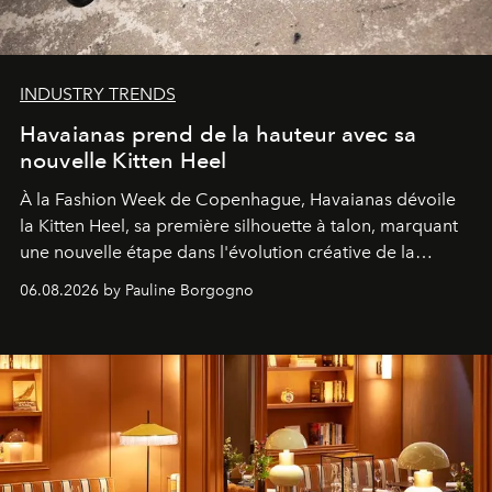
INDUSTRY TRENDS
Havaianas prend de la hauteur avec sa
nouvelle Kitten Heel
À la Fashion Week de Copenhague, Havaianas dévoile
la Kitten Heel, sa première silhouette à talon, marquant
une nouvelle étape dans l'évolution créative de la
marque.
06.08.2026 by Pauline Borgogno