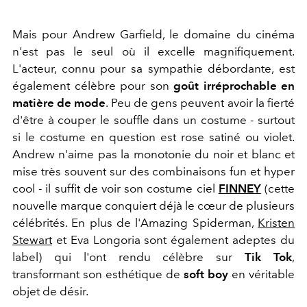
Mais pour Andrew Garfield, le domaine du cinéma
n'est pas le seul où il excelle magnifiquement.
L'acteur, connu pour sa sympathie débordante, est
également célèbre pour son
goût irréprochable en
matière de mode
. Peu de gens peuvent avoir la fierté
d'être à couper le souffle dans un costume - surtout
si le costume en question est rose satiné ou violet.
Andrew n'aime pas la monotonie du noir et blanc et
mise très souvent sur des combinaisons fun et hyper
cool - il suffit de voir son costume ciel
FINNEY
(cette
nouvelle marque conquiert déjà le cœur de plusieurs
célébrités. En plus de l'Amazing Spiderman,
Kristen
Stewart
et Eva Longoria sont également adeptes du
label) qui l'ont rendu célèbre sur
Tik Tok
,
transformant son esthétique de
soft boy
en véritable
objet de désir.