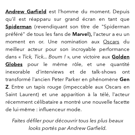
Andrew Garfield
est l'homme du moment. Depuis
qu'il est réapparu sur grand écran en tant que
Spiderman
(revendiquant son titre de "Spiderman
préféré" de tous les fans de
Marvel),
l'acteur a eu un
moment en or. Une nomination aux
Oscars
du
meilleur acteur pour son incroyable performance
dans «
Tick, Tick... Boum !
», une victoire aux
Golden
Globes
pour le même rôle, et une quantité
inexorable d'interviews et de talk-shows ont
transformé l'ancien Peter Parker en phénomène
Gen
Z
. Entre un tapis rouge (impeccable aux Oscars en
Saint Laurent) et une apparition à la télé, l'acteur
récemment célibataire a montré une nouvelle facette
de lui-même : influenceur mode.
Faites défiler pour découvrir tous les plus beaux
looks portés par Andrew Garfield.