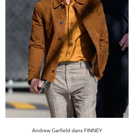
Andrew Garfield dans FINNEY