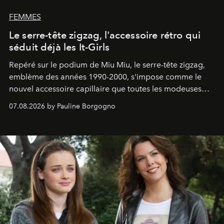
FEMMES
Le serre-tête zigzag, l'accessoire rétro qui
séduit déjà les It-Girls
Repéré sur le podium de Miu Miu, le serre-tête zigzag,
emblème des années 1990-2000, s'impose comme le
nouvel accessoire capillaire que toutes les modeuses
s'arrachent déjà.
07.08.2026 by Pauline Borgogno